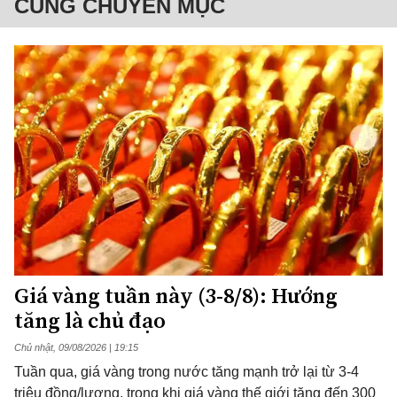
CÙNG CHUYÊN MỤC
Giá vàng tuần này (3-8/8): Hướng
tăng là chủ đạo
Chủ nhật, 09/08/2026 | 19:15
Tuần qua, giá vàng trong nước tăng mạnh trở lại từ 3-4
triệu đồng/lượng, trong khi giá vàng thế giới tăng đến 300