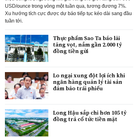
USD/ounce trong vòng một tuần qua, tương đương 7%.
Xu hướng tích cực được dự báo tiếp tục kéo dài sang đầu
tuần tới.
Thực phẩm Sao Ta báo lãi
tăng vọt, nắm gần 2.000 tỷ
đồng tiền gửi
Lo ngại xung đột lợi ích khi
ngân hàng quản lý tài sản
đảm bảo trái phiếu
Long Hậu sắp chi hơn 105 tỷ
đồng trả cổ tức tiền mặt