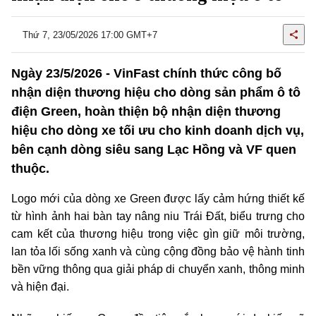
Thứ 7, 23/05/2026 17:00 GMT+7
Ngày 23/5/2026 - VinFast chính thức công bố
nhận diện thương hiệu cho dòng sản phẩm ô tô
điện Green, hoàn thiện bộ nhận diện thương
hiệu cho dòng xe tối ưu cho kinh doanh dịch vụ,
bên cạnh dòng siêu sang Lạc Hồng và VF quen
thuộc.
Logo mới của dòng xe Green được lấy cảm hứng thiết kế
từ hình ảnh hai bàn tay nâng niu Trái Đất, biểu trưng cho
cam kết của thương hiệu trong việc gìn giữ môi trường,
lan tỏa lối sống xanh và cùng cộng đồng bảo vệ hành tinh
bền vững thông qua giải pháp di chuyển xanh, thông minh
và hiện đại.