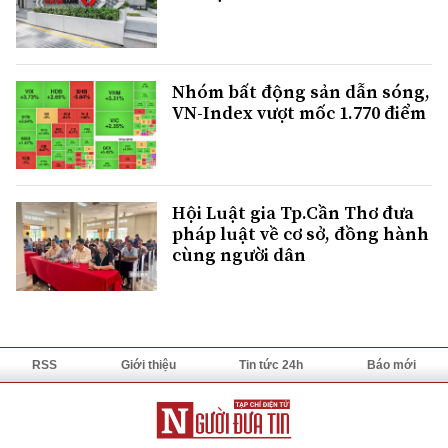
Nhóm bất động sản dẫn sóng,
VN-Index vượt mốc 1.770 điểm
Hội Luật gia Tp.Cần Thơ đưa
pháp luật về cơ sở, đồng hành
cùng người dân
RSS
Giới thiệu
Tin tức 24h
Báo mới