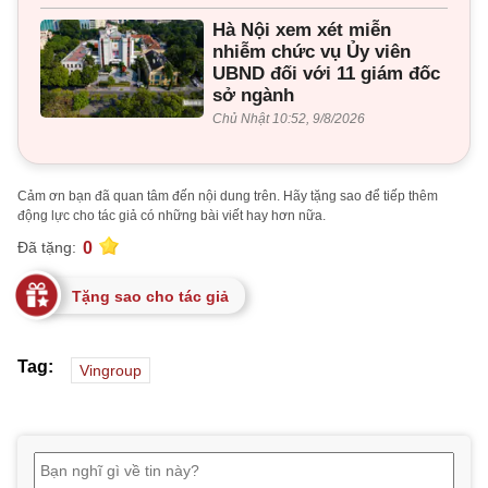
Hà Nội xem xét miễn
nhiễm chức vụ Ủy viên
UBND đối với 11 giám đốc
sở ngành
Chủ Nhật 10:52, 9/8/2026
Cảm ơn bạn đã quan tâm đến nội dung trên. Hãy tặng sao để tiếp thêm
động lực cho tác giả có những bài viết hay hơn nữa.
0
Đã tặng:
Tặng sao cho tác giả
Tag:
Vingroup