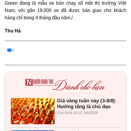
Green đang là mẫu xe bán chạy số một thị trường Việt
Nam, với gần 19.000 xe đã được bàn giao cho khách
hàng chỉ trong 4 tháng đầu năm./.
Thu Hà
0
Giá vàng tuần này (3-8/8):
Hướng tăng là chủ đạo
Chủ Nhật 19:15, 9/8/2026