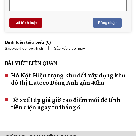
Gửi bình luận
Đăng nhập
Bình luận tiêu biểu (
0
)
|
Sắp xếp theo lượt thích
Sắp xếp theo ngày
BÀI VIẾT LIÊN QUAN
Hà Nội: Hiện trạng khu đất xây dựng khu
đô thị Hateco Đông Anh gần 40ha
Đề xuất áp giá giờ cao điểm mới để tính
tiền điện ngay từ tháng 6