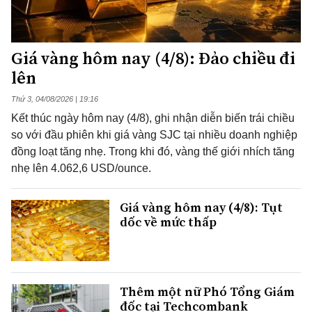
Giá vàng hôm nay (4/8): Đảo chiều đi
lên
Thứ 3, 04/08/2026 | 19:16
Kết thúc ngày hôm nay (4/8), ghi nhận diễn biến trái chiều
so với đầu phiên khi giá vàng SJC tại nhiều doanh nghiệp
đồng loạt tăng nhẹ. Trong khi đó, vàng thế giới nhích tăng
nhẹ lên 4.062,6 USD/ounce.
Giá vàng hôm nay (4/8): Tụt
dốc về mức thấp
Thêm một nữ Phó Tổng Giám
đốc tại Techcombank