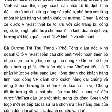
VinFast hoàn thiện quy hoạch sản phẩm ô tô, định hình
đặc tính rõ nét cho từng dòng sản phẩm, phù hợp với từng
nhóm khách hàng và phân khúc thị trường. Green là dòng
xe được VinFast thiết kế tối ưu với các trang bị, công
nghệ, tiện nghi phù hợp cho mục đích kinh doanh dịch vụ,
hướng tới hiệu quả cao nhất về kinh tế và vận hành.
Bà Dương Thị Thu Trang - Phó Tổng giám đốc Kinh
doanh Ô tô VinFast Toàn cầu cho biết: “Việc hoàn thiện bộ
nhận diện thương hiệu riêng cho dòng xe Green thể hiện
định hướng phát triển toàn diện của VinFast trên cả 3
phân khúc: xe siêu sang Lạc Hồng dành cho khách hàng
tinh hoa; dòng VF dành cho khách hàng đại chúng và
dòng Green hướng tới nhóm kinh doanh dịch vụ. Chúng
tôi tin tưởng rằng mọi nhu cầu của khách hàng sẽ đều
được VinFast đáp ứng tốt nhất, trong đó dòng Green với
logo mới sẽ tiếp tục là sự lựa chọn ưu tiên hàng đầu của
cộng đồng tài xế và các doanh nghiệp vận tải”.