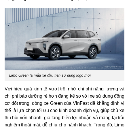
Limo Green là mẫu xe đầu tiên sử dụng logo mới.
Với hiệu quả kinh tế vượt trội nhờ chi phí năng lượng và
chi phí bảo dưỡng rẻ hơn đáng kể so với xe sử dụng động
cơ đốt trong, dòng xe Green của VinFast đã khẳng định vị
thế là lựa chọn tối ưu cho kinh doanh dịch vụ, giúp chủ xe
thu hồi vốn nhanh, gia tăng biên lợi nhuận và mang lại trải
nghiệm thoải mái, dễ chịu cho hành khách. Trong đó, Limo