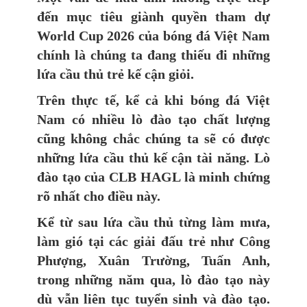
đến mục tiêu giành quyền tham dự
World Cup 2026 của bóng đá Việt Nam
chính là chúng ta đang thiếu đi những
lứa cầu thủ trẻ kế cận giỏi.
Trên thực tế, kể cả khi bóng đá Việt
Nam có nhiều lò đào tạo chất lượng
cũng không chắc chúng ta sẽ có được
những lứa cầu thủ kế cận tài năng. Lò
đào tạo của CLB HAGL là minh chứng
rõ nhất cho điều này.
Kể từ sau lứa cầu thủ từng làm mưa,
làm gió tại các giải đấu trẻ như Công
Phượng, Xuân Trường, Tuấn Anh,
trong những năm qua, lò đào tạo này
dù vẫn liên tục tuyển sinh và đào tạo.