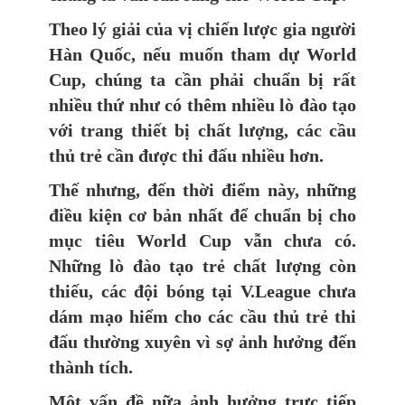
Theo lý giải của vị chiến lược gia người
Hàn Quốc, nếu muốn tham dự World
Cup, chúng ta cần phải chuẩn bị rất
nhiều thứ như có thêm nhiều lò đào tạo
với trang thiết bị chất lượng, các cầu
thủ trẻ cần được thi đấu nhiều hơn.
Thế nhưng, đến thời điểm này, những
điều kiện cơ bản nhất để chuẩn bị cho
mục tiêu World Cup vẫn chưa có.
Những lò đào tạo trẻ chất lượng còn
thiếu, các đội bóng tại V.League chưa
dám mạo hiểm cho các cầu thủ trẻ thi
đấu thường xuyên vì sợ ảnh hưởng đến
thành tích.
Một vấn đề nữa ảnh hưởng trực tiếp