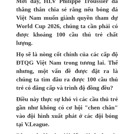
Mới đây, HLV Philippe Troussier đã
thẳng thắn chia sẻ rằng nếu bóng đá
Việt Nam muốn giành quyền tham dự
World Cup 2026, chúng ta cần phải có
được khoảng 100 cầu thủ trẻ chất
lượng.
Họ sẽ là nòng cốt chính của các cấp độ
ĐTQG Việt Nam trong tương lai. Thế
nhưng, một vấn đề được đặt ra là
chúng ta tìm đâu ra được 100 cầu thủ
trẻ có đẳng cấp và trình độ đồng đều?
Điều này thực sự khó vì các cầu thủ trẻ
gần như không có cơ hội "chen chân"
vào đội hình xuất phát ở các đội bóng
tại V.League.