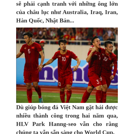
sẽ phải cạnh tranh với những ông lớn
của châu lục như Australia, Iraq, Iran,
Hàn Quốc, Nhật Bản...
Dù giúp bóng đá Việt Nam gặt hái được
nhiều thành công trong hai năm qua,
HLV Park Hanng-seo vẫn cho rằng
chúng ta vẫn sẵn sàng cho World Cup.