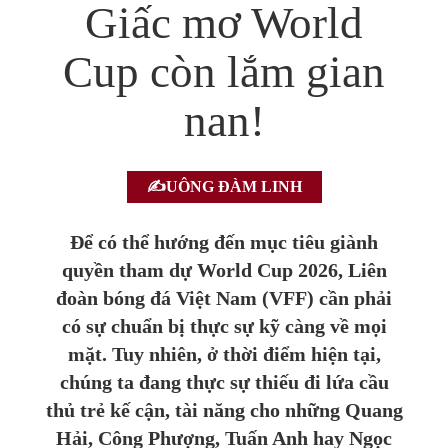
Giấc mơ World
Cup còn lắm gian
nan!
UÔNG ĐÀM LINH
Để có thể hướng đến mục tiêu giành
quyền tham dự World Cup 2026, Liên
đoàn bóng đá Việt Nam (VFF) cần phải
có sự chuẩn bị thực sự kỹ càng về mọi
mặt. Tuy nhiên, ở thời điểm hiện tại,
chúng ta đang thực sự thiếu đi lứa cầu
thủ trẻ kế cận, tài năng cho những Quang
Hải, Công Phượng, Tuấn Anh hay Ngọc