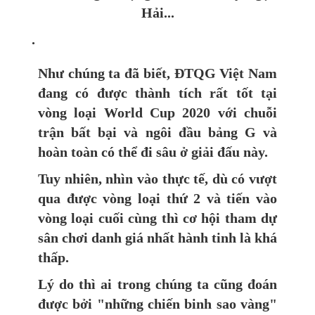
Hải...
.
Như chúng ta đã biết, ĐTQG Việt Nam
đang có được thành tích rất tốt tại
vòng loại World Cup 2020 với chuỗi
trận bất bại và ngôi đầu bảng G và
hoàn toàn có thể đi sâu ở giải đấu này.
Tuy nhiên, nhìn vào thực tế, dù có vượt
qua được vòng loại thứ 2 và tiến vào
vòng loại cuối cùng thì cơ hội tham dự
sân chơi danh giá nhất hành tinh là khá
thấp.
Lý do thì ai trong chúng ta cũng đoán
được bởi "những chiến binh sao vàng"