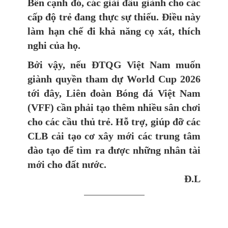
Bên cạnh đó, các giải đấu giành cho các
cấp độ trẻ đang thực sự thiếu. Điều này
làm hạn chế đi khả năng cọ xát, thích
nghi của họ.
Bởi vậy, nếu ĐTQG Việt Nam muốn
giành quyền tham dự World Cup 2026
tới đây, Liên đoàn Bóng đá Việt Nam
(VFF) cần phải tạo thêm nhiều sân chơi
cho các cầu thủ trẻ. Hỗ trợ, giúp đỡ các
CLB cải tạo cơ xây mới các trung tâm
đào tạo để tìm ra được những nhân tài
mới cho đất nước.
Đ.L