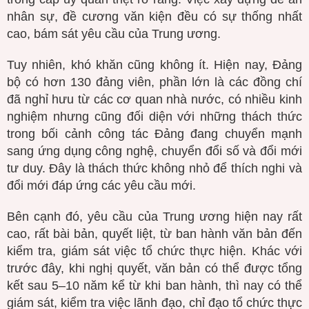
nhân sự, đề cương văn kiện đều có sự thống nhất
cao, bám sát yêu cầu của Trung ương.
Tuy nhiên, khó khăn cũng không ít. Hiện nay, Đảng
bộ có hơn 130 đảng viên, phần lớn là các đồng chí
đã nghỉ hưu từ các cơ quan nhà nước, có nhiều kinh
nghiệm nhưng cũng đối diện với những thách thức
trong bối cảnh công tác Đảng đang chuyển mạnh
sang ứng dụng công nghệ, chuyển đổi số và đổi mới
tư duy. Đây là thách thức không nhỏ để thích nghi và
đổi mới đáp ứng các yêu cầu mới.
Bên cạnh đó, yêu cầu của Trung ương hiện nay rất
cao, rất bài bản, quyết liệt, từ ban hành văn bản đến
kiểm tra, giám sát việc tổ chức thực hiện. Khác với
trước đây, khi nghị quyết, văn bản có thể được tổng
kết sau 5–10 năm kể từ khi ban hành, thì nay có thể
giám sát, kiểm tra việc lãnh đạo, chỉ đạo tổ chức thực