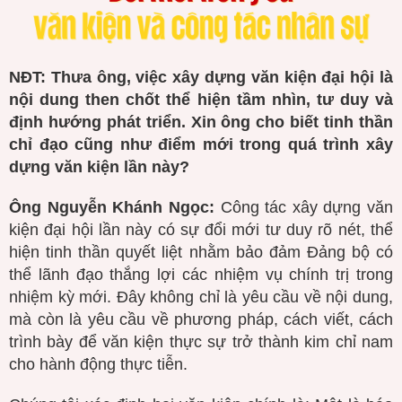
NĐT: Thưa ông, việc xây dựng văn kiện đại hội là
nội dung then chốt thể hiện tầm nhìn, tư duy và
định hướng phát triển. Xin ông cho biết tinh thần
chỉ đạo cũng như điểm mới trong quá trình xây
dựng văn kiện lần này?
Ông Nguyễn Khánh Ngọc:
Công tác xây dựng văn
kiện đại hội lần này có sự đổi mới tư duy rõ nét, thể
hiện tinh thần quyết liệt nhằm bảo đảm Đảng bộ có
thể lãnh đạo thắng lợi các nhiệm vụ chính trị trong
nhiệm kỳ mới. Đây không chỉ là yêu cầu về nội dung,
mà còn là yêu cầu về phương pháp, cách viết, cách
trình bày để văn kiện thực sự trở thành kim chỉ nam
cho hành động thực tiễn.