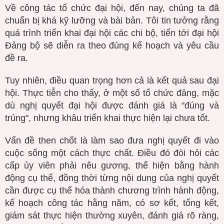
Về công tác tổ chức đại hội, đến nay, chúng ta đã
chuẩn bị khá kỹ lưỡng và bài bản. Tôi tin tưởng rằng
quá trình triển khai đại hội các chi bộ, tiến tới đại hội
Đảng bộ sẽ diễn ra theo đúng kế hoạch và yêu cầu
đề ra.
Tuy nhiên, điều quan trọng hơn cả là kết quả sau đại
hội. Thực tiễn cho thấy, ở một số tổ chức đảng, mặc
dù nghị quyết đại hội được đánh giá là "đúng và
trúng", nhưng khâu triển khai thực hiện lại chưa tốt.
Vấn đề then chốt là làm sao đưa nghị quyết đi vào
cuộc sống một cách thực chất. Điều đó đòi hỏi các
cấp ủy viên phải nêu gương, thể hiện bằng hành
động cụ thể, đồng thời từng nội dung của nghị quyết
cần được cụ thể hóa thành chương trình hành động,
kế hoạch công tác hằng năm, có sơ kết, tổng kết,
giám sát thực hiện thường xuyên, đánh giá rõ ràng,