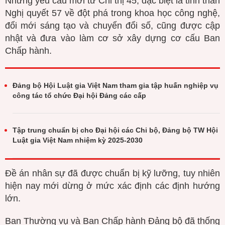
Những yêu cầu mới từ Chỉ thị 45, đặc biệt là tinh thần
Nghị quyết 57 về đột phá trong khoa học công nghệ,
đổi mới sáng tạo và chuyển đổi số, cũng được cập
nhật và đưa vào làm cơ sở xây dựng cơ cấu Ban
Chấp hành.
Đảng bộ Hội Luật gia Việt Nam tham gia tập huấn nghiệp vụ
công tác tổ chức Đại hội Đảng các cấp
Tập trung chuẩn bị cho Đại hội các Chi bộ, Đảng bộ TW Hội
Luật gia Việt Nam nhiệm kỳ 2025-2030
Đề án nhân sự đã được chuẩn bị kỹ lưỡng, tuy nhiên
hiện nay mới dừng ở mức xác định các định hướng
lớn.
Ban Thường vụ và Ban Chấp hành Đảng bộ đã thống