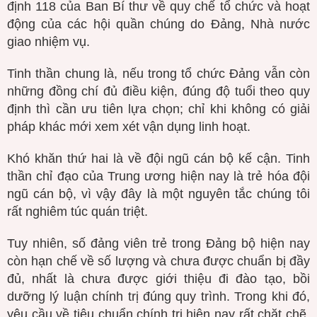
định 118 của Ban Bí thư về quy chế tổ chức và hoạt
động của các hội quần chúng do Đảng, Nhà nước
giao nhiệm vụ.
Tinh thần chung là, nếu trong tổ chức Đảng vẫn còn
những đồng chí đủ điều kiện, đúng độ tuổi theo quy
định thì cần ưu tiên lựa chọn; chỉ khi không có giải
pháp khác mới xem xét vận dụng linh hoạt.
Khó khăn thứ hai là về đội ngũ cán bộ kế cận. Tinh
thần chỉ đạo của Trung ương hiện nay là trẻ hóa đội
ngũ cán bộ, vì vậy đây là một nguyên tắc chúng tôi
rất nghiêm túc quán triệt.
Tuy nhiên, số đảng viên trẻ trong Đảng bộ hiện nay
còn hạn chế về số lượng và chưa được chuẩn bị đầy
đủ, nhất là chưa được giới thiệu đi đào tạo, bồi
dưỡng lý luận chính trị đúng quy trình. Trong khi đó,
yêu cầu về tiêu chuẩn chính trị hiện nay rất chặt chẽ,