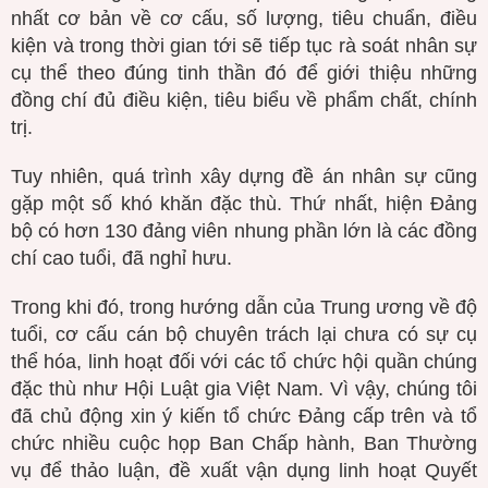
nhất cơ bản về cơ cấu, số lượng, tiêu chuẩn, điều
kiện và trong thời gian tới sẽ tiếp tục rà soát nhân sự
cụ thể theo đúng tinh thần đó để giới thiệu những
đồng chí đủ điều kiện, tiêu biểu về phẩm chất, chính
trị.
Tuy nhiên, quá trình xây dựng đề án nhân sự cũng
gặp một số khó khăn đặc thù. Thứ nhất, hiện Đảng
bộ có hơn 130 đảng viên nhung phần lớn là các đồng
chí cao tuổi, đã nghỉ hưu.
Trong khi đó, trong hướng dẫn của Trung ương về độ
tuổi, cơ cấu cán bộ chuyên trách lại chưa có sự cụ
thể hóa, linh hoạt đối với các tổ chức hội quần chúng
đặc thù như Hội Luật gia Việt Nam. Vì vậy, chúng tôi
đã chủ động xin ý kiến tổ chức Đảng cấp trên và tổ
chức nhiều cuộc họp Ban Chấp hành, Ban Thường
vụ để thảo luận, đề xuất vận dụng linh hoạt Quyết