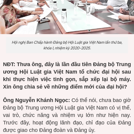
Hội nghị Ban Chấp hành Đảng bộ
Hội Luật gia Việt Nam
lần thứ ba,
khóa I, nhiệm kỳ 2020-2025.
NĐT: Thưa ông, đây là lần đầu tiên Đảng bộ Trung
ương Hội Luật gia Việt Nam tổ chức đại hội sau
khi thực hiện việc tinh gọn, sắp xếp lại bộ máy.
Xin ông chia sẻ về những điểm mới của đại hội?
Ông Nguyễn Khánh Ngọc:
Có thể nói, chưa bao giờ
Đảng bộ Trung ương Hội Luật gia Việt Nam có vị thế,
vai trò, chức năng và nhiệm vụ lớn như hiện nay.
Trước đây, hoạt động lãnh đạo, chỉ đạo của Đảng
được giao cho Đảng đoàn và Đảng ủy.