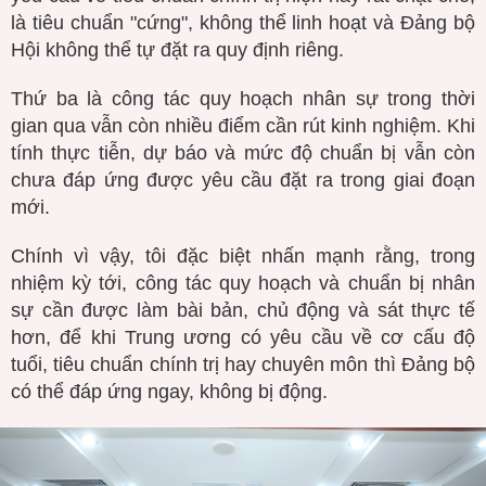
là tiêu chuẩn "cứng", không thể linh hoạt và Đảng bộ
Hội không thể tự đặt ra quy định riêng.
Thứ ba là công tác quy hoạch nhân sự trong thời
gian qua vẫn còn nhiều điểm cần rút kinh nghiệm. Khi
tính thực tiễn, dự báo và mức độ chuẩn bị vẫn còn
chưa đáp ứng được yêu cầu đặt ra trong giai đoạn
mới.
Chính vì vậy, tôi đặc biệt nhấn mạnh rằng, trong
nhiệm kỳ tới, công tác quy hoạch và chuẩn bị nhân
sự cần được làm bài bản, chủ động và sát thực tế
hơn, để khi Trung ương có yêu cầu về cơ cấu độ
tuổi, tiêu chuẩn chính trị hay chuyên môn thì Đảng bộ
có thể đáp ứng ngay, không bị động.