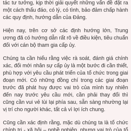
tác tư tưởng, kịp thời giải quyết những vấn đề đặt ra
một cách thấu đáo, có lý, có tình, bảo đảm chấp hành
các quy định, hướng dẫn của Đảng.
Hiện nay, trên cơ sở các định hướng lớn, Trung
ương đã có hướng dẫn rất rõ về điều kiện, tiêu chuẩn
đối với cán bộ tham gia cấp ủy.
Chúng ta cần hiểu rằng việc rà soát, đánh giá chính
xác, đổi mới nhân sự cấp ủy là một bước đi cần thiết,
phù hợp với yêu cầu phát triển của tổ chức trong giai
đoạn mới. Có những đồng chí trong các giai đoạn
trước đã phát huy được vai trò của mình tuy nhiên
đến nay trước yêu cầu mới, cần phải thay đổi thì
cũng cần vui vẻ lùi lại phía sau, sẵn sàng nhường lại
vị trí cho người khác, tất cả vì lợi ích chung.
Cũng cần xác định rằng, mặc dù chúng ta là tổ chức
chính trị - xã hội – nghề nghiệp, nhưng vai trò của tổ