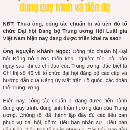
NĐT: Thưa ông, công tác chuẩn bị và tiến độ tổ
chức Đại hội Đảng bộ Trung ương Hội Luật gia
Việt Nam hiện nay đang được triển khai ra sao?
Ông Nguyễn Khánh Ngọc:
Công tác chuẩn bị Đại
hội Đảng bộ được triển khai nghiêm túc, bài bản
ngay sau khi có chỉ đạo của Trung ương, đặc biệt là
Chỉ thị số 45 về tổ chức đại hội đảng bộ các cấp và
hướng dẫn của Đảng ủy Mặt trận Tổ quốc, các đoàn
thể Trung ương.
Hiện nay, công tác chuẩn bị đang được tiến hành
đúng quy trình, đúng tinh thần hướng dẫn của Trung
ương. Chúng tôi đã thành lập đầy đủ các tiểu ban
phục vụ đại hội, gồm: Tiểu ban nhân sự, Tiểu ban
văn kiện, Tiểu ban tổ chức phục vụ. Các tiểu ban đều