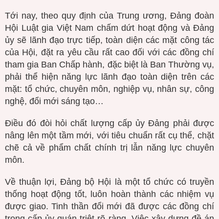
Tới nay, theo quy định của Trung ương, Đảng đoàn
Hội Luật gia Việt Nam chấm dứt hoạt động và Đảng
ủy sẽ lãnh đạo trực tiếp, toàn diện các mặt công tác
của Hội, đặt ra yêu cầu rất cao đối với các đồng chí
tham gia Ban Chấp hành, đặc biệt là Ban Thường vụ,
phải thể hiện năng lực lãnh đạo toàn diện trên các
mặt: tổ chức, chuyên môn, nghiệp vụ, nhân sự, công
nghệ, đổi mới sáng tạo…
Điều đó đòi hỏi chất lượng cấp ủy Đảng phải được
nâng lên một tầm mới, với tiêu chuẩn rất cụ thể, chặt
chẽ cả về phẩm chất chính trị lẫn năng lực chuyên
môn.
Về thuận lợi, Đảng bộ Hội là một tổ chức có truyền
thống hoạt động tốt, luôn hoàn thành các nhiệm vụ
được giao. Tinh thần đổi mới đã được các đồng chí
trong cấp ủy quán triệt rõ ràng. Việc xây dựng đề án