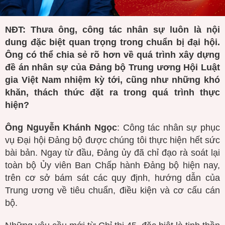
NĐT: Thưa ông, công tác nhân sự luôn là nội
dung đặc biệt quan trọng trong chuẩn bị đại hội.
Ông có thể chia sẻ rõ hơn về quá trình xây dựng
đề án nhân sự của Đảng bộ Trung ương Hội Luật
gia Việt Nam nhiệm kỳ tới, cũng như những khó
khăn, thách thức đặt ra trong quá trình thực
hiện?
Ông Nguyễn Khánh Ngọc
: Công tác nhân sự phục
vụ Đại hội Đảng bộ được chúng tôi thực hiện hết sức
bài bản. Ngay từ đầu, Đảng ủy đã chỉ đạo rà soát lại
toàn bộ Ủy viên Ban Chấp hành Đảng bộ hiện nay,
trên cơ sở bám sát các quy định, hướng dẫn của
Trung ương về tiêu chuẩn, điều kiện và cơ cấu cán
bộ.