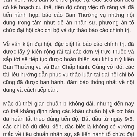
có kế hoạch cụ thể, tiến độ công việc rõ ràng và đã
tiến hành họp, báo cáo Ban Thường vụ những nội
dung trọng tâm như: đề án nhân sự, phương án tổ
chức đại hội các chi bộ và dự thảo báo cáo chính trị.
Về văn kiện đại hội, đặc biệt là báo cáo chính trị, đã
được lấy ý kiến rộng rãi tại các đơn vị trực thuộc và
sắp tới sẽ tiếp tục được hoàn thiện sau khi xin ý kiến
Ban Thường vụ và Ban Chấp hành. Cùng với đó, các
tài liệu hướng dẫn phục vụ thảo luận tại đại hội chi bộ
cũng đã được ban hành, đảm bảo thống nhất về nội
dung và cách tiếp cận.
Mặc dù thời gian chuẩn bị không dài, nhưng đến nay
có thể khẳng định rằng các khâu chuẩn bị về cơ bản
đã hoàn tất theo đúng tiến độ. Bắt đầu từ ngày 9/6,
các chi bộ đủ điều kiện, đặc biệt là không có vướng
mắc về tiêu chuẩn nhân sự, sẽ tiến hành tổ chức đại