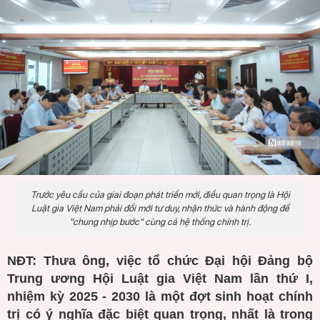
Trước yêu cầu của giai đoạn phát triển mới, điều quan trọng là Hội
Luật gia Việt Nam phải đổi mới tư duy, nhận thức và hành động để
"chung nhịp bước" cùng cả hệ thống chính trị.
NĐT: Thưa ông, việc tổ chức Đại hội Đảng bộ
Trung ương Hội Luật gia Việt Nam lần thứ I,
nhiệm kỳ 2025 - 2030 là một đợt sinh hoạt chính
trị có ý nghĩa đặc biệt quan trọng, nhất là trong