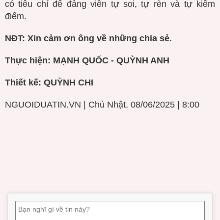
có tiêu chí để đảng viên tự soi, tự rèn và tự kiểm
điểm.
NĐT: Xin cảm ơn ông về những chia sẻ.
Thực hiện: MẠNH QUỐC - QUỲNH ANH
Thiết kế: QUỲNH CHI
NGUOIDUATIN.VN | Chủ Nhật, 08/06/2025 | 8:00