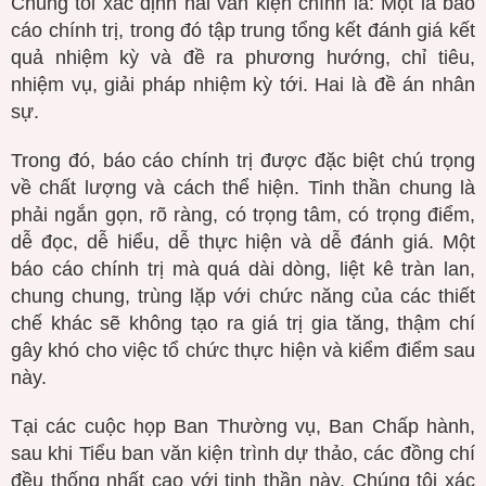
Chúng tôi xác định hai văn kiện chính là: Một là báo
cáo chính trị, trong đó tập trung tổng kết đánh giá kết
quả nhiệm kỳ và đề ra phương hướng, chỉ tiêu,
nhiệm vụ, giải pháp nhiệm kỳ tới. Hai là đề án nhân
sự.
Trong đó, báo cáo chính trị được đặc biệt chú trọng
về chất lượng và cách thể hiện. Tinh thần chung là
phải ngắn gọn, rõ ràng, có trọng tâm, có trọng điểm,
dễ đọc, dễ hiểu, dễ thực hiện và dễ đánh giá. Một
báo cáo chính trị mà quá dài dòng, liệt kê tràn lan,
chung chung, trùng lặp với chức năng của các thiết
chế khác sẽ không tạo ra giá trị gia tăng, thậm chí
gây khó cho việc tổ chức thực hiện và kiểm điểm sau
này.
Tại các cuộc họp Ban Thường vụ, Ban Chấp hành,
sau khi Tiểu ban văn kiện trình dự thảo, các đồng chí
đều thống nhất cao với tinh thần này. Chúng tôi xác