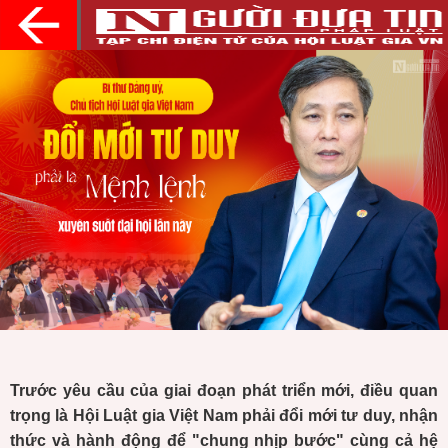
Trước yêu cầu của giai đoạn phát triển mới, điều quan
trọng là Hội Luật gia Việt Nam phải đổi mới tư duy, nhận
thức và hành động để "chung nhịp bước" cùng cả hệ