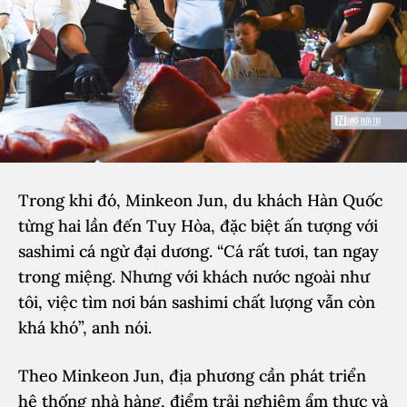
Trong khi đó, Minkeon Jun, du khách Hàn Quốc
từng hai lần đến Tuy Hòa, đặc biệt ấn tượng với
sashimi cá ngừ đại dương. “Cá rất tươi, tan ngay
trong miệng. Nhưng với khách nước ngoài như
tôi, việc tìm nơi bán sashimi chất lượng vẫn còn
khá khó”, anh nói.
Theo Minkeon Jun, địa phương cần phát triển
hệ thống nhà hàng, điểm trải nghiệm ẩm thực và