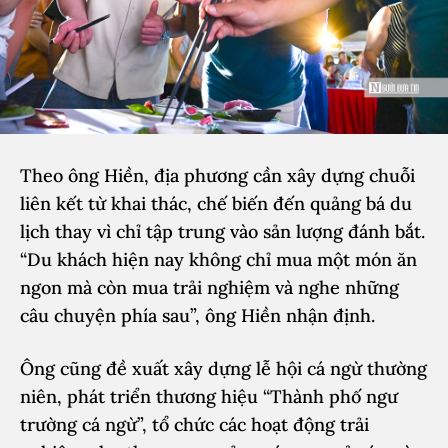
Theo ông Hiền, địa phương cần xây dựng chuỗi
liên kết từ khai thác, chế biến đến quảng bá du
lịch thay vì chỉ tập trung vào sản lượng đánh bắt.
“Du khách hiện nay không chỉ mua một món ăn
ngon mà còn mua trải nghiệm và nghe những
câu chuyện phía sau”, ông Hiền nhận định.
Ông cũng đề xuất xây dựng lễ hội cá ngừ thường
niên, phát triển thương hiệu “Thành phố ngư
trường cá ngừ”, tổ chức các hoạt động trải