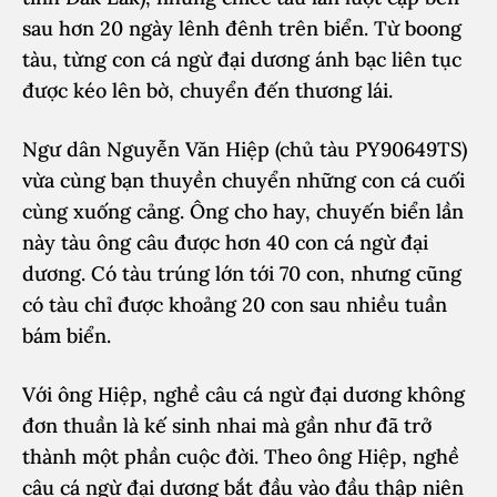
sau hơn 20 ngày lênh đênh trên biển. Từ boong
tàu, từng con cá ngừ đại dương ánh bạc liên tục
được kéo lên bờ, chuyển đến thương lái.
Ngư dân Nguyễn Văn Hiệp (chủ tàu PY90649TS)
vừa cùng bạn thuyền chuyển những con cá cuối
cùng xuống cảng. Ông cho hay, chuyến biển lần
này tàu ông câu được hơn 40 con cá ngừ đại
dương. Có tàu trúng lớn tới 70 con, nhưng cũng
có tàu chỉ được khoảng 20 con sau nhiều tuần
bám biển.
Với ông Hiệp, nghề câu cá ngừ đại dương không
đơn thuần là kế sinh nhai mà gần như đã trở
thành một phần cuộc đời. Theo ông Hiệp, nghề
câu cá ngừ đại dương bắt đầu vào đầu thập niên