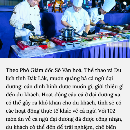
Theo Phó Giám đốc Sở Văn hoá, Thể thao và Du
lịch tỉnh Đắk Lắk, muốn quảng bá cá ngừ đại
dương, cần định hình được muốn gì, giới thiệu gì
đến du khách. Hoạt động câu cá ở đại dương xa,
có thể gây ra khó khăn cho du khách, tỉnh sẽ có
các hoạt động thực tế khác về cá ngừ. Với 102
món ăn về cá ngừ đại dương đã được công nhận,
du khách có thể đến để trải nghiệm, chế biến