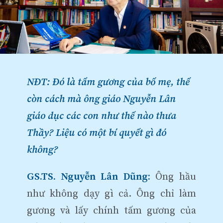
NĐT: Đó là tấm gương của bố mẹ, thế
còn cách mà ông giáo Nguyễn Lân
giáo dục các con như thế nào thưa
Thầy? Liệu có một bí quyết gì đó
không?
GS.TS. Nguyễn Lân Dũng:
Ông hầu
như không dạy gì cả. Ông chỉ làm
gương và lấy chính tấm gương của