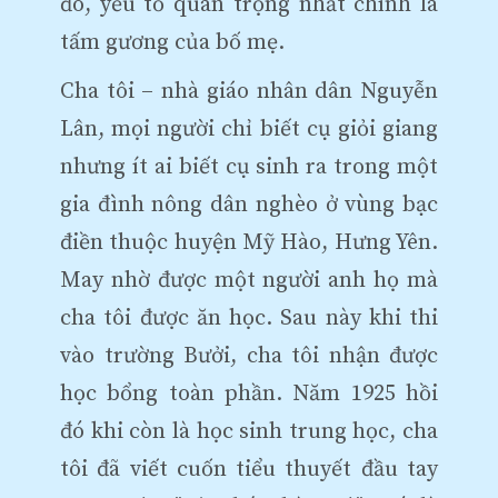
đó, yếu tố quan trọng nhất chính là
tấm gương của bố mẹ.
Cha tôi – nhà giáo nhân dân Nguyễn
Lân, mọi người chỉ biết cụ giỏi giang
nhưng ít ai biết cụ sinh ra trong một
gia đình nông dân nghèo ở vùng bạc
điền thuộc huyện Mỹ Hào, Hưng Yên.
May nhờ được một người anh họ mà
cha tôi được ăn học. Sau này khi thi
vào trường Bưởi, cha tôi nhận được
học bổng toàn phần. Năm 1925 hồi
đó khi còn là học sinh trung học, cha
tôi đã viết cuốn tiểu thuyết đầu tay