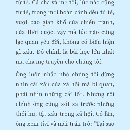
tử tế. Cả cha và mẹ tôi, lúc nào cũng
tử tế, trong mọi hoàn cảnh đều tử tế,
vượt bao gian khổ của chiến tranh,
của thời cuộc, vậy mà lúc nào cũng
lạc quan yêu đời, không có biểu hiện
gì xấu. Đó chính là bài học lớn nhất
mà cha mẹ truyền cho chúng tôi.
Ông luôn nhắc nhở chúng tôi đừng
nhìn cái xấu của xã hội mà bi quan,
phải nhìn những cái tốt. Nhưng rồi
chính ông cũng xót xa trước những
thói hư, tật xấu trong xã hội. Có lần,
ông xem tivi và mãi trăn trở: "Tại sao