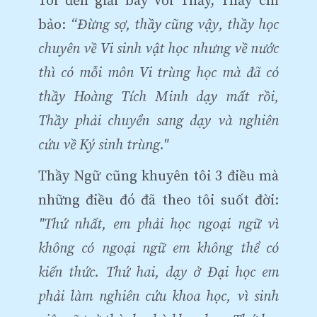
Tôi đến giải bày với Thầy, Thầy chỉ
bảo:
“Đừng sợ, thầy cũng vậy, thầy học
chuyên về Vi sinh vật học nhưng về nước
thì có mỗi môn Vi trùng học mà đã có
thầy Hoàng Tích Minh dạy mất rồi,
Thầy phải chuyển sang dạy và nghiên
cứu về Ký sinh trùng."
Thầy Ngữ cũng khuyên tôi 3 điều mà
những điều đó đã theo tôi suốt đời:
"Thứ nhất, em phải học ngoại ngữ vì
không có ngoại ngữ em không thể có
kiến thức. Thứ hai, dạy ở Đại học em
phải làm nghiên cứu khoa học, vì sinh