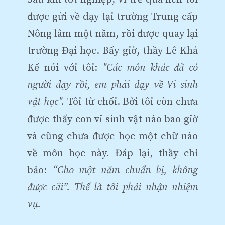
được gửi về dạy tại trường Trung cấp
Nông lâm một năm, rồi được quay lại
trường Đại học. Bấy giờ, thầy Lê Khả
Kế nói với tôi:
"Các môn khác đã có
người dạy rồi, em phải dạy về Vi sinh
vật học".
Tôi từ chối. Bởi tôi còn chưa
được thấy con vi sinh vật nào bao giờ
và cũng chưa được học một chữ nào
về môn học này. Đáp lại, thầy chỉ
bảo:
“Cho một năm chuẩn bị, không
được cãi”. Thế là tôi phải nhận nhiệm
vụ.