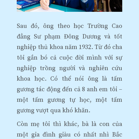
Sau đó, ông theo học Trường Cao
đẳng Sư phạm Đông Dương và tốt
nghiệp thủ khoa năm 1932. Từ đó cha
tôi gắn bó cả cuộc đời mình với sự
nghiệp trồng người và nghiên cứu
khoa học. Có thể nói ông là tấm
gương tác động đến cả 8 anh em tôi –
một tấm gương tự học, một tấm
gương vượt qua khó khăn.
Còn mẹ tôi thì khác, bà là con của
một gia đình giàu có nhất nhì Bắc