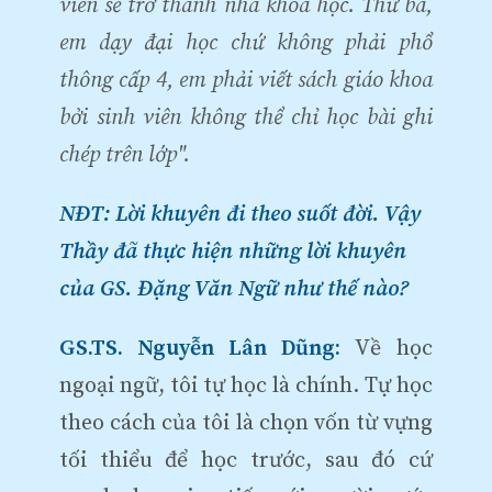
viên sẽ trở thành nhà khoa học. Thứ ba,
em dạy đại học chứ không phải phổ
thông cấp 4, em phải viết sách giáo khoa
bởi sinh viên không thể chỉ học bài ghi
chép trên lớp".
NĐT: Lời khuyên đi theo suốt đời. Vậy
Thầy đã thực hiện những lời khuyên
của GS. Đặng Văn Ngữ như thế nào?
GS.TS. Nguyễn Lân Dũng:
Về học
ngoại ngữ, tôi tự học là chính. Tự học
theo cách của tôi là chọn vốn từ vựng
tối thiểu để học trước, sau đó cứ