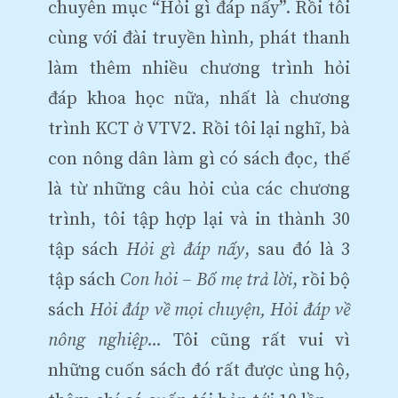
chuyên mục “Hỏi gì đáp nấy”. Rồi tôi
cùng với đài truyền hình, phát thanh
làm thêm nhiều chương trình hỏi
đáp khoa học nữa, nhất là chương
trình KCT ở VTV2. Rồi tôi lại nghĩ, bà
con nông dân làm gì có sách đọc, thế
là từ những câu hỏi của các chương
trình, tôi tập hợp lại và in thành 30
tập sách
Hỏi gì đáp nấy
, sau đó là 3
tập sách
Con hỏi – Bố mẹ trả lời
, rồi bộ
sách
Hỏi đáp về mọi chuyện, Hỏi đáp về
nông nghiệp...
Tôi cũng rất vui vì
những cuốn sách đó rất được ủng hộ,