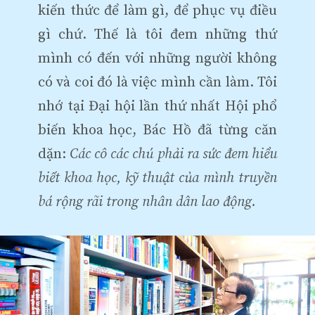
kiến thức để làm gì, để phục vụ điều
gì chứ. Thế là tôi đem những thứ
mình có đến với những người không
có và coi đó là việc mình cần làm. Tôi
nhớ tại Đại hội lần thứ nhất Hội phổ
biến khoa học, Bác Hồ đã từng căn
dặn:
Các cô các chú phải ra sức đem hiểu
biết khoa học, kỹ thuật của mình truyền
bá rộng rãi trong nhân dân lao động.