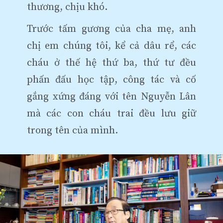
thương, chịu khó.
Trước tấm gương của cha mẹ, anh
chị em chúng tôi, kể cả dâu rể, các
cháu ở thế hệ thứ ba, thứ tư đều
phấn đấu học tập, công tác và cố
gắng xứng đáng với tên Nguyễn Lân
mà các con cháu trai đều lưu giữ
trong tên của mình.