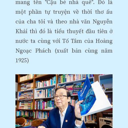
mang tên "Cậu bé nhà quê". Đó là
một phần tự truyện về thời thơ ấu
của cha tôi và theo nhà văn Nguyễn
Khải thì đó là tiểu thuyết đầu tiên ở
nước ta cùng với Tố Tâm của Hoàng
Ngoạc Phách (xuất bản cùng năm
1925)