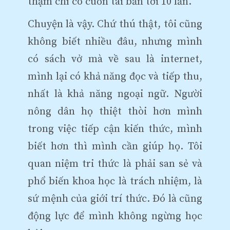
thậm chí có cuốn tái bản tới 10 lần.
Chuyện là vậy. Chứ thú thật, tôi cũng
không biết nhiều đâu, nhưng mình
có sách vở mà về sau là internet,
mình lại có khả năng đọc và tiếp thu,
nhất là khả năng ngoại ngữ. Người
nông dân họ thiệt thòi hơn mình
trong việc tiếp cận kiến thức, mình
biết hơn thì mình cần giúp họ. Tôi
quan niệm tri thức là phải san sẻ và
phổ biến khoa học là trách nhiệm, là
sứ mệnh của giới trí thức. Đó là cũng
động lực để mình không ngừng học