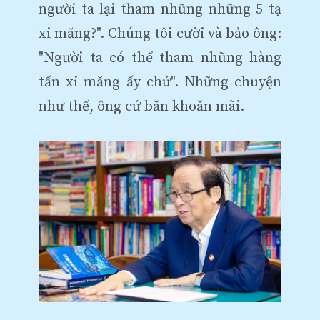
người ta lại tham nhũng những 5 tạ
xi măng?". Chúng tôi cười và bảo ông:
"Người ta có thể tham nhũng hàng
tấn xi măng ấy chứ". Những chuyện
như thế, ông cứ băn khoăn mãi.