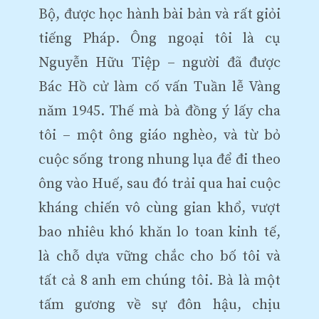
Bộ, được học hành bài bản và rất giỏi
tiếng Pháp. Ông ngoại tôi là cụ
Nguyễn Hữu Tiệp – người đã được
Bác Hồ cử làm cố vấn Tuần lễ Vàng
năm 1945. Thế mà bà đồng ý lấy cha
tôi – một ông giáo nghèo, và từ bỏ
cuộc sống trong nhung lụa để đi theo
ông vào Huế, sau đó trải qua hai cuộc
kháng chiến vô cùng gian khổ, vượt
bao nhiêu khó khăn lo toan kinh tế,
là chỗ dựa vững chắc cho bố tôi và
tất cả 8 anh em chúng tôi. Bà là một
tấm gương về sự đôn hậu, chịu