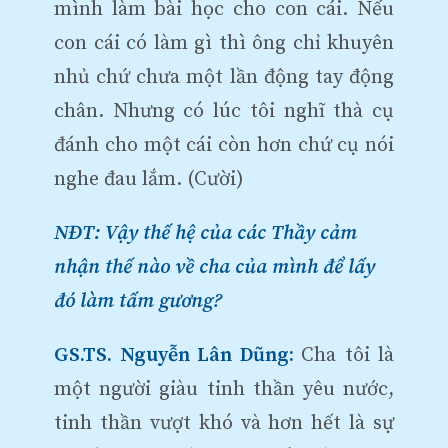
mình làm bài học cho con cái. Nếu
con cái có làm gì thì ông chỉ khuyên
nhủ chứ chưa một lần động tay động
chân. Nhưng có lúc tôi nghĩ thà cụ
đánh cho một cái còn hơn chứ cụ nói
nghe đau lắm. (Cười)
NĐT: Vậy thế hệ của các Thầy cảm
nhận thế nào về cha của mình để lấy
đó làm tấm gương?
GS.TS. Nguyễn Lân Dũng:
Cha tôi là
một người giàu tinh thần yêu nước,
tinh thần vượt khó và hơn hết là sự