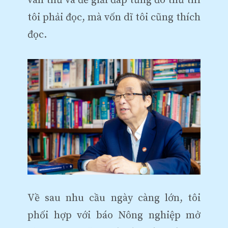
vàn thứ và để giải đáp từng đó thứ thì
tôi phải đọc, mà vốn dĩ tôi cũng thích
đọc.
Về sau nhu cầu ngày càng lớn, tôi
phối hợp với báo Nông nghiệp mở