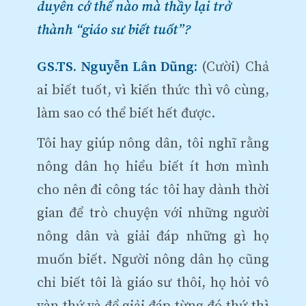
duyên cớ thế nào mà thầy lại trở
thành “giáo sư biết tuốt”?
GS.TS. Nguyễn Lân Dũng:
(Cười) Chả
ai biết tuốt, vì kiến thức thì vô cùng,
làm sao có thể biết hết được.
Tôi hay giúp nông dân, tôi nghĩ rằng
nông dân họ hiểu biết ít hơn mình
cho nên đi công tác tôi hay dành thời
gian để trò chuyện với những người
nông dân và giải đáp những gì họ
muốn biết. Người nông dân họ cũng
chỉ biết tôi là giáo sư thôi, họ hỏi vô