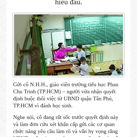
hiểu đâu.
Gửi cô N.H.H., giáo viên trường tiểu học Phan
Chu Trinh (TP.HCM) – người vừa nhận quyết
định buộc thôi việc từ UBND quận Tân Phú,
TP.HCM vì đánh học sinh.
Nghe nói, cô đang rất sốc trước quyết định này
và làm đơn cứu xét khẩn cấp gửi các cơ quan
chức năng yêu cầu làm rõ và vẫn hy vọng rằng