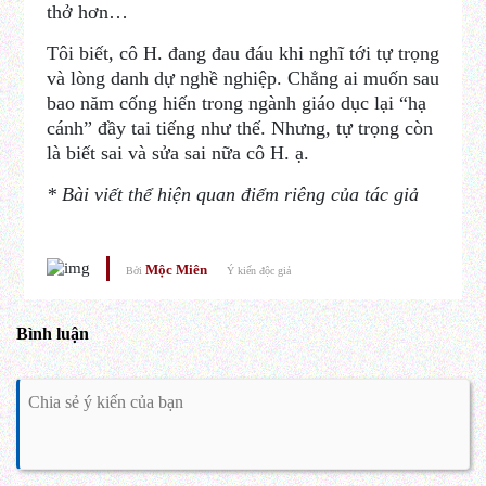
thở hơn…
Tôi biết, cô H. đang đau đáu khi nghĩ tới tự trọng
và lòng danh dự nghề nghiệp. Chẳng ai muốn sau
bao năm cống hiến trong ngành giáo dục lại “hạ
cánh” đầy tai tiếng như thế. Nhưng, tự trọng còn
là biết sai và sửa sai nữa cô H. ạ.
* Bài viết thể hiện quan điểm riêng của tác giả
Mộc Miên
Bởi
Ý kiến độc giả
Bình luận