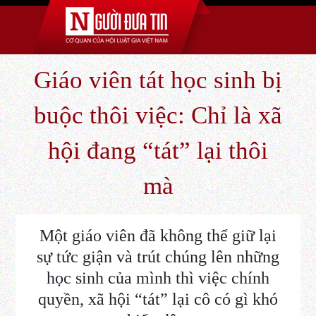
Giáo viên tát học sinh bị
buộc thôi việc: Chỉ là xã
hội đang “tát” lại thôi
mà
Một giáo viên đã không thể giữ lại
sự tức giận và trút chúng lên những
học sinh của mình thì việc chính
quyền, xã hội “tát” lại cô có gì khó