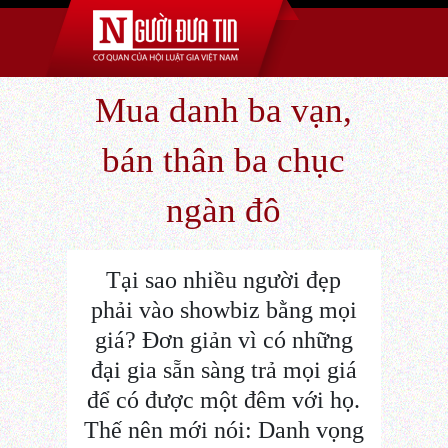
Mua danh ba vạn,
bán thân ba chục
ngàn đô
Tại sao nhiều người đẹp
phải vào showbiz bằng mọi
giá? Đơn giản vì có những
đại gia sẵn sàng trả mọi giá
để có được một đêm với họ.
Thế nên mới nói: Danh vọng