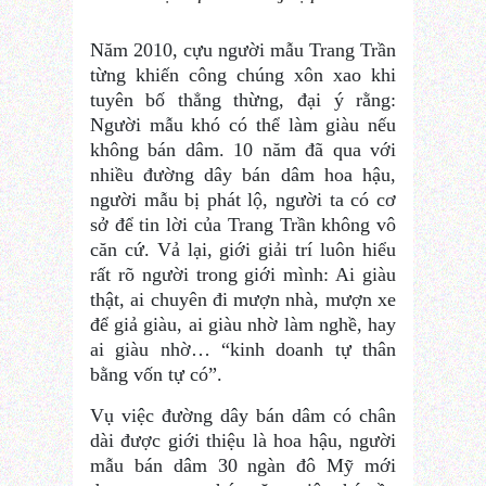
Năm 2010, cựu người mẫu Trang Trần
từng khiến công chúng xôn xao khi
tuyên bố thẳng thừng, đại ý rằng:
Người mẫu khó có thể làm giàu nếu
không bán dâm. 10 năm đã qua với
nhiều đường dây bán dâm hoa hậu,
người mẫu bị phát lộ, người ta có cơ
sở để tin lời của Trang Trần không vô
căn cứ. Vả lại, giới giải trí luôn hiểu
rất rõ người trong giới mình: Ai giàu
thật, ai chuyên đi mượn nhà, mượn xe
để giả giàu, ai giàu nhờ làm nghề, hay
ai giàu nhờ… “kinh doanh tự thân
bằng vốn tự có”.
Vụ việc đường dây bán dâm có chân
dài được giới thiệu là hoa hậu, người
mẫu bán dâm 30 ngàn đô Mỹ mới