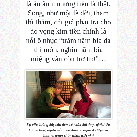
là ảo ảnh, nhưng tiền là thật.
Song, như một lẽ đời, tham
thì thâm, cái giá phải trả cho
ảo vọng kim tiền chính là
nỗi ô nhục “trăm năm bia đá
thì mòn, nghìn năm bia
miệng vẫn còn trơ trơ”…
Vụ việc đường dây bán dâm có chân dài được giới thiệu
là hoa hậu, người mẫu bán dâm 30 ngàn đô Mỹ mới
được cơ quan chức năng triệt phá.