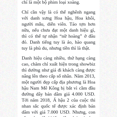
chí là một bộ phim loại xoàng.
Chỉ cần vậy là có thể nghênh ngang
với danh xưng Hoa hậu, Hoa khôi,
người mẫu, diễn viên. Táo tợn hơn
nữa, nếu chưa đạt một danh hiệu gì,
thì có thể tự nhận “nữ hoàng” ở đâu
đó. Danh tiếng tuy là ảo, hào quang
tuy là phù du, nhưng tiền thì là thật.
Danh hiệu càng nhiều, thứ hạng càng
cao, chăm chỉ xuất hiện trong showbiz
thì dường như giá đi khách càng được
nâng lên theo cấp số nhân. Năm 2013,
một người đẹp cấp địa phương là Hoa
hậu Nam Mê Kông bị bắt vì cầm đầu
đường dây bán dâm giá 4.000 USD.
Tới năm 2018, Á hậu 2 của cuộc thi
nhan sắc quốc tế được xác định bán
dâm với giá 7.000 USD. Nhưng, con