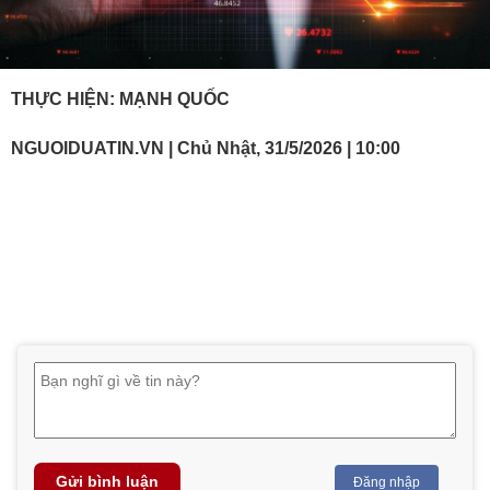
THỰC HIỆN: MẠNH QUỐC
NGUOIDUATIN.VN | Chủ Nhật, 31/5/2026 | 10:00
Gửi bình luận
Đăng nhập