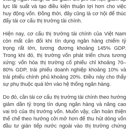
lực lãi suất và tạo điều kiện thuận lợi hơn cho việc
huy động vốn. Đồng thời, đây cũng là cơ hội để thúc
đẩy tái cơ cấu thị trường tài chính.
Hiện nay, cơ cấu thị trường tài chính của Việt Nam
còn mất cân đối khi tín dụng ngân hàng chiếm tỷ
trọng rất lớn, tương đương khoảng 145% GDP.
Trong khi đó, thị trường vốn phát triển chưa tương
xứng: vốn hóa thị trường cổ phiếu chỉ khoảng 70–
80% GDP, trái phiếu doanh nghiệp khoảng 10% và
trái phiếu chính phủ khoảng 20%. Điều này cho thấy
sự phụ thuộc quá lớn vào hệ thống ngân hàng.
Do đó, cần tái cơ cấu thị trường tài chính theo hướng
giảm dần tỷ trọng tín dụng ngân hàng và nâng cao
vai trò của thị trường vốn. Muốn vậy, cần hoàn thiện
thể chế theo hướng cởi mở hơn để thu hút dòng vốn
đầu tư gián tiếp nước ngoài vào thị trường chứng