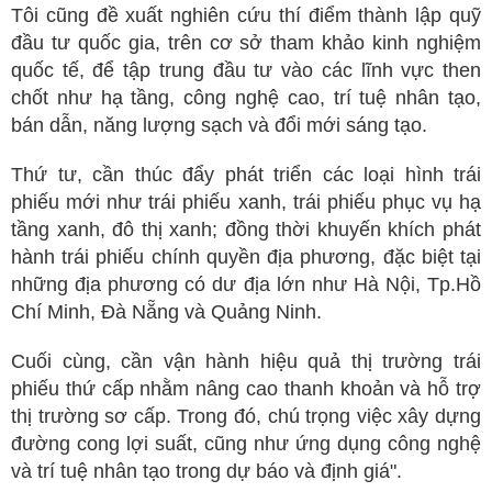
Tôi cũng đề xuất nghiên cứu thí điểm thành lập quỹ
đầu tư quốc gia, trên cơ sở tham khảo kinh nghiệm
quốc tế, để tập trung đầu tư vào các lĩnh vực then
chốt như hạ tầng, công nghệ cao, trí tuệ nhân tạo,
bán dẫn, năng lượng sạch và đổi mới sáng tạo.
Thứ tư, cần thúc đẩy phát triển các loại hình trái
phiếu mới như trái phiếu xanh, trái phiếu phục vụ hạ
tầng xanh, đô thị xanh; đồng thời khuyến khích phát
hành trái phiếu chính quyền địa phương, đặc biệt tại
những địa phương có dư địa lớn như Hà Nội, Tp.Hồ
Chí Minh, Đà Nẵng và Quảng Ninh.
Cuối cùng, cần vận hành hiệu quả thị trường trái
phiếu thứ cấp nhằm nâng cao thanh khoản và hỗ trợ
thị trường sơ cấp. Trong đó, chú trọng việc xây dựng
đường cong lợi suất, cũng như ứng dụng công nghệ
và trí tuệ nhân tạo trong dự báo và định giá".