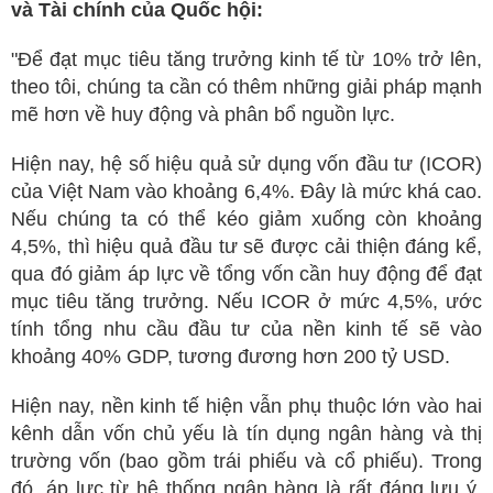
và Tài chính của Quốc hội:
"Để đạt mục tiêu tăng trưởng kinh tế từ 10% trở lên,
theo tôi, chúng ta cần có thêm những giải pháp mạnh
mẽ hơn về huy động và phân bổ nguồn lực.
Hiện nay, hệ số hiệu quả sử dụng vốn đầu tư (ICOR)
của Việt Nam vào khoảng 6,4%. Đây là mức khá cao.
Nếu chúng ta có thể kéo giảm xuống còn khoảng
4,5%, thì hiệu quả đầu tư sẽ được cải thiện đáng kể,
qua đó giảm áp lực về tổng vốn cần huy động để đạt
mục tiêu tăng trưởng. Nếu ICOR ở mức 4,5%, ước
tính tổng nhu cầu đầu tư của nền kinh tế sẽ vào
khoảng 40% GDP, tương đương hơn 200 tỷ USD.
Hiện nay, nền kinh tế hiện vẫn phụ thuộc lớn vào hai
kênh dẫn vốn chủ yếu là tín dụng ngân hàng và thị
trường vốn (bao gồm trái phiếu và cổ phiếu). Trong
đó, áp lực từ hệ thống ngân hàng là rất đáng lưu ý,