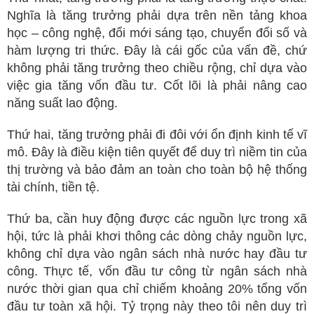
Nghĩa là tăng trưởng phải dựa trên nền tảng khoa
học – công nghệ, đổi mới sáng tạo, chuyển đổi số và
hàm lượng tri thức. Đây là cái gốc của vấn đề, chứ
không phải tăng trưởng theo chiều rộng, chỉ dựa vào
việc gia tăng vốn đầu tư. Cốt lõi là phải nâng cao
năng suất lao động.
Thứ hai, tăng trưởng phải đi đôi với ổn định kinh tế vĩ
mô. Đây là điều kiện tiên quyết để duy trì niềm tin của
thị trường và bảo đảm an toàn cho toàn bộ hệ thống
tài chính, tiền tệ.
Thứ ba, cần huy động được các nguồn lực trong xã
hội, tức là phải khơi thông các dòng chảy nguồn lực,
không chỉ dựa vào ngân sách nhà nước hay đầu tư
công. Thực tế, vốn đầu tư công từ ngân sách nhà
nước thời gian qua chỉ chiếm khoảng 20% tổng vốn
đầu tư toàn xã hội. Tỷ trọng này theo tôi nên duy trì