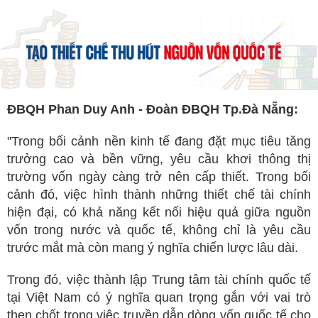
ĐBQH Phan Duy Anh - Đoàn ĐBQH Tp.Đà Nẵng:
"Trong bối cảnh nền kinh tế đang đặt mục tiêu tăng
trưởng cao và bền vững, yêu cầu khơi thông thị
trường vốn ngày càng trở nên cấp thiết. Trong bối
cảnh đó, việc hình thành những thiết chế tài chính
hiện đại, có khả năng kết nối hiệu quả giữa nguồn
vốn trong nước và quốc tế, không chỉ là yêu cầu
trước mắt mà còn mang ý nghĩa chiến lược lâu dài.
Trong đó, việc thành lập Trung tâm tài chính quốc tế
tại Việt Nam có ý nghĩa quan trọng gắn với vai trò
then chốt trong việc truyền dẫn dòng vốn quốc tế cho