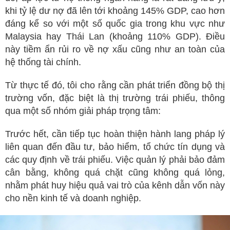
khi tỷ lệ dư nợ đã lên tới khoảng 145% GDP, cao hơn
đáng kể so với một số quốc gia trong khu vực như
Malaysia hay Thái Lan (khoảng 110% GDP). Điều
này tiềm ẩn rủi ro về nợ xấu cũng như an toàn của
hệ thống tài chính.
Từ thực tế đó, tôi cho rằng cần phát triển đồng bộ thị
trường vốn, đặc biệt là thị trường trái phiếu, thông
qua một số nhóm giải pháp trọng tâm:
Trước hết, cần tiếp tục hoàn thiện hành lang pháp lý
liên quan đến đầu tư, bảo hiểm, tổ chức tín dụng và
các quy định về trái phiếu. Việc quản lý phải bảo đảm
cân bằng, không quá chặt cũng không quá lỏng,
nhằm phát huy hiệu quả vai trò của kênh dẫn vốn này
cho nền kinh tế và doanh nghiệp.