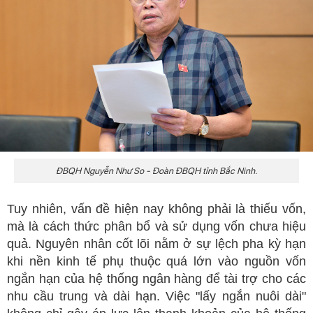
ĐBQH Nguyễn Như So - Đoàn ĐBQH tỉnh Bắc Ninh.
Tuy nhiên, vấn đề hiện nay không phải là thiếu vốn,
mà là cách thức phân bổ và sử dụng vốn chưa hiệu
quả. Nguyên nhân cốt lõi nằm ở sự lệch pha kỳ hạn
khi nền kinh tế phụ thuộc quá lớn vào nguồn vốn
ngắn hạn của hệ thống ngân hàng để tài trợ cho các
nhu cầu trung và dài hạn. Việc "lấy ngắn nuôi dài"