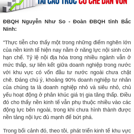
ĐBQH Nguyễn Như So - Đoàn ĐBQH tỉnh Bắc
Ninh:
"Thực tiễn cho thấy một trong những điểm nghẽn lớn
của nền kinh tế hiện nay nằm ở năng lực nội sinh còn
hạn chế. Tỷ lệ nội địa hóa trong nhiều ngành vẫn ở
mức thấp, sự liên kết giữa doanh nghiệp trong nước
với khu vực có vốn đầu tư nước ngoài chưa chặt
chẽ. Đáng chú ý, khoảng 90% doanh nghiệp tư nhân
của chúng ta là doanh nghiệp nhỏ và siêu nhỏ, chủ
yếu hoạt động ở phân khúc giá trị gia tăng thấp. Điều
đó cho thấy nền kinh tế vẫn phụ thuộc nhiều vào các
động lực bên ngoài, trong khi chưa hình thành được
nền tảng nội lực đủ mạnh để bứt phá.
Trong bối cảnh đó, theo tôi, phát triển kinh tế khu vực