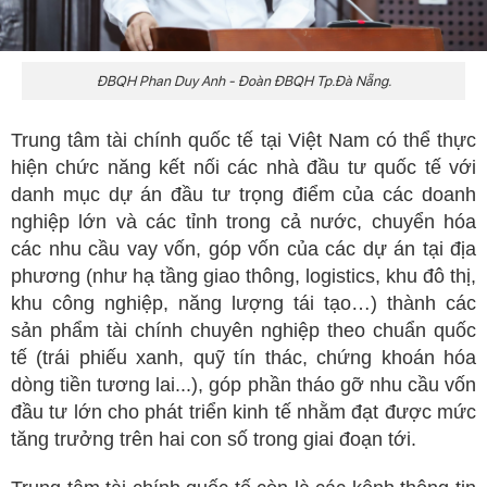
ĐBQH Phan Duy Anh - Đoàn ĐBQH Tp.Đà Nẵng.
Trung tâm tài chính quốc tế tại Việt Nam có thể thực
hiện chức năng kết nối các nhà đầu tư quốc tế với
danh mục dự án đầu tư trọng điểm của các doanh
nghiệp lớn và các tỉnh trong cả nước, chuyển hóa
các nhu cầu vay vốn, góp vốn của các dự án tại địa
phương (như hạ tầng giao thông, logistics, khu đô thị,
khu công nghiệp, năng lượng tái tạo…) thành các
sản phẩm tài chính chuyên nghiệp theo chuẩn quốc
tế (trái phiếu xanh, quỹ tín thác, chứng khoán hóa
dòng tiền tương lai...), góp phần tháo gỡ nhu cầu vốn
đầu tư lớn cho phát triển kinh tế nhằm đạt được mức
tăng trưởng trên hai con số trong giai đoạn tới.