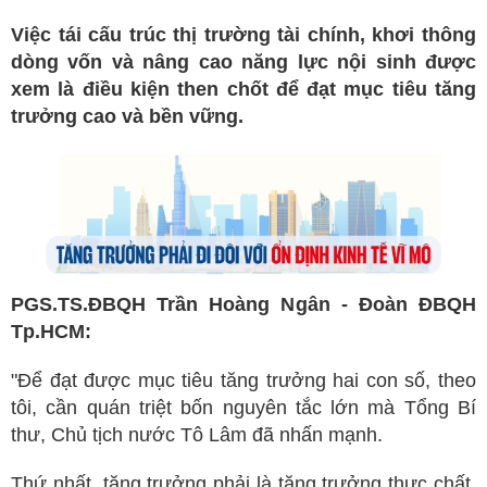
Việc tái cấu trúc thị trường tài chính, khơi thông
dòng vốn và nâng cao năng lực nội sinh được
xem là điều kiện then chốt để đạt mục tiêu tăng
trưởng cao và bền vững.
PGS
.
TS
.ĐBQH
Trần Hoàng Ngân
-
Đoàn
ĐBQH
T
p.
HCM:
"Để đạt được mục tiêu tăng trưởng hai con số, theo
tôi, cần quán triệt bốn nguyên tắc lớn mà Tổng Bí
thư, Chủ tịch nước Tô Lâm đã nhấn mạnh.
Thứ nhất, tăng trưởng phải là tăng trưởng thực chất.