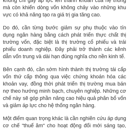
không chỉ gây áp lực lên thanh khoản của hệ thống
mà còn khiến dòng vốn không chảy vào những khu
vực có khả năng tạo ra giá trị gia tăng cao.
Do đó, cần từng bước giảm sự phụ thuộc vào tín
dụng ngân hàng bằng cách phát triển thực chất thị
trường vốn, đặc biệt là thị trường cổ phiếu và trái
phiếu doanh nghiệp. Đây phải trở thành các kênh
dẫn vốn trung và dài hạn đúng nghĩa cho nền kinh tế.
Bên cạnh đó, cần sớm hình thành thị trường tái cấp
vốn thứ cấp thông qua việc chứng khoán hóa các
khoản vay, đồng thời phát triển thị trường mua bán
nợ theo hướng minh bạch, chuyên nghiệp. Những cơ
chế này sẽ góp phần nâng cao hiệu quả phân bổ vốn
và giảm áp lực cho hệ thống ngân hàng.
Một điểm quan trọng khác là cần nghiên cứu áp dụng
cơ chế "thuế âm" cho hoạt động đổi mới sáng tạo,