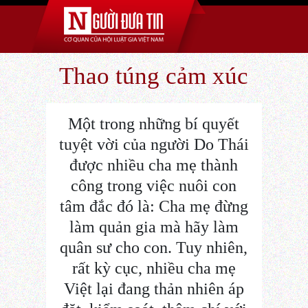
Thao túng cảm xúc
Một trong những bí quyết
tuyệt vời của người Do Thái
được nhiều cha mẹ thành
công trong việc nuôi con
tâm đắc đó là: Cha mẹ đừng
làm quản gia mà hãy làm
quân sư cho con. Tuy nhiên,
rất kỳ cục, nhiều cha mẹ
Việt lại đang thản nhiên áp