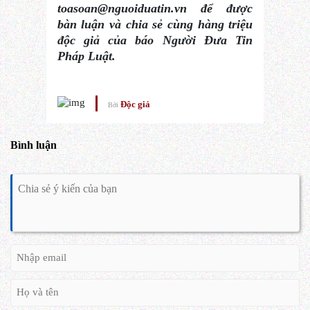
toasoan@nguoiduatin.vn để được
bàn luận và chia sẻ cùng hàng triệu
độc giả của báo Người Đưa Tin
Pháp Luật.
Độc giả
Bởi
Bình luận