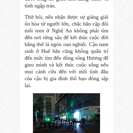
tình ngập tràn.
Thử hỏi, nếu nhận được sự giảng giải
ôn hòa từ người lớn, chắc hẳn cặp đôi
tuổi teen ở Nghệ An không phải tìm
đến nơi rừng sâu để kết thúc cuộc đời
bằng thứ lá ngón oan nghiệt. Cậu nam
sinh ở Huế hẳn cũng không quẫn trí
đến mức tìm đến dòng sông Hương để
gieo mình và kết thúc cuộc sống nếu
mọi cánh cửa đến với mối tình đầu
của cậu bị gia đình thô bạo đóng sập
lại.