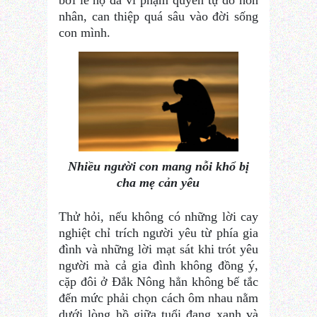
nhân, can thiệp quá sâu vào đời sống
con mình.
Nhiều người con mang nỗi khổ bị
cha mẹ cản yêu
Thử hỏi, nếu không có những lời cay
nghiệt chỉ trích người yêu từ phía gia
đình và những lời mạt sát khi trót yêu
người mà cả gia đình không đồng ý,
cặp đôi ở Đắk Nông hẳn không bế tắc
đến mức phải chọn cách ôm nhau nằm
dưới lòng hồ giữa tuổi đang xanh và