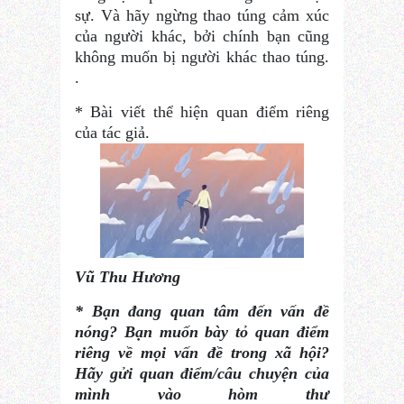
sự. Và hãy ngừng thao túng cảm xúc
của người khác, bởi chính bạn cũng
không muốn bị người khác thao túng.
.
* Bài viết thể hiện quan điểm riêng
của tác giả.
Vũ Thu Hương
* Bạn đang quan tâm đến vấn đề
nóng? Bạn muốn bày tỏ quan điểm
riêng về mọi vấn đề trong xã hội?
Hãy gửi quan điểm/câu chuyện của
mình vào hòm thư