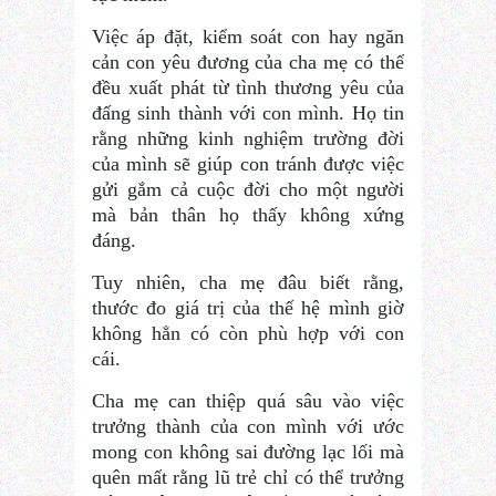
Việc áp đặt, kiểm soát con hay ngăn
cản con yêu đương của cha mẹ có thể
đều xuất phát từ tình thương yêu của
đấng sinh thành với con mình. Họ tin
rằng những kinh nghiệm trường đời
của mình sẽ giúp con tránh được việc
gửi gắm cả cuộc đời cho một người
mà bản thân họ thấy không xứng
đáng.
Tuy nhiên, cha mẹ đâu biết rằng,
thước đo giá trị của thế hệ mình giờ
không hẳn có còn phù hợp với con
cái.
Cha mẹ can thiệp quá sâu vào việc
trưởng thành của con mình với ước
mong con không sai đường lạc lối mà
quên mất rằng lũ trẻ chỉ có thể trưởng