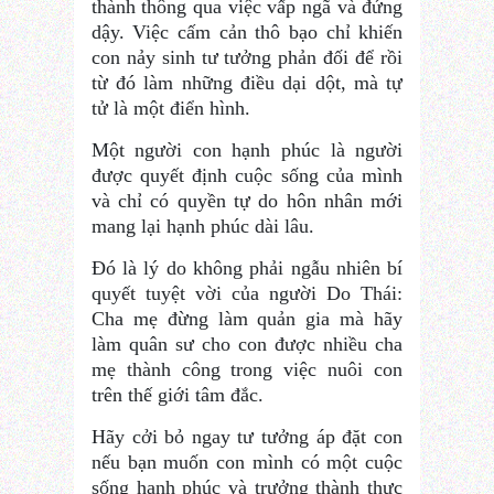
thành thông qua việc vấp ngã và đứng
dậy. Việc cấm cản thô bạo chỉ khiến
con nảy sinh tư tưởng phản đối để rồi
từ đó làm những điều dại dột, mà tự
tử là một điển hình.
Một người con hạnh phúc là người
được quyết định cuộc sống của mình
và chỉ có quyền tự do hôn nhân mới
mang lại hạnh phúc dài lâu.
Đó là lý do không phải ngẫu nhiên bí
quyết tuyệt vời của người Do Thái:
Cha mẹ đừng làm quản gia mà hãy
làm quân sư cho con được nhiều cha
mẹ thành công trong việc nuôi con
trên thế giới tâm đắc.
Hãy cởi bỏ ngay tư tưởng áp đặt con
nếu bạn muốn con mình có một cuộc
sống hạnh phúc và trưởng thành thực