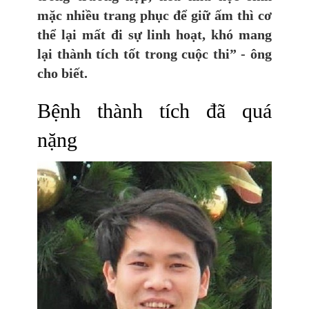
mặc nhiều trang phục để giữ ấm thì cơ
thể lại mất đi sự linh hoạt, khó mang
lại thành tích tốt trong cuộc thi” - ông
cho biết.
Bệnh thành tích đã quá
nặng