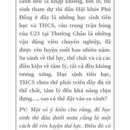
sánh đều là khập khiễng, bởi lẽ, thí
sinh tham dự thi đấu Hội khỏe Phù
Đổng ở đây là những học sinh tiểu
học và THCS, còn trong trận bóng
của U23 tại Thường Châu là những
vận động viên chuyên nghiệp, đã
được rèn luyện suốt bao nhiêu năm.
So sánh về thể lực, thể chất và cả các
điều kiện về tâm lý, tất cả đều không
tương xứng. Học sinh tiểu học,
THCS chưa thể phát triển đầy đủ từ
thể chất, tâm lý đến khả năng chịu
đựng…, sao có thể đặt vào so sánh?
PV: Một số ý kiến cho rằng, để học
sinh thi đấu dưới mưa cũng là một
cách để rèn luyện thể lực. Điều đó có