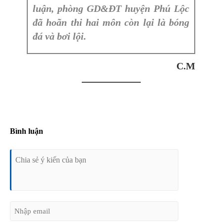
luận, phòng GD&ĐT huyện Phú Lộc
đã hoãn thi hai môn còn lại là bóng
đá và bơi lội.
C.M
Bình luận