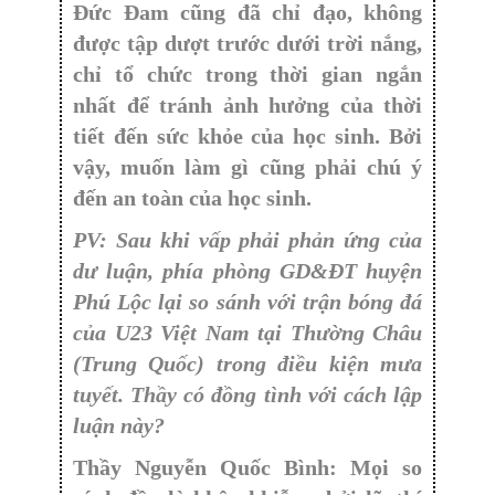
Đức Đam cũng đã chỉ đạo, không
được tập dượt trước dưới trời nắng,
chỉ tổ chức trong thời gian ngắn
nhất để tránh ảnh hưởng của thời
tiết đến sức khỏe của học sinh. Bởi
vậy, muốn làm gì cũng phải chú ý
đến an toàn của học sinh.
PV: Sau khi vấp phải phản ứng của
dư luận, phía phòng GD&ĐT huyện
Phú Lộc lại so sánh với trận bóng đá
của U23 Việt Nam tại Thường Châu
(Trung Quốc) trong điều kiện mưa
tuyết. Thầy có đồng tình với cách lập
luận này?
Thầy Nguyễn Quốc Bình: Mọi so