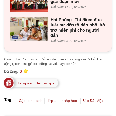
giai đoạn mới
Thứ Năm 15:13, 6/8/2026
Hải Phòng: Thí điểm đưa
luật sư đến tổ dân phố, hỗ
trợ miễn phí cho người
dân
Thứ Năm 08:39, 6/8/2026
Cảm ơn bạn đã quan tâm đến nội dung trên. Hãy tặng sao để tiếp thêm
động lực cho tác giả có những bài viết hay hơn nữa.
0
Đã tặng:
Tặng sao cho tác giả
Tag:
Cặp song sinh
lớp 1
nhập học
Báo Đất Việt