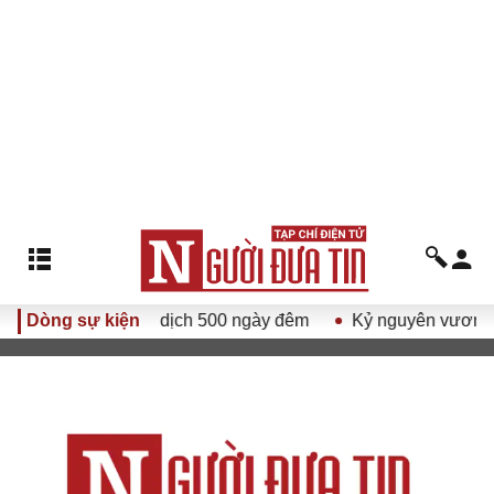
Chiến dịch 500 ngày đêm
Dòng sự kiện
Kỷ nguyên vươn mình của dân