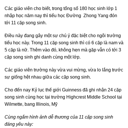
Các giáo viên cho biết, trong tổng số 180 học sinh lớp 1
nhập học năm nay thì tiểu học Đường Zhong Yang đón
tới 11 cặp song sinh.
Điều này đang gây một sự chú ý đặc biệt cho ngôi trường
tiểu học này. Trong 11 cặp song sinh thì có 6 cặp là nam và
5 cặp là nữ. Thêm vào đó, không hẹn mà gặp vẫn có tới 3
cặp song sinh ghi danh cùng một lớp.
Các giáo viên trường này vừa vui mừng, vừa lo lắng trước
sự giống hệt nhau giữa các cặp song sinh.
Cho đến nay Kỷ lục thế giới Guinness đã ghi nhận 24 cặp
song sinh cùng học tại trường Highcrest Middle School tại
Wilmette, bang Illinois, Mỹ
Cùng ngắm hình ảnh dễ thương của 11 cặp song sinh
đáng yêu này: