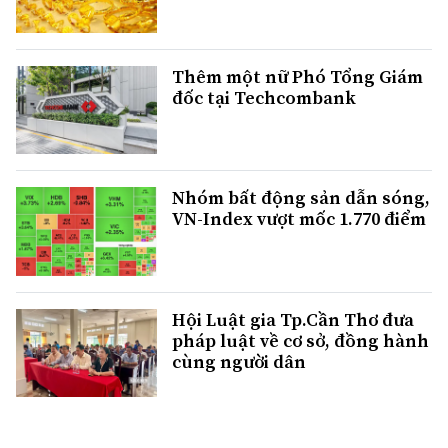
Thêm một nữ Phó Tổng Giám
đốc tại Techcombank
Nhóm bất động sản dẫn sóng,
VN-Index vượt mốc 1.770 điểm
Hội Luật gia Tp.Cần Thơ đưa
pháp luật về cơ sở, đồng hành
cùng người dân