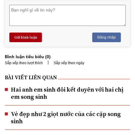
Gửi bình luận
Đăng nhập
Bình luận tiêu biểu (
0
)
|
Sắp xếp theo lượt thích
Sắp xếp theo ngày
BÀI VIẾT LIÊN QUAN
Hai anh em sinh đôi kết duyên với hai chị
em song sinh
Vẻ đẹp như 2 giọt nước của các cặp song
sinh