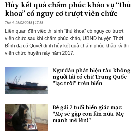
Hủy kết quả chấm phúc khảo vụ “thủ
khoa” có nguy cơ trượt viên chức
Thứ 4, 28/02/2018 | 17:58
Liên quan đến việc thí sinh “thủ khoa” có nguy cơ trượt
viên chức sau khi chấm phúc khảo, UBND huyện Thới
Bình đã có Quyết định hủy kết quả chấm phúc khảo kỳ thi
viên chức huyện này năm 2017.
Ngư dân phát hiện tàu không
người lái có chữ Trung Quốc
"lạc trôi" trên biển
Bé gái 7 tuổi hiến giác mạc:
"Mẹ sẽ gặp con lần nữa. Mẹ
mạnh mẽ lên!"