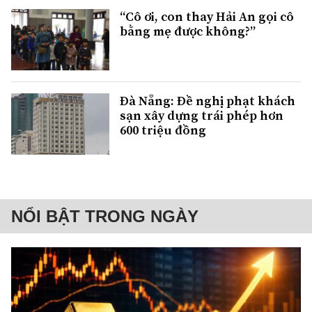
“Cô ơi, con thay Hải An gọi cô
bằng mẹ được không?”
Đà Nẵng: Đề nghị phạt khách
sạn xây dựng trái phép hơn
600 triệu đồng
NỔI BẬT TRONG NGÀY