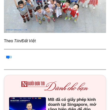
Theo
Tiin/Đất Việt
0
MB đã có giấy phép kinh
doanh tại Singapore, mở
rộng hiện diện để đón