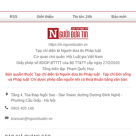
RSS
Giới thiệu
Tin tức 24h
Báo mới
https://m.nguoiduatin.vn
Tạp chí điện tử Người đưa tin Pháp luật
Cơ quan chủ quản: Hội Luật gia Việt Nam
Giấy phép số 80/GP-BTTTT của Bộ TT&TT cấp ngày 27/2/2020
Tổng biên tập: Phạm Quốc Huy
Bản quyền thuộc Tạp chí điện tử Người đưa tin Pháp luật - Tạp chí Đời sống
và Pháp luật. Chỉ được phép dẫn nguồn khi có thoả thuận bằng văn bản.
Tầng 4, Tòa tháp Ngôi Sao - Star Tower, đường Dương Đình Nghệ -
Phường Cầu Giấy - Hà Nội
0903 405 146
toasoan@nguoiduatin.vn