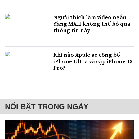
Người thích làm video ngắn
đăng MXH không thể bỏ qua
thông tin này
Khi nào Apple sẽ công bố
iPhone Ultra và cặp iPhone 18
Pro?
NỔI BẬT TRONG NGÀY