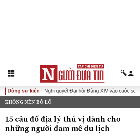
a XVI
Dòng sự kiện
Đưa Nghị quyết Đại hội Đảng XIV vào cuộc sống
KHÔNG NÊN BỎ LỠ
15 câu đố địa lý thú vị dành cho
những người đam mê du lịch