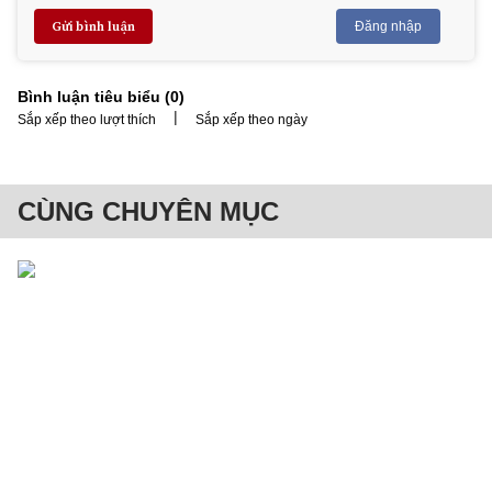
Gửi bình luận
Đăng nhập
Bình luận tiêu biểu (
0
)
|
Sắp xếp theo lượt thích
Sắp xếp theo ngày
CÙNG CHUYÊN MỤC