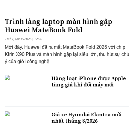
Trình làng laptop màn hình gập
Huawei MateBook Fold
Thứ 7, 08/08/2026 | 12:20
Mới đây, Huawei đã ra mắt MateBook Fold 2026 với chip
Kirin X90 Plus và màn hình gập lại siêu lớn, thu hút sự chú
ý của giới công nghệ.
Hàng loạt iPhone được Apple
tăng giá khi đổi máy mới
Giá xe Hyundai Elantra mới
nhất tháng 8/2026