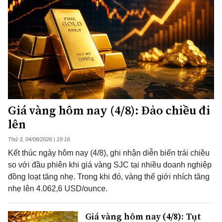
Giá vàng hôm nay (4/8): Đảo chiều đi
lên
Thứ 3, 04/08/2026 | 19:16
Kết thúc ngày hôm nay (4/8), ghi nhận diễn biến trái chiều
so với đầu phiên khi giá vàng SJC tại nhiều doanh nghiệp
đồng loạt tăng nhẹ. Trong khi đó, vàng thế giới nhích tăng
nhẹ lên 4.062,6 USD/ounce.
Giá vàng hôm nay (4/8): Tụt