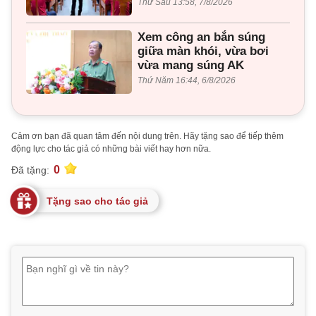
Thứ Sáu 13:58, 7/8/2026
Xem công an bắn súng
giữa màn khói, vừa bơi
vừa mang súng AK
Thứ Năm 16:44, 6/8/2026
Cảm ơn bạn đã quan tâm đến nội dung trên. Hãy tặng sao để tiếp thêm
động lực cho tác giả có những bài viết hay hơn nữa.
0
Đã tặng:
Tặng sao cho tác giả