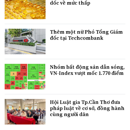
dốc về mức thấp
Thêm một nữ Phó Tổng Giám
đốc tại Techcombank
Nhóm bất động sản dẫn sóng,
VN-Index vượt mốc 1.770 điểm
Hội Luật gia Tp.Cần Thơ đưa
pháp luật về cơ sở, đồng hành
cùng người dân