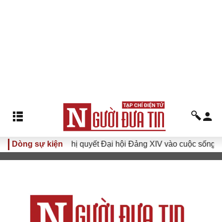
Dòng sự kiện
Đưa Nghị quyết Đại hội Đảng XIV vào cuộc sống
Hướ