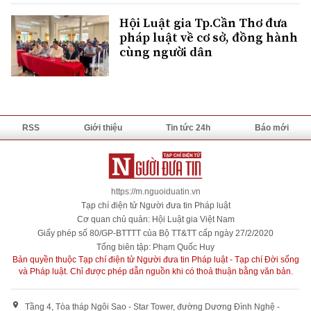
Hội Luật gia Tp.Cần Thơ đưa
pháp luật về cơ sở, đồng hành
cùng người dân
RSS
Giới thiệu
Tin tức 24h
Báo mới
https://m.nguoiduatin.vn
Tạp chí điện tử Người đưa tin Pháp luật
Cơ quan chủ quản: Hội Luật gia Việt Nam
Giấy phép số 80/GP-BTTTT của Bộ TT&TT cấp ngày 27/2/2020
Tổng biên tập: Phạm Quốc Huy
Bản quyền thuộc Tạp chí điện tử Người đưa tin Pháp luật - Tạp chí Đời sống
và Pháp luật. Chỉ được phép dẫn nguồn khi có thoả thuận bằng văn bản.
Tầng 4, Tòa tháp Ngôi Sao - Star Tower, đường Dương Đình Nghệ -