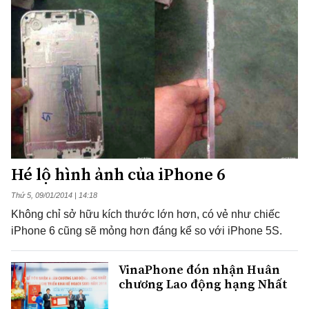
Hé lộ hình ảnh của iPhone 6
Thứ 5, 09/01/2014 | 14:18
Không chỉ sở hữu kích thước lớn hơn, có vẻ như chiếc
iPhone 6 cũng sẽ mỏng hơn đáng kể so với iPhone 5S.
VinaPhone đón nhận Huân
chương Lao động hạng Nhất