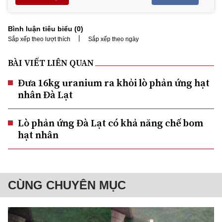
Bình luận tiêu biểu (
0
)
|
Sắp xếp theo lượt thích
Sắp xếp theo ngày
BÀI VIẾT LIÊN QUAN
Đưa 16kg uranium ra khỏi lò phản ứng hạt
nhân Đà Lạt
Lò phản ứng Đà Lạt có khả năng chế bom
hạt nhân
CÙNG CHUYÊN MỤC