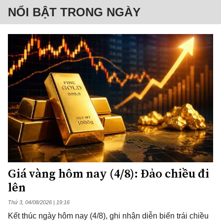
NỔI BẬT TRONG NGÀY
Giá vàng hôm nay (4/8): Đảo chiều đi
lên
Thứ 3, 04/08/2026 | 19:16
Kết thúc ngày hôm nay (4/8), ghi nhận diễn biến trái chiều