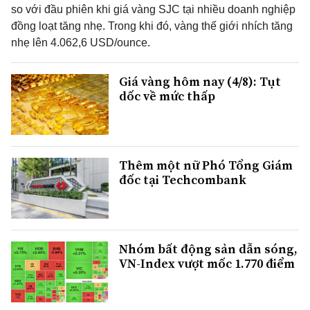
so với đầu phiên khi giá vàng SJC tại nhiều doanh nghiệp
đồng loạt tăng nhẹ. Trong khi đó, vàng thế giới nhích tăng
nhẹ lên 4.062,6 USD/ounce.
Giá vàng hôm nay (4/8): Tụt
dốc về mức thấp
Thêm một nữ Phó Tổng Giám
đốc tại Techcombank
Nhóm bất động sản dẫn sóng,
VN-Index vượt mốc 1.770 điểm