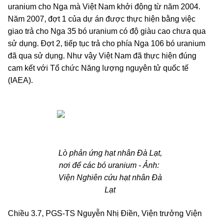
uranium cho Nga mà Việt Nam khởi động từ năm 2004.
Năm 2007, đợt 1 của dự án được thực hiện bằng việc
giao trả cho Nga 35 bó uranium có độ giàu cao chưa qua
sử dụng. Đợt 2, tiếp tục trả cho phía Nga 106 bó uranium
đã qua sử dụng. Như vậy Việt Nam đã thực hiện đúng
cam kết với Tổ chức Năng lượng nguyên tử quốc tế
(IAEA).
Lò phản ứng hạt nhân Đà Lạt,
nơi để các bó uranium - Ảnh:
Viện Nghiên cứu hạt nhân Đà
Lạt
Chiều 3.7, PGS-TS Nguyễn Nhị Điền, Viện trưởng Viện