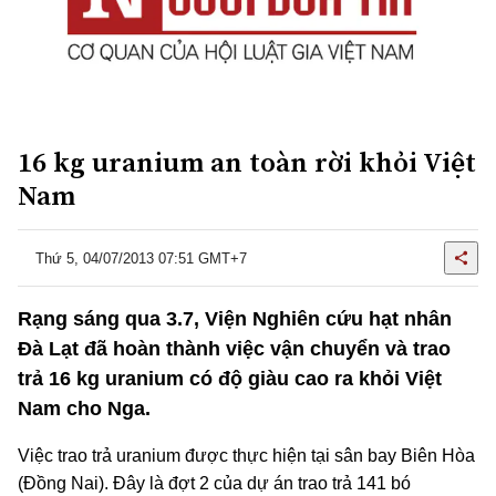
16 kg uranium an toàn rời khỏi Việt
Nam
Thứ 5, 04/07/2013 07:51 GMT+7
Rạng sáng qua 3.7, Viện Nghiên cứu hạt nhân
Đà Lạt đã hoàn thành việc vận chuyển và trao
trả 16 kg uranium có độ giàu cao ra khỏi Việt
Nam cho Nga.
Việc trao trả uranium được thực hiện tại sân bay Biên Hòa
(Đồng Nai). Đây là đợt 2 của dự án trao trả 141 bó