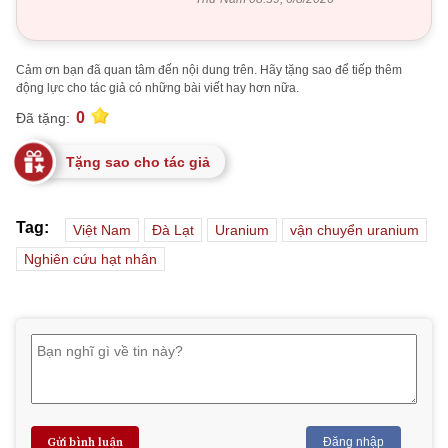
Cảm ơn bạn đã quan tâm đến nội dung trên. Hãy tặng sao để tiếp thêm
động lực cho tác giả có những bài viết hay hơn nữa.
0
Đã tặng:
Tặng sao cho tác giả
Tag:
Việt Nam
Đà Lạt
Uranium
vận chuyển uranium
Nghiên cứu hạt nhân
Gửi bình luận
Đăng nhập