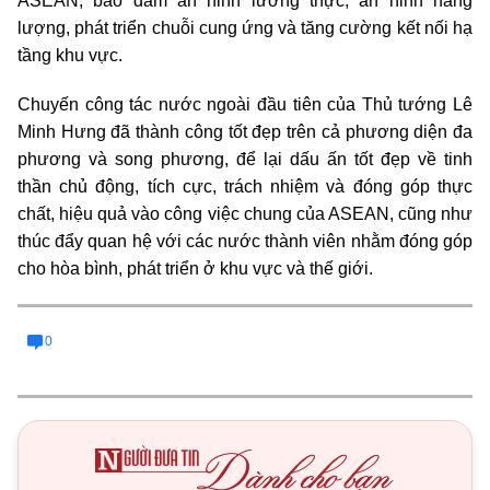
ASEAN, bảo đảm an ninh lương thực, an ninh năng
lượng, phát triển chuỗi cung ứng và tăng cường kết nối hạ
tầng khu vực.
Chuyến công tác nước ngoài đầu tiên của Thủ tướng Lê
Minh Hưng đã thành công tốt đẹp trên cả phương diện đa
phương và song phương, để lại dấu ấn tốt đẹp về tinh
thần chủ động, tích cực, trách nhiệm và đóng góp thực
chất, hiệu quả vào công việc chung của ASEAN, cũng như
thúc đẩy quan hệ với các nước thành viên nhằm đóng góp
cho hòa bình, phát triển ở khu vực và thế giới.
0