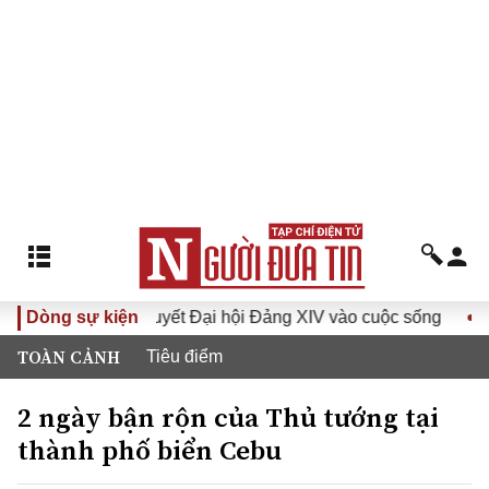
Đưa Nghị quyết Đại hội Đảng XIV vào cuộc sống
Dòng sự kiện
Hướng 
TOÀN CẢNH
Tiêu điểm
2 ngày bận rộn của Thủ tướng tại
thành phố biển Cebu