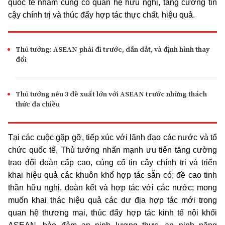
quốc tế nhằm củng cố quan hệ hữu nghị, tăng cường tin
cậy chính trị và thúc đẩy hợp tác thực chất, hiệu quả.
Thủ tướng: ASEAN phải đi trước, dẫn dắt, và định hình thay
đổi
Thủ tướng nêu 3 đề xuất lớn với ASEAN trước những thách
thức đa chiều
Tại các cuộc gặp gỡ, tiếp xúc với lãnh đạo các nước và tổ
chức quốc tế, Thủ tướng nhấn mạnh ưu tiên tăng cường
trao đổi đoàn cấp cao, củng cố tin cậy chính trị và triển
khai hiệu quả các khuôn khổ hợp tác sẵn có; đề cao tinh
thần hữu nghị, đoàn kết và hợp tác với các nước; mong
muốn khai thác hiệu quả các dư địa hợp tác mới trong
quan hệ thương mại, thúc đẩy hợp tác kinh tế nội khối