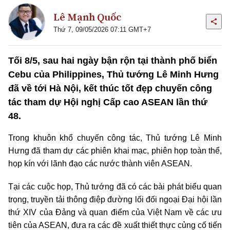
Lê Mạnh Quốc
Thứ 7, 09/05/2026 07:11 GMT+7
Tối 8/5, sau hai ngày bận rộn tại thành phố biển
Cebu của Philippines, Thủ tướng Lê Minh Hưng
đã về tới Hà Nội, kết thúc tốt đẹp chuyến công
tác tham dự Hội nghị Cấp cao ASEAN lần thứ
48.
Trong khuôn khổ chuyến công tác, Thủ tướng Lê Minh
Hưng đã tham dự các phiên khai mạc, phiên họp toàn thể,
họp kín với lãnh đạo các nước thành viên ASEAN.
Tại các cuộc họp, Thủ tướng đã có các bài phát biểu quan
trọng, truyền tải thông điệp đường lối đối ngoại Đại hội lần
thứ XIV của Đảng và quan điểm của Việt Nam về các ưu
tiên của ASEAN, đưa ra các đề xuất thiết thực củng cố tiến