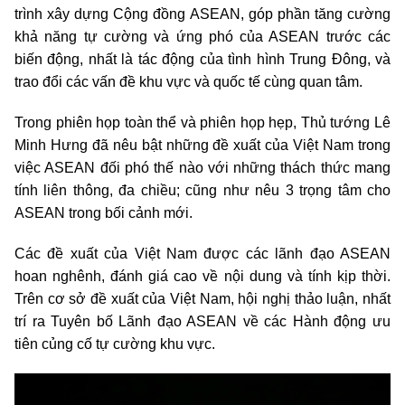
trình xây dựng Cộng đồng ASEAN, góp phần tăng cường
khả năng tự cường và ứng phó của ASEAN trước các
biến động, nhất là tác động của tình hình Trung Đông, và
trao đổi các vấn đề khu vực và quốc tế cùng quan tâm.
Trong phiên họp toàn thể và phiên họp hẹp, Thủ tướng Lê
Minh Hưng đã nêu bật những đề xuất của Việt Nam trong
việc ASEAN đối phó thế nào với những thách thức mang
tính liên thông, đa chiều; cũng như nêu 3 trọng tâm cho
ASEAN trong bối cảnh mới.
Các đề xuất của Việt Nam được các lãnh đạo ASEAN
hoan nghênh, đánh giá cao về nội dung và tính kịp thời.
Trên cơ sở đề xuất của Việt Nam, hội nghị thảo luận, nhất
trí ra Tuyên bố Lãnh đạo ASEAN về các Hành động ưu
tiên củng cố tự cường khu vực.