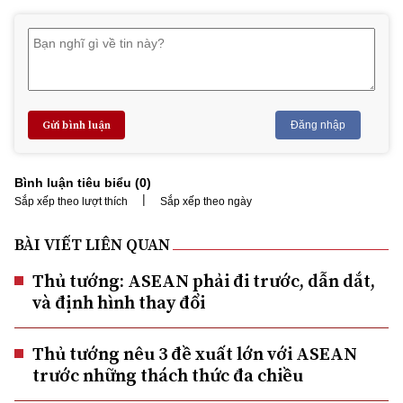
Gửi bình luận
Đăng nhập
Bình luận tiêu biểu (
0
)
|
Sắp xếp theo lượt thích
Sắp xếp theo ngày
BÀI VIẾT LIÊN QUAN
Thủ tướng: ASEAN phải đi trước, dẫn dắt,
và định hình thay đổi
Thủ tướng nêu 3 đề xuất lớn với ASEAN
trước những thách thức đa chiều