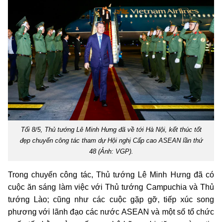
Tối 8/5, Thủ tướng Lê Minh Hưng đã về tới Hà Nội, kết thúc tốt
đẹp chuyến công tác tham dự Hội nghị Cấp cao ASEAN lần thứ
48 (Ảnh: VGP).
Trong chuyến công tác, Thủ tướng Lê Minh Hưng đã có
cuộc ăn sáng làm việc với Thủ tướng Campuchia và Thủ
tướng Lào; cũng như các cuộc gặp gỡ, tiếp xúc song
phương với lãnh đạo các nước ASEAN và một số tổ chức