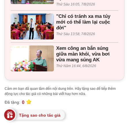
Thứ Sáu 16:05, 7/8/2026
"Chỉ có tránh xa ma túy
mới có thể làm lại cuộc
đời"
Thứ Sáu 13:58, 7/8/2026
Xem công an bắn súng
giữa màn khói, vừa bơi
vừa mang súng AK
Thứ Năm 16:44, 6/8/2026
Cảm ơn bạn đã quan tâm đến nội dung trên. Hãy tặng sao để tiếp thêm
động lực cho tác giả có những bài viết hay hơn nữa.
0
Đã tặng:
Tặng sao cho tác giả