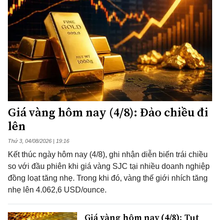
Giá vàng hôm nay (4/8): Đảo chiều đi
lên
Thứ 3, 04/08/2026 | 19:16
Kết thúc ngày hôm nay (4/8), ghi nhận diễn biến trái chiều
so với đầu phiên khi giá vàng SJC tại nhiều doanh nghiệp
đồng loạt tăng nhẹ. Trong khi đó, vàng thế giới nhích tăng
nhẹ lên 4.062,6 USD/ounce.
Giá vàng hôm nay (4/8): Tụt