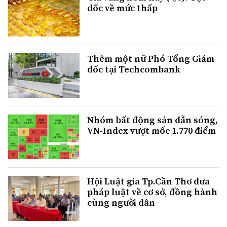
dốc về mức thấp
Thêm một nữ Phó Tổng Giám
đốc tại Techcombank
Nhóm bất động sản dẫn sóng,
VN-Index vượt mốc 1.770 điểm
Hội Luật gia Tp.Cần Thơ đưa
pháp luật về cơ sở, đồng hành
cùng người dân