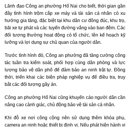
Lãnh đạo Công an phường Hố Nai cho biết, thời gian gần
đây tình hình trộm cắp xe máy và tài sản cá nhân có xu
hướng gia tăng, đặc biệt tại khu dân cư đông đúc, khu trọ,
bãi xe tự phát và các tuyến đường vắng vào ban đêm. Các
đối tượng thường hoạt động có tổ chức, lên kế hoạch kỹ
lưỡng và lợi dụng sự chủ quan của người dân.
Trước tình hình đó, Công an phường đã tăng cường công
tác tuần tra kiểm soát, phối hợp cùng dân phòng và lực
lượng bảo vệ dân phố để đảm bảo an ninh trật tự. Đồng
thời, triển khai các biện pháp nghiệp vụ để điều tra, truy
bắt các đối tượng gây án.
Công an phường Hố Nai cũng khuyến cáo người dân cần
nâng cao cảnh giác, chủ động bảo vệ tài sản cá nhân.
Khi đỗ xe nơi công cộng nên sử dụng thêm khóa phụ,
camera an ninh hoặc thiết bị định vị. Nếu phát hiện hành vi