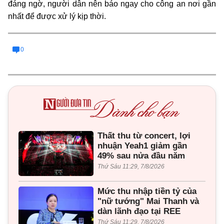
đáng ngờ, người dân nên báo ngay cho công an nơi gần
nhất để được xử lý kịp thời.
0
Thất thu từ concert, lợi
nhuận Yeah1 giảm gần
49% sau nửa đầu năm
Thứ Sáu 11:29, 7/8/2026
Mức thu nhập tiền tỷ của
"nữ tướng" Mai Thanh và
dàn lãnh đạo tại REE
Thứ Sáu 11:29, 7/8/2026