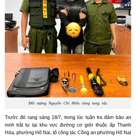
Đối tượng Nguyễn Chí Hiếu cùng tang vật.
Trước đó rạng sáng 18/7, trong lúc tuần tra đảm bảo an
ninh trật tự tại khu vực đường cơ giới thuộc ấp Thanh
Hóa, phường Hố Nai, tổ công tác Công an phường Hố Nai