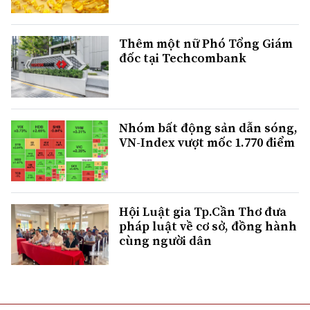
Thêm một nữ Phó Tổng Giám
đốc tại Techcombank
Nhóm bất động sản dẫn sóng,
VN-Index vượt mốc 1.770 điểm
Hội Luật gia Tp.Cần Thơ đưa
pháp luật về cơ sở, đồng hành
cùng người dân