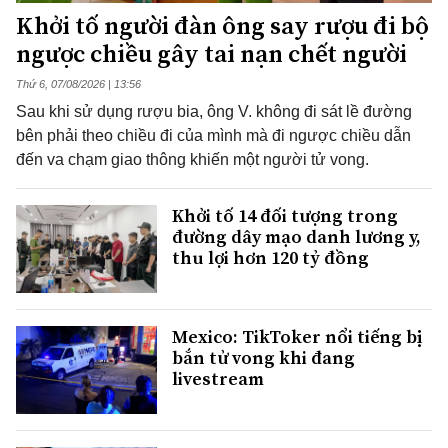
Khởi tố người đàn ông say rượu đi bộ
ngược chiều gây tai nạn chết người
Thứ 6, 07/08/2026 | 13:56
Sau khi sử dụng rượu bia, ông V. không đi sát lề đường
bên phải theo chiều đi của mình mà đi ngược chiều dẫn
đến va chạm giao thông khiến một người tử vong.
Khởi tố 14 đối tượng trong
đường dây mạo danh lương y,
thu lợi hơn 120 tỷ đồng
Mexico: TikToker nổi tiếng bị
bắn tử vong khi đang
livestream