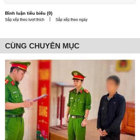
Bình luận tiêu biểu (
0
)
|
Sắp xếp theo lượt thích
Sắp xếp theo ngày
CÙNG CHUYÊN MỤC