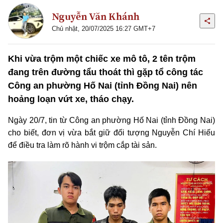
Nguyễn Văn Khánh
Chủ nhật, 20/07/2025 16:27 GMT+7
Khi vừa trộm một chiếc xe mô tô, 2 tên trộm
đang trên đường tẩu thoát thì gặp tổ công tác
Công an phường Hố Nai (tỉnh Đồng Nai) nên
hoảng loạn vứt xe, tháo chạy.
Ngày 20/7, tin từ Công an phường Hố Nai (tỉnh Đồng Nai)
cho biết, đơn vị vừa bắt giữ đối tượng Nguyễn Chí Hiếu
để điều tra làm rõ hành vi trộm cắp tài sản.