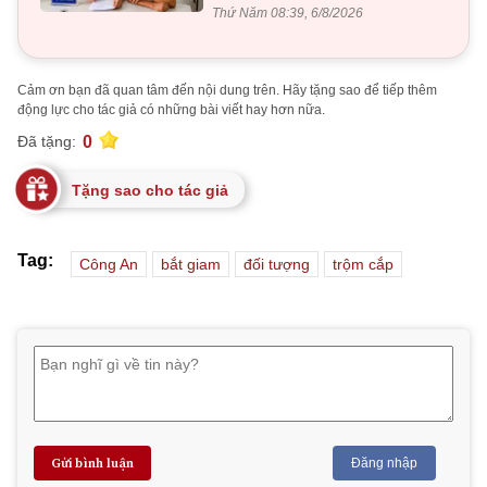
Thứ Năm 08:39, 6/8/2026
Cảm ơn bạn đã quan tâm đến nội dung trên. Hãy tặng sao để tiếp thêm
động lực cho tác giả có những bài viết hay hơn nữa.
0
Đã tặng:
Tặng sao cho tác giả
Tag:
Công An
bắt giam
đối tượng
trộm cắp
Gửi bình luận
Đăng nhập