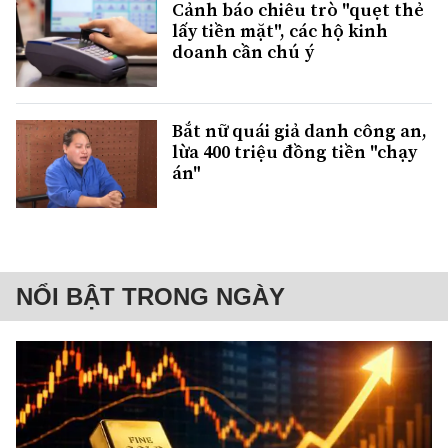
Cảnh báo chiêu trò "quẹt thẻ
lấy tiền mặt", các hộ kinh
doanh cần chú ý
Bắt nữ quái giả danh công an,
lừa 400 triệu đồng tiền "chạy
án"
NỔI BẬT TRONG NGÀY