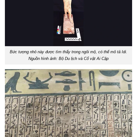
Bức tượng nhỏ này được tìm thấy trong ngôi mộ, có thể mô tả Idi.
Nguồn hình ảnh: Bộ Du lịch và Cổ vật Ai Cập