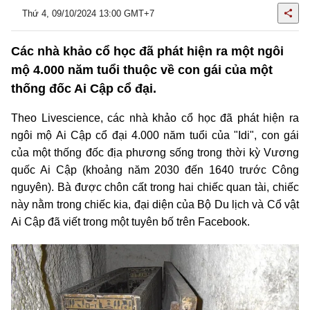
Thứ 4, 09/10/2024 13:00 GMT+7
Các nhà khảo cổ học đã phát hiện ra một ngôi
mộ 4.000 năm tuổi thuộc về con gái của một
thống đốc Ai Cập cổ đại.
Theo Livescience, các nhà khảo cổ học đã phát hiện ra
ngôi mộ Ai Cập cổ đại 4.000 năm tuổi của "Idi", con gái
của một thống đốc địa phương sống trong thời kỳ Vương
quốc Ai Cập (khoảng năm 2030 đến 1640 trước Công
nguyên). Bà được chôn cất trong hai chiếc quan tài, chiếc
này nằm trong chiếc kia, đại diện của Bộ Du lịch và Cổ vật
Ai Cập đã viết trong một tuyên bố trên Facebook.