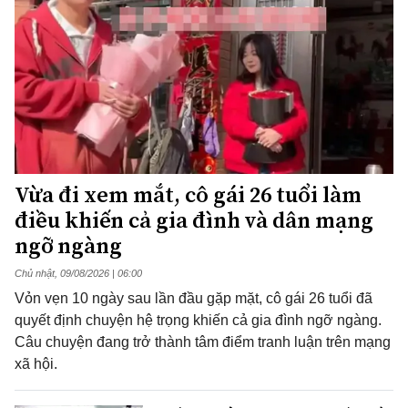
Vừa đi xem mắt, cô gái 26 tuổi làm
điều khiến cả gia đình và dân mạng
ngỡ ngàng
Chủ nhật, 09/08/2026 | 06:00
Vỏn vẹn 10 ngày sau lần đầu gặp mặt, cô gái 26 tuổi đã
quyết định chuyện hệ trọng khiến cả gia đình ngỡ ngàng.
Câu chuyện đang trở thành tâm điểm tranh luận trên mạng
xã hội.