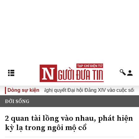
VI
Dòng sự kiện
Đưa Nghị quyết Đại hội Đảng XIV vào cuộc sống
H
ĐỜI SỐNG
2 quan tài lồng vào nhau, phát hiện
kỳ lạ trong ngôi mộ cổ