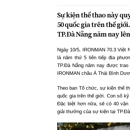
Sự kiện thể thao này quy
50 quốc gia trên thế giới
TP.Đà Nẵng năm nay lên
Ngày 10/5, IRONMAN 70.3 Việt N
là năm thứ 5 liên tiếp địa phư
TP.Đà Nẵng năm nay được trao v
IRONMAN châu Á Thái Bình Dươ
Theo ban Tổ chức, sự kiện thể t
quốc gia trên thế giới. Con số k
Đặc biệt hơn nữa, sẽ có 40 vận 
giải thưởng của sự kiện tại TP.