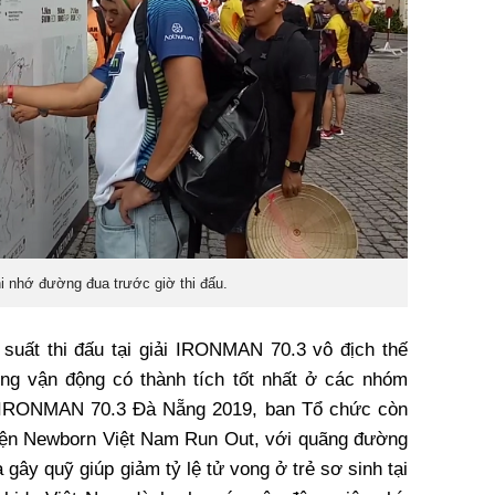
i nhớ đường đua trước giờ thi đấu.
0 suất thi đấu tại giải IRONMAN 70.3 vô địch thế
ng vận động có thành tích tốt nhất ở các nhóm
hổ IRONMAN 70.3 Đà Nẵng 2019, ban Tổ chức còn
 thiện Newborn Việt Nam Run Out, với quãng đường
ây quỹ giúp giảm tỷ lệ tử vong ở trẻ sơ sinh tại