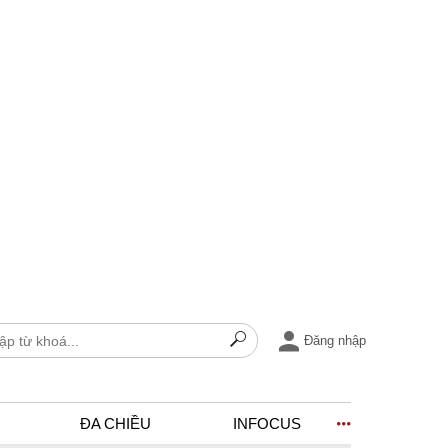
Đăng nhập
ĐA CHIỀU
INFOCUS