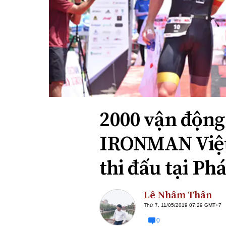
Xi nhan Trái Phải
Bạn đọc viết
2000 vận động 
IRONMAN Việt
thi đấu tại Ph
Lê Nhâm Thân
Thứ 7, 11/05/2019 07:29 GMT+7
0