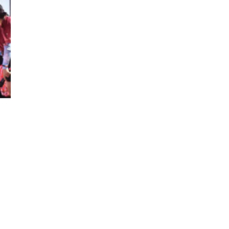
Đăng ký tin tức mới