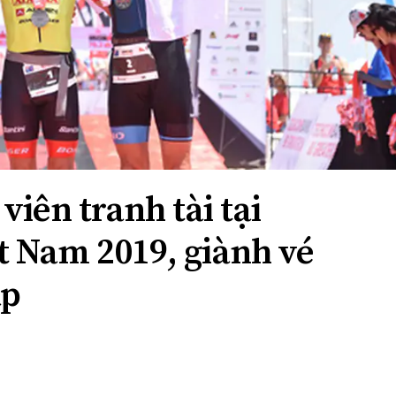
viên tranh tài tại
 Nam 2019, giành vé
áp