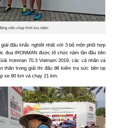
động viên chụp hình lưu niệm.
iải đấu khắc nghiệt nhất với 3 bộ môn phối hợp
Cuộc đua IRONMAN được tổ chức năm lần đầu tiên
Giải Ironman 70.3 Vietnam 2019, các cá nhân và
n thân trong giải thi đấu để kiểm tra sức bền tại
ạp xe 90 km và chạy 21 km.