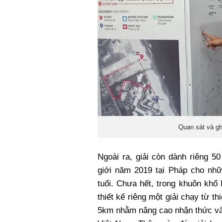
Quan sát và gh
Ngoài ra, giải còn dành riêng 5
giới năm 2019 tại Pháp cho nhữ
tuổi. Chưa hết, trong khuôn k
thiết kế riêng một giải chạy từ
5km nhằm nâng cao nhận thức và g