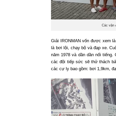
Các vận 
Giải IRONMAN vốn được xem là g
là bơi lội, chạy bộ và đạp xe. 
năm 1978 và dần dần nổi tiếng. 
các đội tiếp sức sẽ thử thách bả
các cự ly bao gồm: bơi 1,9km, đ