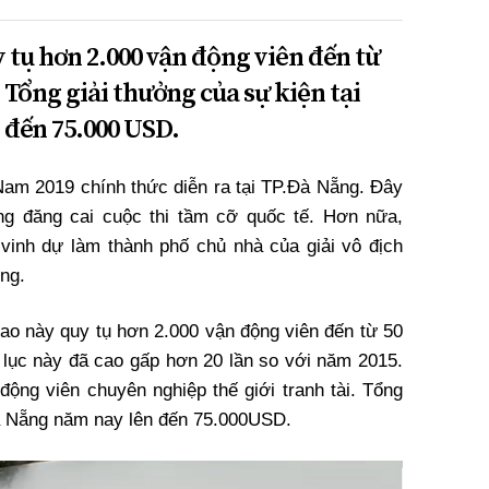
 tụ hơn 2.000 vận động viên đến từ
. Tổng giải thưởng của sự kiện tại
 đến 75.000 USD.
am 2019 chính thức diễn ra tại TP.Đà Nẵng. Đây
ơng đăng cai cuộc thi tầm cỡ quốc tế. Hơn nữa,
inh dự làm thành phố chủ nhà của giải vô địch
ng.
hao này quy tụ hơn 2.000 vận động viên đến từ 50
ỷ lục này đã cao gấp hơn 20 lần so với năm 2015.
động viên chuyên nghiệp thế giới tranh tài. Tổng
Đà Nẵng năm nay lên đến 75.000USD.