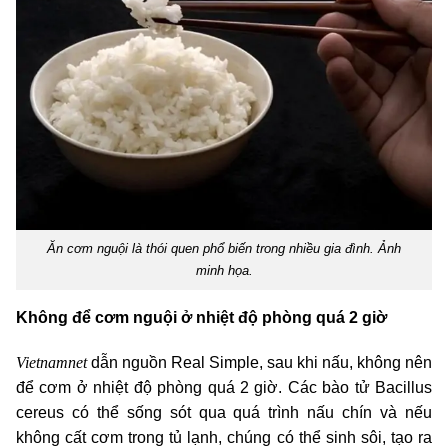
Ăn cơm nguội là thói quen phổ biến trong nhiều gia đình. Ảnh
minh họa.
Không để cơm nguội ở nhiệt độ phòng quá 2 giờ
Vietnamnet
dẫn nguồn Real Simple, sau khi nấu, không nên
để cơm ở nhiệt độ phòng quá 2 giờ. Các bào tử Bacillus
cereus có thể sống sót qua quá trình nấu chín và nếu
không cất cơm trong tủ lạnh, chúng có thể sinh sôi, tạo ra