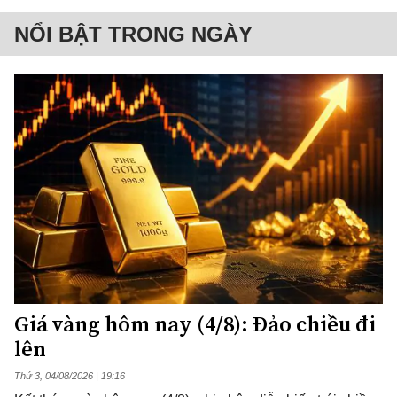
NỔI BẬT TRONG NGÀY
Giá vàng hôm nay (4/8): Đảo chiều đi
lên
Thứ 3, 04/08/2026 | 19:16