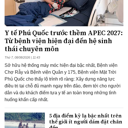
Y tế Phú Quốc trước thềm APEC 2027:
Từ bệnh viện hiện đại đến hệ sinh
thái chuyên môn
Thứ 7, 08/08/2026 | 11:43
Sở hữu hệ thống máy móc hiện đại bậc nhất, Bệnh viện
Chợ Rẫy và Bệnh viện Quân y 175, Bệnh viện Mặt Trời
Phú Quốc cho thấy lộ trình rõ ràng: Xây dựng năng lực
điều trị tại chỗ đủ mạnh ngay trên đảo, đem tới cho người
dân và du khách điểm tựa y tế an toàn trong những tình
huống khẩn cấp nhất.
5 địa điểm kỳ lạ bậc nhất trên
thế giới ít người dám đặt chân
đến