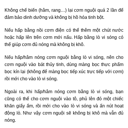
Không chế biến (hâm, rang…) lại cơm nguội quá 2 lần để
đảm bảo dinh dưỡng và không bị hồ hóa tinh bột.
Nếu hấp bằng nồi cơm điện có thể thêm một chút nước
hoặc hấp lên trên cơm mới nấu. Hấp bằng lò vi sóng có
thể giúp cơm đủ nóng mà không bị khô.
Nếu hấp/hâm nóng cơm nguội bằng lò vi sóng, nên cho
cơm nguội vào bát thủy tinh, dùng màng bọc thực phẩm
bọc kín lại (không để màng bọc tiếp xúc trực tiếp với cơm)
rồi mới cho vào lò vi sóng.
Ngoài ra, khi hấp/hâm nóng cơm bằng lò vi sóng, bạn
cũng có thể cho cơm nguội vào tô, phủ lên đó một chiếc
khăn giấy ẩm, rồi mới cho vào lò vi sóng và ấn nút hoạt
động lò. Như vậy cơm nguội sẽ không bị khô mà vẫn đủ
nóng.