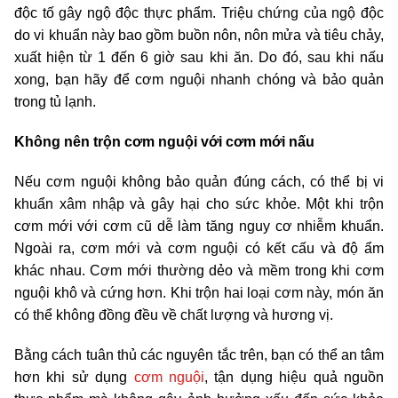
độc tố gây ngộ độc thực phẩm. Triệu chứng của ngộ độc
do vi khuẩn này bao gồm buồn nôn, nôn mửa và tiêu chảy,
xuất hiện từ 1 đến 6 giờ sau khi ăn. Do đó, sau khi nấu
xong, bạn hãy để cơm nguội nhanh chóng và bảo quản
trong tủ lạnh.
Không nên trộn cơm nguội với cơm mới nấu
Nếu cơm nguội không bảo quản đúng cách, có thể bị vi
khuẩn xâm nhập và gây hại cho sức khỏe. Một khi trộn
cơm mới với cơm cũ dễ làm tăng nguy cơ nhiễm khuẩn.
Ngoài ra, cơm mới và cơm nguội có kết cấu và độ ẩm
khác nhau. Cơm mới thường dẻo và mềm trong khi cơm
nguội khô và cứng hơn. Khi trộn hai loại cơm này, món ăn
có thể không đồng đều về chất lượng và hương vị.
Bằng cách tuân thủ các nguyên tắc trên, bạn có thể an tâm
hơn khi sử dụng
cơm nguội
, tận dụng hiệu quả nguồn