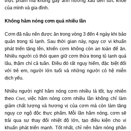
thực phẩm mà không gây ảnh hưởng xấu đến sức khỏe
của mình và gia đình.
Không hâm nóng cơm quá nhiều lần
Cơm đã nấu nên được ăn trong vòng 3 đến 4 ngày khi bảo
quản trong tủ lạnh. Sau thời gian này, nguy cơ vi khuẩn
phát triển tăng lên, khiến cơm không còn an toàn để ăn.
Nhiều người có thói quen giữ cơm thừa trong tủ lạnh quá
lâu, thậm chí cả tuần. Điều đó rất nguy hiểm, đặc biệt đối
với trẻ em, người lớn tuổi và những người có hệ miễn
dịch yếu.
Nhiều người nghĩ hâm nóng cơm nhiều là tốt, tuy nhiên
Cnet
theo
, việc hâm nóng cơm nhiều lần không chỉ làm
giảm chất lượng và hương vị của cơm mà còn làm tăng
nguy cơ ngộ độc thực phẩm. Mỗi lần hâm nóng, cơm sẽ
trải qua sự thay đổi nhiệt độ lớn, tạo điều kiện cho vi
khuẩn phát triển mạnh. Tốt nhất, chỉ nên hâm nóng phần