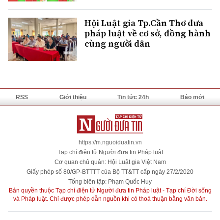
Hội Luật gia Tp.Cần Thơ đưa
pháp luật về cơ sở, đồng hành
cùng người dân
RSS
Giới thiệu
Tin tức 24h
Báo mới
https://m.nguoiduatin.vn
Tạp chí điện tử Người đưa tin Pháp luật
Cơ quan chủ quản: Hội Luật gia Việt Nam
Giấy phép số 80/GP-BTTTT của Bộ TT&TT cấp ngày 27/2/2020
Tổng biên tập: Phạm Quốc Huy
Bản quyền thuộc Tạp chí điện tử Người đưa tin Pháp luật - Tạp chí Đời sống
và Pháp luật. Chỉ được phép dẫn nguồn khi có thoả thuận bằng văn bản.