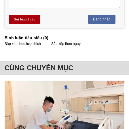
Gửi bình luận
Đăng nhập
Bình luận tiêu biểu (
0
)
|
Sắp xếp theo lượt thích
Sắp xếp theo ngày
CÙNG CHUYÊN MỤC