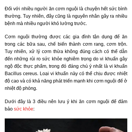
Đối với nhiều người ăn cơm nguội là chuyện hết sức bình
thường. Tuy nhiên, đây cũng là nguyên nhân gây ra nhiều
bệnh mà nhiều người khó lường trước.
Cơm nguội thường được các gia đình tận dụng để ăn
trong các bữa sau, chế biến thành cơm rang, cơm trộn.
Tuy nhiên, xử lý cơm thừa không đúng cách có thể dẫn
đến những rủi ro sức khỏe nghiêm trọng do vi khuẩn gây
ngộ độc thực phẩm, trong đó đáng chú ý nhất là vi khuẩn
Bacillus cereus. Loại vi khuẩn này có thể chịu được nhiệt
độ cao và có khả năng phát triển mạnh khi cơm nguội để ở
nhiệt độ phòng.
Dưới đây là 3 điều nên lưu ý khi ăn cơm nguội để đảm
bảo
sức khỏe
: