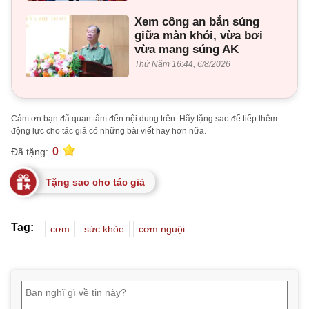
Xem công an bắn súng
giữa màn khói, vừa bơi
vừa mang súng AK
Thứ Năm 16:44, 6/8/2026
Cảm ơn bạn đã quan tâm đến nội dung trên. Hãy tặng sao để tiếp thêm
động lực cho tác giả có những bài viết hay hơn nữa.
0
Đã tặng:
Tặng sao cho tác giả
Tag:
cơm
sức khỏe
cơm nguội