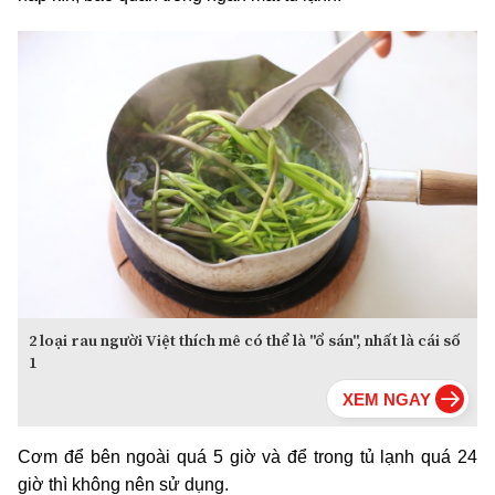
2 loại rau người Việt thích mê có thể là "ổ sán", nhất là cái số
1
Cơm để bên ngoài quá 5 giờ và để trong tủ lạnh quá 24
giờ thì không nên sử dụng.