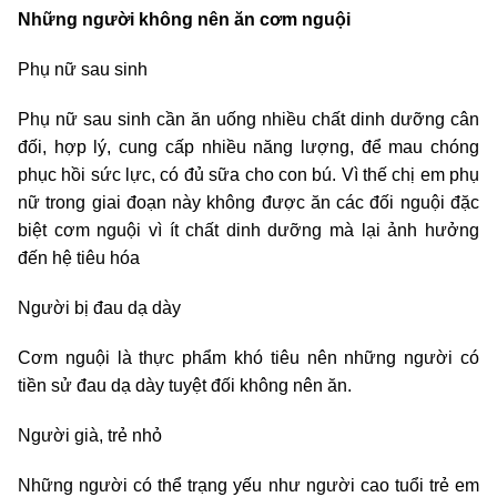
Những người không nên ăn cơm nguội
Phụ nữ sau sinh
Phụ nữ sau sinh cần ăn uống nhiều chất dinh dưỡng cân
đối, hợp lý, cung cấp nhiều năng lượng, để mau chóng
phục hồi sức lực, có đủ sữa cho con bú. Vì thế chị em phụ
nữ trong giai đoạn này không được ăn các đối nguội đặc
biệt cơm nguội vì ít chất dinh dưỡng mà lại ảnh hưởng
đến hệ tiêu hóa
Người bị đau dạ dày
Cơm nguội là thực phẩm khó tiêu nên những người có
tiền sử đau dạ dày tuyệt đối không nên ăn.
Người già, trẻ nhỏ
Những người có thể trạng yếu như người cao tuổi trẻ em