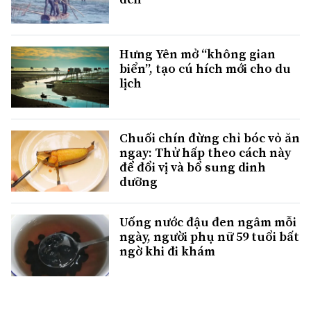
Hưng Yên mở “không gian
biển”, tạo cú hích mới cho du
lịch
Chuối chín đừng chỉ bóc vỏ ăn
ngay: Thử hấp theo cách này
để đổi vị và bổ sung dinh
dưỡng
Uống nước đậu đen ngâm mỗi
ngày, người phụ nữ 59 tuổi bất
ngờ khi đi khám