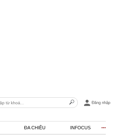
Đăng nhập
ĐA CHIỀU
INFOCUS