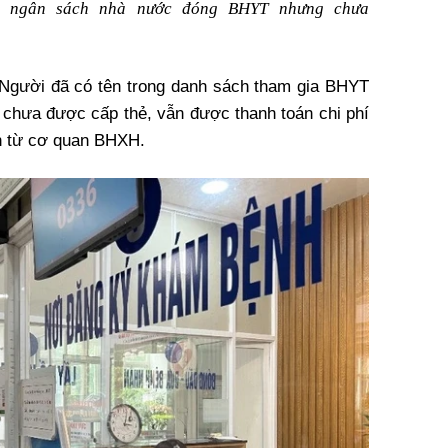
o ngân sách nhà nước đóng BHYT nhưng chưa
 Người đã có tên trong danh sách tham gia BHYT
chưa được cấp thẻ, vẫn được thanh toán chi phí
n từ cơ quan BHXH.