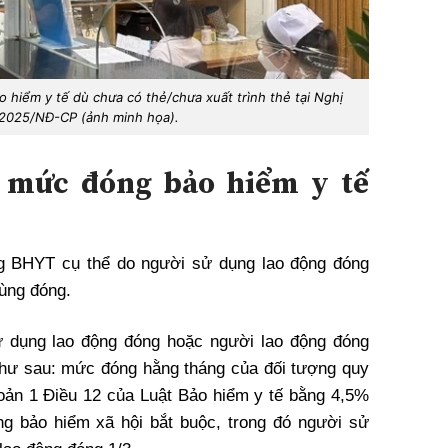
 hiểm y tế dù chưa có thẻ/chưa xuất trình thẻ tại Nghị
/2025/NĐ-CP (ảnh minh họa).
 mức đóng bảo hiểm y tế
g BHYT cụ thể do người sử dụng lao động đóng
ùng đóng.
 dụng lao động đóng hoặc người lao động đóng
hư sau: mức đóng hằng tháng của đối tượng quy
khoản 1 Điều 12 của Luật Bảo hiểm y tế bằng 4,5%
ng bảo hiểm xã hội bắt buộc, trong đó người sử