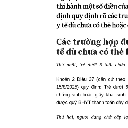
thi hành một số điều của
định quy định rõ các tr
y tế dù chưa có thẻ hoặc
Các trường hợp đ
tế dù chưa có thẻ
Thứ nhất, trẻ dưới 6 tuổi chưa
Khoản 2 Điều 37 (căn cứ theo 
15/8/2025) quy định: Trẻ dưới
chứng sinh hoặc giấy khai sin
được quỹ BHYT thanh toán đầy đủ
Thứ hai, người đang chờ cấp lại