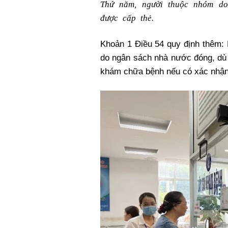
Thứ năm, người thuộc nhóm d
được cấp thẻ.
Khoản 1 Điều 54 quy định thêm:
do ngân sách nhà nước đóng, dù 
khám chữa bệnh nếu có xác nhậ