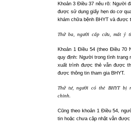
Khoản 3 Điều 37 nêu rõ: Người đa
được sử dụng giấy hẹn do cơ qu
khám chữa bệnh BHYT và được th
Thứ ba, người cấp cứu, mất ý t
Khoản 1 Điều 54 (theo Điều 70 N
quy định: Người trong tình trạn
xuất trình được thẻ vẫn được 
được thông tin tham gia BHYT.
Thứ tư, người có thẻ BHYT bị 
chỉnh.
Cũng theo khoản 1 Điều 54, ngườ
tin hoặc chưa cập nhật vẫn được