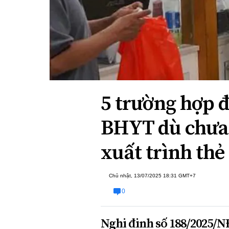
Xi nhan Trái Phải
Bạn đọc viết
5 trường hợp 
BHYT dù chưa 
xuất trình thẻ
Chủ nhật, 13/07/2025 18:31 GMT+7
0
Nghị định số 188/2025/N