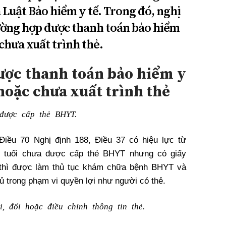
 Luật Bảo hiểm y tế. Trong đó, nghị
ường hợp được thanh toán bảo hiểm
 chưa xuất trình thẻ.
ược thanh toán bảo hiểm y
 hoặc chưa xuất trình thẻ
 được cấp thẻ BHYT.
Điều 70 Nghị định 188, Điều 37 có hiệu lực từ
 6 tuổi chưa được cấp thẻ BHYT nhưng có giấy
h thì được làm thủ tục khám chữa bệnh BHYT và
 trong phạm vi quyền lợi như người có thẻ.
, đổi hoặc điều chỉnh thông tin thẻ.