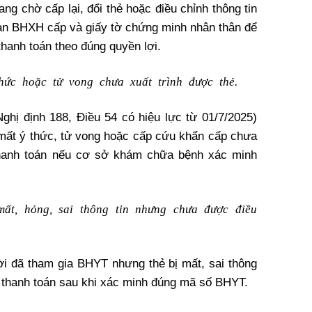
ng chờ cấp lại, đổi thẻ hoặc điều chỉnh thông tin
an BHXH cấp và giấy tờ chứng minh nhân thân để
anh toán theo đúng quyền lợi.
hức hoặc tử vong chưa xuất trình được thẻ.
ghị định 188, Điều 54 có hiệu lực từ 01/7/2025)
g mất ý thức, tử vong hoặc cấp cứu khẩn cấp chưa
thanh toán nếu cơ sở khám chữa bệnh xác minh
mất, hỏng, sai thông tin nhưng chưa được điều
i đã tham gia BHYT nhưng thẻ bị mất, sai thông
 thanh toán sau khi xác minh đúng mã số BHYT.