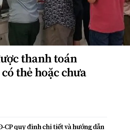
được thanh toán
có thẻ hoặc chưa
Đ-CP quy định chi tiết và hướng dẫn