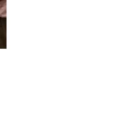
Đăng ký tin tức mới