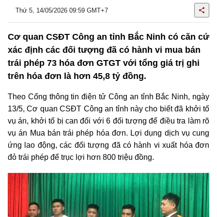
Thứ 5, 14/05/2026 09:59 GMT+7
Cơ quan CSĐT Công an tỉnh Bắc Ninh có căn cứ
xác định các đối tượng đã có hành vi mua bán
trái phép 73 hóa đơn GTGT với tổng giá trị ghi
trên hóa đơn là hơn 45,8 tỷ đồng.
Theo Cổng thông tin điện tử Công an tỉnh Bắc Ninh, ngày
13/5, Cơ quan CSĐT Công an tỉnh này cho biết đã khởi tố
vụ án, khởi tố bị can đối với 6 đối tượng để điều tra làm rõ
vụ án Mua bán trái phép hóa đơn. Lợi dụng dịch vụ cung
ứng lao động, các đối tượng đã có hành vi xuất hóa đơn
đỏ trái phép để trục lợi hơn 800 triệu đồng.