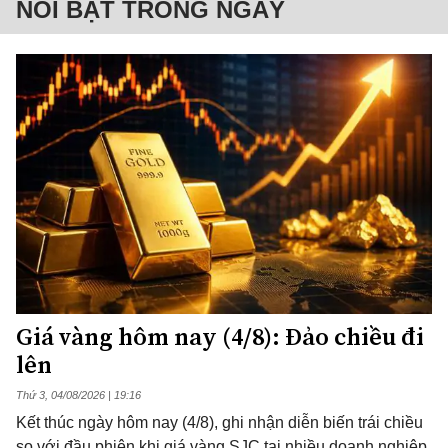
NỔI BẬT TRONG NGÀY
Giá vàng hôm nay (4/8): Đảo chiều đi
lên
Thứ 3, 04/08/2026 | 19:16
Kết thúc ngày hôm nay (4/8), ghi nhận diễn biến trái chiều
so với đầu phiên khi giá vàng SJC tại nhiều doanh nghiệp