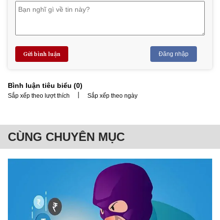
Gửi bình luận
Đăng nhập
Bình luận tiêu biểu (
0
)
|
Sắp xếp theo lượt thích
Sắp xếp theo ngày
CÙNG CHUYÊN MỤC