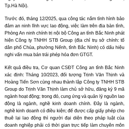
Tp.Hà Nội).
Trước đó, tháng 12/2025, qua công tác nắm tình hình bảo
đảm an ninh lĩnh vực lao động, việc làm trên địa bàn tỉnh,
Phòng An ninh chính trị nội bộ Công an tỉnh Bắc Ninh phát
hiện Công ty TNHH STB Group (địa chỉ trụ sở chính: tổ
dân phố Chùa, phường Nếnh, tỉnh Bắc Ninh) có dấu hiệu
nghi vấn mua bán trái phép hóa đơn GTGT.
Kết quả điều tra, Cơ quan CSĐT Công an tỉnh Bắc Ninh
xác định: Tháng 10/2023, đối tượng Trịnh Văn Thịnh và
Hoàng Tiến Sơn cùng nhau thành lập Công ty TNHH STB
Group do Trịnh Văn Thịnh làm chủ sở hữu, đăng ký 9 mã
ngành hoạt động; trong đó, cung ứng và quản lý nguồn lao
động là ngành, nghề kinh doanh chính. Đây là ngành,
nghề kinh doanh có điều kiện; để được cấp giấy phép cho
thuê lại lao động thì người đại diện theo pháp luật của
doanh nghiệp phải có thời gian trực tiếp làm chuyên môn