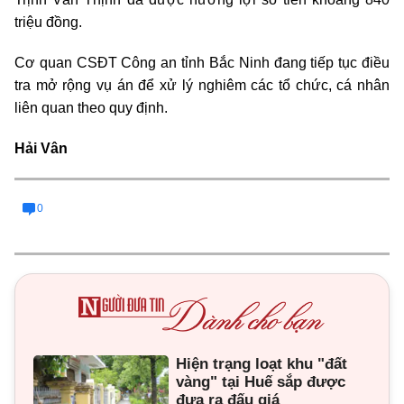
triệu đồng.
Cơ quan CSĐT Công an tỉnh Bắc Ninh đang tiếp tục điều
tra mở rộng vụ án để xử lý nghiêm các tổ chức, cá nhân
liên quan theo quy định.
Hải Vân
0
Hiện trạng loạt khu "đất
vàng" tại Huế sắp được
đưa ra đấu giá