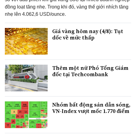
đồng loạt tăng nhẹ. Trong khi đó, vàng thế giới nhích tăng
nhẹ lên 4.062,6 USD/ounce.
Giá vàng hôm nay (4/8): Tụt
dốc về mức thấp
Thêm một nữ Phó Tổng Giám
đốc tại Techcombank
Nhóm bất động sản dẫn sóng,
VN-Index vượt mốc 1.770 điểm