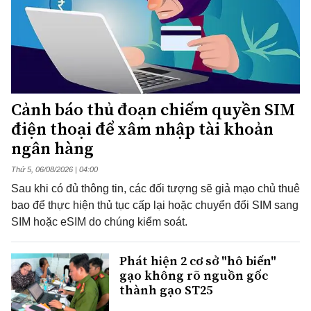
Cảnh báo thủ đoạn chiếm quyền SIM
điện thoại để xâm nhập tài khoản
ngân hàng
Thứ 5, 06/08/2026 | 04:00
Sau khi có đủ thông tin, các đối tượng sẽ giả mạo chủ thuê
bao để thực hiện thủ tục cấp lại hoặc chuyển đổi SIM sang
SIM hoặc eSIM do chúng kiểm soát.
Phát hiện 2 cơ sở "hô biến"
gạo không rõ nguồn gốc
thành gạo ST25