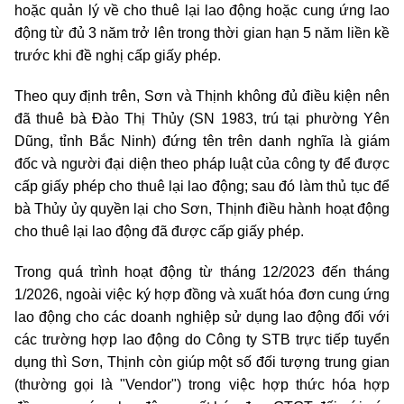
hoặc quản lý về cho thuê lại lao động hoặc cung ứng lao
động từ đủ 3 năm trở lên trong thời gian hạn 5 năm liền kề
trước khi đề nghị cấp giấy phép.
Theo quy định trên, Sơn và Thịnh không đủ điều kiện nên
đã thuê bà Đào Thị Thủy (SN 1983, trú tại phường Yên
Dũng, tỉnh Bắc Ninh) đứng tên trên danh nghĩa là giám
đốc và người đại diện theo pháp luật của công ty để được
cấp giấy phép cho thuê lại lao động; sau đó làm thủ tục để
bà Thủy ủy quyền lại cho Sơn, Thịnh điều hành hoạt động
cho thuê lại lao động đã được cấp giấy phép.
Trong quá trình hoạt động từ tháng 12/2023 đến tháng
1/2026, ngoài việc ký hợp đồng và xuất hóa đơn cung ứng
lao động cho các doanh nghiệp sử dụng lao động đối với
các trường hợp lao động do Công ty STB trực tiếp tuyển
dụng thì Sơn, Thịnh còn giúp một số đối tượng trung gian
(thường gọi là "Vendor") trong việc hợp thức hóa hợp