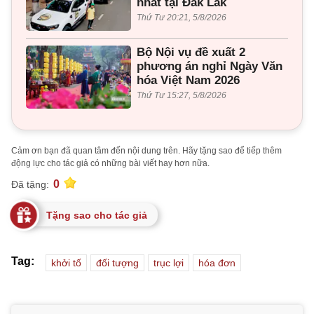
nhất tại Đắk Lắk
Thứ Tư 20:21, 5/8/2026
Bộ Nội vụ đề xuất 2
phương án nghỉ Ngày Văn
hóa Việt Nam 2026
Thứ Tư 15:27, 5/8/2026
Cảm ơn bạn đã quan tâm đến nội dung trên. Hãy tặng sao để tiếp thêm
động lực cho tác giả có những bài viết hay hơn nữa.
0
Đã tặng:
Tặng sao cho tác giả
Tag:
khởi tố
đối tượng
trục lợi
hóa đơn