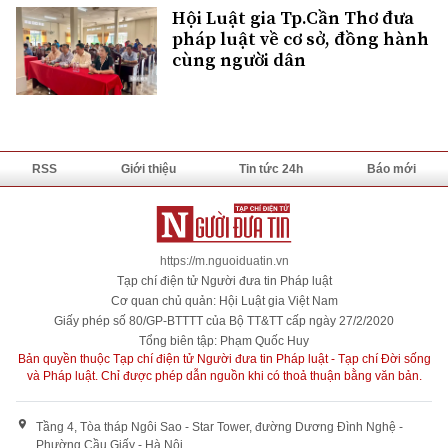
Hội Luật gia Tp.Cần Thơ đưa
pháp luật về cơ sở, đồng hành
cùng người dân
RSS
Giới thiệu
Tin tức 24h
Báo mới
https://m.nguoiduatin.vn
Tạp chí điện tử Người đưa tin Pháp luật
Cơ quan chủ quản: Hội Luật gia Việt Nam
Giấy phép số 80/GP-BTTTT của Bộ TT&TT cấp ngày 27/2/2020
Tổng biên tập: Phạm Quốc Huy
Bản quyền thuộc Tạp chí điện tử Người đưa tin Pháp luật - Tạp chí Đời sống
và Pháp luật. Chỉ được phép dẫn nguồn khi có thoả thuận bằng văn bản.
Tầng 4, Tòa tháp Ngôi Sao - Star Tower, đường Dương Đình Nghệ -
Phường Cầu Giấy - Hà Nội