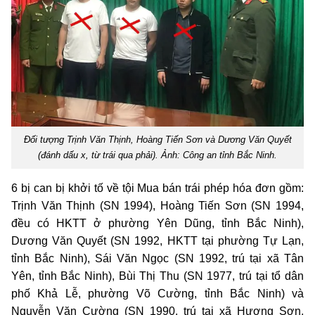
Đối tượng Trịnh Văn Thịnh, Hoàng Tiến Sơn và Dương Văn Quyết
(đánh dấu x, từ trái qua phải). Ảnh: Công an tỉnh Bắc Ninh.
6 bị can bị khởi tố về tội Mua bán trái phép hóa đơn gồm:
Trịnh Văn Thịnh (SN 1994), Hoàng Tiến Sơn (SN 1994,
đều có HKTT ở phường Yên Dũng, tỉnh Bắc Ninh),
Dương Văn Quyết (SN 1992, HKTT tại phường Tự Lạn,
tỉnh Bắc Ninh), Sái Văn Ngọc (SN 1992, trú tại xã Tân
Yên, tỉnh Bắc Ninh), Bùi Thị Thu (SN 1977, trú tại tổ dân
phố Khả Lễ, phường Võ Cường, tỉnh Bắc Ninh) và
Nguyễn Văn Cường (SN 1990, trú tại xã Hương Sơn,