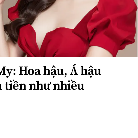
y: Hoa hậu, Á hậu
 tiền như nhiều