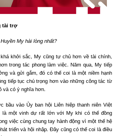
 tài trợ
n Huyền My hài lòng nhất?
khá khởi sắc, My cũng tự chủ hơn về tài chính,
hơn trong tác phong làm việc. Năm qua, My tiếp
ởng và gửi gắm, đó có thể coi là một niềm hạnh
ũng tiếp tục chú trọng hơn vào những công tác từ
ô và có ý nghĩa hơn.
 bầu vào Ủy ban hội Liên hiệp thanh niên Việt
 là một vinh dự rất lớn với My khi có thể đồng
rong việc cùng chung tay hành động vì một thế hệ
hát triển và hội nhập. Đây cũng có thể coi là điều