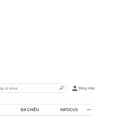
Đăng nhập
ĐA CHIỀU
INFOCUS