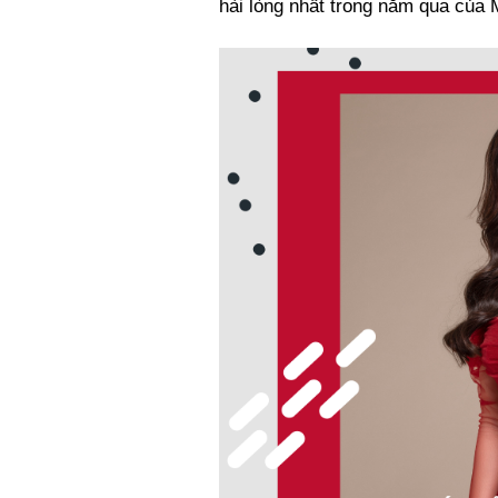
hài lòng nhất trong năm qua của 