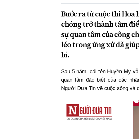
Bước ra từ cuộc thi Hoa
chóng trở thành tâm đi
sự quan tâm của công ch
léo trong ứng xử đã giúp
bỉ.
Sau 5 năm, cái tên Huyền My vẫ
quan tâm đặc biệt của các nhã
Người Đưa Tin về cuộc sống và c