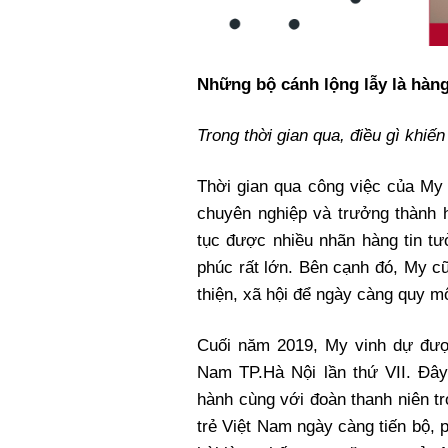
Những bộ cánh lộng lẫy là hàng
Trong thời gian qua, điều gì khiế
Thời gian qua công việc của My 
chuyên nghiệp và trưởng thành 
tục được nhiều nhãn hàng tin tư
phúc rất lớn. Bên cạnh đó, My c
thiện, xã hội để ngày càng quy m
Cuối năm 2019, My vinh dự được
Nam TP.Hà Nội lần thứ VII. Đây
hành cùng với đoàn thanh niên t
trẻ Việt Nam ngày càng tiến bộ, p