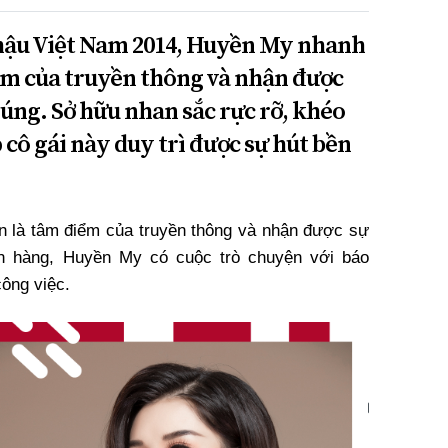
 hậu Việt Nam 2014, Huyền My nhanh
ểm của truyền thông và nhận được
úng. Sở hữu nhan sắc rực rỡ, khéo
 cô gái này duy trì được sự hút bền
n là tâm điểm của truyền thông và nhận được sự
n hàng, Huyền My có cuộc trò chuyện với báo
ông việc.