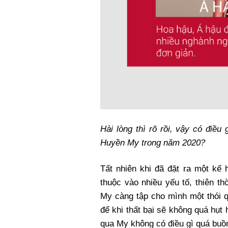
Hài lòng thì rõ rồi, vậy có điề
Huyền My trong năm 2020?
Tất nhiên khi đã đặt ra một kế 
thuộc vào nhiều yếu tố, thiên th
My càng tập cho mình một thói q
để khi thất bại sẽ không quá hụt h
qua My không có điều gì quá buồn