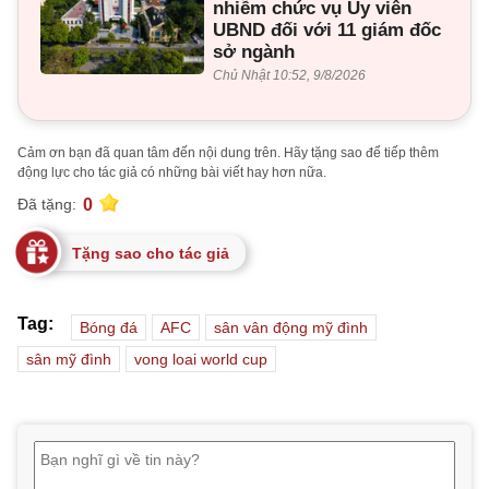
nhiễm chức vụ Ủy viên
UBND đối với 11 giám đốc
sở ngành
Chủ Nhật 10:52, 9/8/2026
Cảm ơn bạn đã quan tâm đến nội dung trên. Hãy tặng sao để tiếp thêm
động lực cho tác giả có những bài viết hay hơn nữa.
0
Đã tặng:
Tặng sao cho tác giả
Tag:
Bóng đá
AFC
sân vân động mỹ đình
sân mỹ đình
vong loai world cup