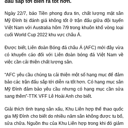
đấu sắp tới diễn ra tốt hơn.
Ngày 22/7, báo Tiền phong đưa tin, chất lượng mặt sân
Mỹ Đình bị đánh giá không tốt ở trận đấu giữa đội tuyển
Việt Nam với Australia hôm 7/9 trong khuôn khổ vòng loại
cuối World Cup 2022 khu vực châu Á.
Được biết, Liên đoàn Bóng đá châu Á (AFC) mới đây vừa
có khuyến cáo đối với Liên đoàn bóng đá Việt Nam về
việc cần cải thiện chất lượng sân.
“AFC yêu cầu chúng ta cải thiện một số hạng mục để đảm
bảo các trận đấu sắp tới diễn ra tốt hơn. Có hạng mục sân
Mỹ Đình đảm bảo yêu cầu nhưng có hạng mục cần sửa
sang thêm”-TTK VFF Lê Hoài Anh cho biết.
Giải thích tình trạng sân xấu, Khu Liên hợp thể thao quốc
gia Mỹ Đình cho biết do nhiều năm sân không được tu bổ,
sửa chữa. Nguồn thu của Khu Liên hợp trong khi đó giảm