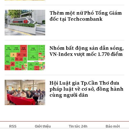
Thêm một nữ Phó Tổng Giám
đốc tại Techcombank
Nhóm bất động sản dẫn sóng,
VN-Index vượt mốc 1.770 điểm
Hội Luật gia Tp.Cần Thơ đưa
pháp luật về cơ sở, đồng hành
cùng người dân
RSS
Giới thiệu
Tin tức 24h
Báo mới