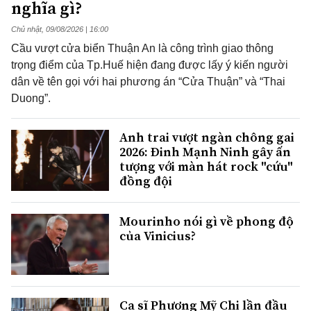
nghĩa gì?
Chủ nhật, 09/08/2026 | 16:00
Cầu vượt cửa biển Thuận An là công trình giao thông
trọng điểm của Tp.Huế hiện đang được lấy ý kiến người
dân về tên gọi với hai phương án “Cửa Thuận” và “Thai
Duong”.
Anh trai vượt ngàn chông gai
2026: Đinh Mạnh Ninh gây ấn
tượng với màn hát rock "cứu"
đồng đội
Mourinho nói gì về phong độ
của Vinicius?
Ca sĩ Phương Mỹ Chi lần đầu