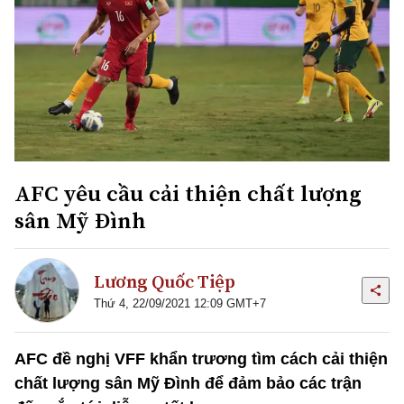
AFC yêu cầu cải thiện chất lượng
sân Mỹ Đình
Lương Quốc Tiệp
Thứ 4, 22/09/2021 12:09 GMT+7
AFC đề nghị VFF khẩn trương tìm cách cải thiện
chất lượng sân Mỹ Đình để đảm bảo các trận