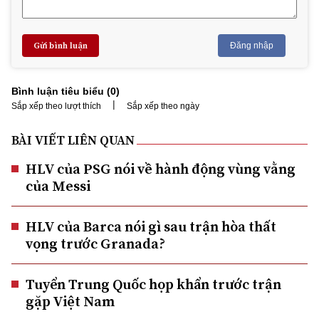
Gửi bình luận
Đăng nhập
Bình luận tiêu biểu (
0
)
|
Sắp xếp theo lượt thích
Sắp xếp theo ngày
BÀI VIẾT LIÊN QUAN
HLV của PSG nói về hành động vùng vằng
của Messi
HLV của Barca nói gì sau trận hòa thất
vọng trước Granada?
Tuyển Trung Quốc họp khẩn trước trận
gặp Việt Nam