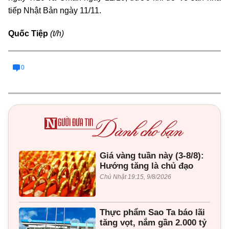
tiếp Nhật Bản ngày 11/11.
Quốc Tiệp
(t/h)
0
Giá vàng tuần này (3-8/8):
Hướng tăng là chủ đạo
Chủ Nhật 19:15, 9/8/2026
Thực phẩm Sao Ta báo lãi
tăng vọt, nắm gần 2.000 tỷ