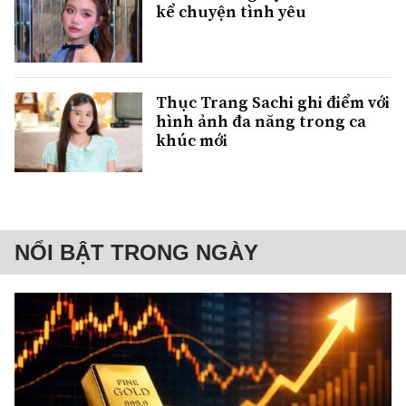
kể chuyện tình yêu
Thục Trang Sachi ghi điểm với
hình ảnh đa năng trong ca
khúc mới
NỔI BẬT TRONG NGÀY