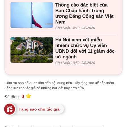
Thông cáo đặc biệt của
Ban Chấp hành Trung
ương Đảng Cộng sản Việt
Nam
Chủ Nhật 14:13, 9/8/2026
Hà Nội xem xét miễn
nhiễm chức vụ Ủy viên
UBND đối với 11 giám đốc
sở ngành
Chủ Nhật 10:52, 9/8/2026
Cảm ơn bạn đã quan tâm đến nội dung trên. Hãy tặng sao để tiếp thêm
động lực cho tác giả có những bài viết hay hơn nữa.
0
Đã tặng:
Tặng sao cho tác giả