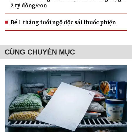
2 tỷ đồng/con
Bé 1 tháng tuổi ngộ độc sái thuốc phiện
CÙNG CHUYÊN MỤC