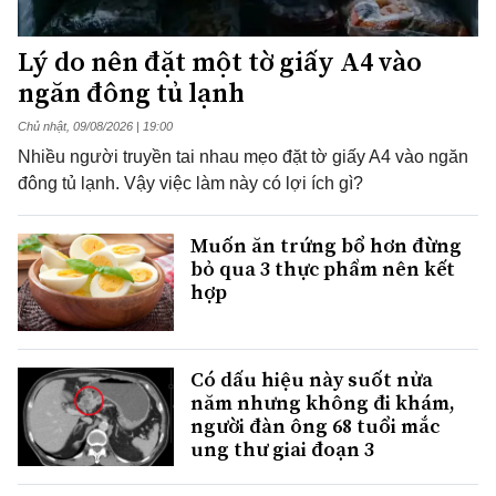
Lý do nên đặt một tờ giấy A4 vào
ngăn đông tủ lạnh
Chủ nhật, 09/08/2026 | 19:00
Nhiều người truyền tai nhau mẹo đặt tờ giấy A4 vào ngăn
đông tủ lạnh. Vậy việc làm này có lợi ích gì?
Muốn ăn trứng bổ hơn đừng
bỏ qua 3 thực phẩm nên kết
hợp
Có dấu hiệu này suốt nửa
năm nhưng không đi khám,
người đàn ông 68 tuổi mắc
ung thư giai đoạn 3