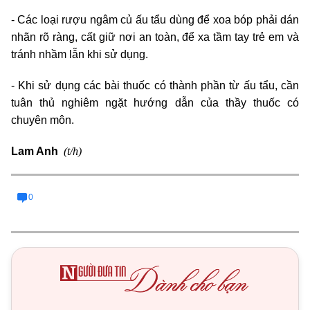
- Các loại rượu ngâm củ ấu tẩu dùng để xoa bóp phải dán
nhãn rõ ràng, cất giữ nơi an toàn, để xa tầm tay trẻ em và
tránh nhầm lẫn khi sử dụng.
- Khi sử dụng các bài thuốc có thành phần từ ấu tẩu, cần
tuân thủ nghiêm ngặt hướng dẫn của thầy thuốc có
chuyên môn.
(t/h)
Lam Anh
0