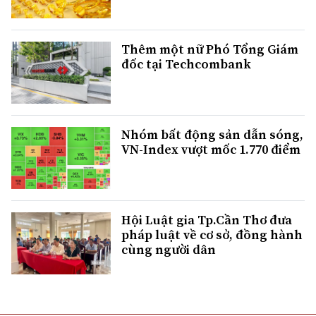
Thêm một nữ Phó Tổng Giám
đốc tại Techcombank
Nhóm bất động sản dẫn sóng,
VN-Index vượt mốc 1.770 điểm
Hội Luật gia Tp.Cần Thơ đưa
pháp luật về cơ sở, đồng hành
cùng người dân