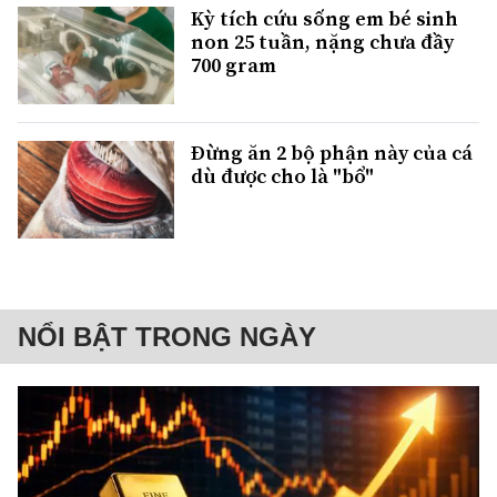
Kỳ tích cứu sống em bé sinh
non 25 tuần, nặng chưa đầy
700 gram
Đừng ăn 2 bộ phận này của cá
dù được cho là "bổ"
NỔI BẬT TRONG NGÀY