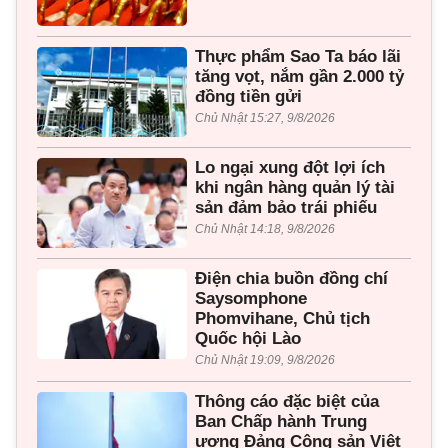
Thực phẩm Sao Ta báo lãi
tăng vọt, nắm gần 2.000 tỷ
đồng tiền gửi
Chủ Nhật 15:27, 9/8/2026
Lo ngại xung đột lợi ích
khi ngân hàng quản lý tài
sản đảm bảo trái phiếu
Chủ Nhật 14:18, 9/8/2026
Điện chia buồn đồng chí
Saysomphone
Phomvihane, Chủ tịch
Quốc hội Lào
Chủ Nhật 19:09, 9/8/2026
Thông cáo đặc biệt của
Ban Chấp hành Trung
ương Đảng Cộng sản Việt