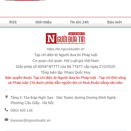
RSS
Giới thiệu
Tin tức 24h
Báo mới
https://m.nguoiduatin.vn
Tạp chí điện tử Người đưa tin Pháp luật
Cơ quan chủ quản: Hội Luật gia Việt Nam
Giấy phép số 80/GP-BTTTT của Bộ TT&TT cấp ngày 27/2/2020
Tổng biên tập: Phạm Quốc Huy
Bản quyền thuộc Tạp chí điện tử Người đưa tin Pháp luật - Tạp chí Đời sống
và Pháp luật. Chỉ được phép dẫn nguồn khi có thoả thuận bằng văn bản.
Tầng 4, Tòa tháp Ngôi Sao - Star Tower, đường Dương Đình Nghệ -
Phường Cầu Giấy - Hà Nội
0903 405 146
toasoan@nguoiduatin.vn