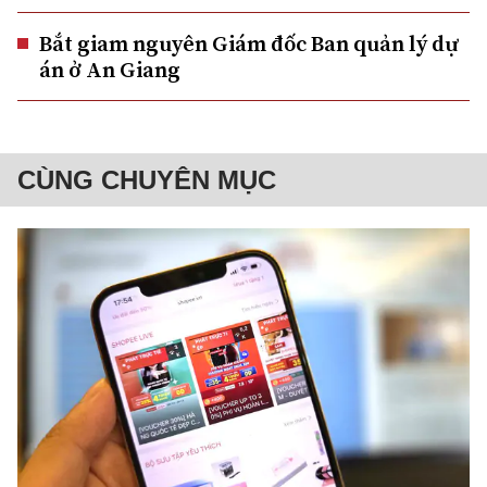
Bắt giam nguyên Giám đốc Ban quản lý dự
án ở An Giang
CÙNG CHUYÊN MỤC