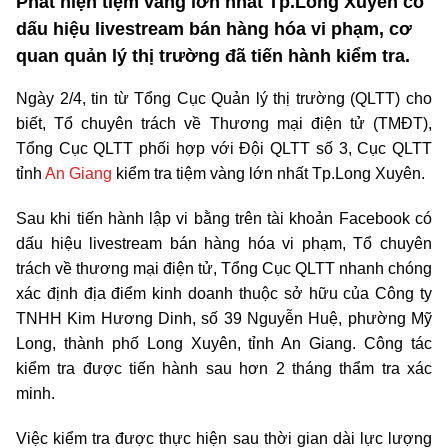
Phát hiện tiệm vàng lớn nhất Tp.Long Xuyên có
dấu hiệu livestream bán hàng hóa vi phạm, cơ
quan quản lý thị trường đã tiến hành kiểm tra.
Ngày 2/4, tin từ Tổng Cục Quản lý thị trường (QLTT) cho
biết, Tổ chuyên trách về Thương mại điện tử (TMĐT),
Tổng Cục QLTT phối hợp với Đội QLTT số 3, Cục QLTT
tỉnh
An Giang
kiểm tra tiệm vàng lớn nhất Tp.Long Xuyên.
Sau khi tiến hành lập vi bằng trên tài khoản Facebook có
dấu hiệu livestream bán hàng hóa vi phạm, Tổ chuyên
trách về thương mại điện tử, Tổng Cục QLTT nhanh chóng
xác định địa điểm kinh doanh thuộc sở hữu của Công ty
TNHH Kim Hương Dinh, số 39 Nguyễn Huệ, phường Mỹ
Long, thành phố Long Xuyên, tỉnh An Giang. Công tác
kiểm tra được tiến hành sau hơn 2 tháng thẩm tra xác
minh.
Việc kiểm tra được thực hiện sau thời gian dài lực lượng