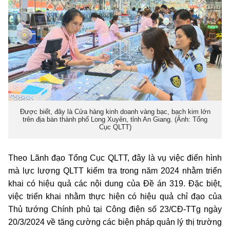
Được biết, đây là Cửa hàng kinh doanh vàng bạc, bạch kim lớn
trên địa bàn thành phố Long Xuyên, tỉnh An Giang. (Ảnh: Tổng
Cục QLTT)
Theo Lãnh đạo Tổng Cục QLTT, đây là vụ việc điển hình
mà lực lượng QLTT kiểm tra trong năm 2024 nhằm triển
khai có hiệu quả các nội dung của Đề án 319. Đặc biệt,
việc triển khai nhằm thực hiện có hiệu quả chỉ đạo của
Thủ tướng Chính phủ tại Công điện số 23/CĐ-TTg ngày
20/3/2024 về tăng cường các biện pháp quản lý thị trường