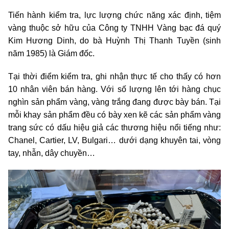
Tiến hành kiểm tra, lực lượng chức năng xác định, tiệm
vàng thuộc sở hữu của Công ty TNHH Vàng bạc đá quý
Kim Hương Dinh, do bà Huỳnh Thị Thanh Tuyền (sinh
năm 1985) là Giám đốc.
Tại thời điểm kiểm tra, ghi nhận thực tế cho thấy có hơn
10 nhân viên bán hàng. Với số lượng lên tới hàng chục
nghìn sản phẩm vàng, vàng trắng đang được bày bán. Tại
mỗi khay sản phẩm đều có bày xen kẽ các sản phẩm vàng
trang sức có dấu hiệu giả các thương hiệu nổi tiếng như:
Chanel, Cartier, LV, Bulgari… dưới dạng khuyên tai, vòng
tay, nhẫn, dây chuyền…