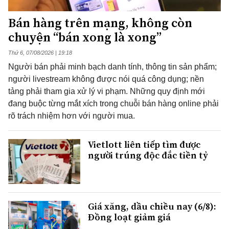
Bán hàng trên mạng, không còn
chuyện “bán xong là xong”
Thứ 6, 07/08/2026 | 19:18
Người bán phải minh bạch danh tính, thông tin sản phẩm;
người livestream không được nói quá công dụng; nền
tảng phải tham gia xử lý vi phạm. Những quy định mới
đang buộc từng mắt xích trong chuỗi bán hàng online phải
rõ trách nhiệm hơn với người mua.
Vietlott liên tiếp tìm được
người trúng độc đắc tiền tỷ
Giá xăng, dầu chiều nay (6/8):
Đồng loạt giảm giá