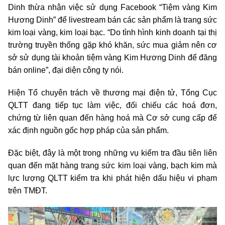
Dinh thừa nhận việc sử dụng Facebook “Tiệm vàng Kim
Hương Dinh” để livestream bán các sản phẩm là trang sức
kim loại vàng, kim loại bạc. “Do tình hình kinh doanh tại thị
trường truyền thống gặp khó khăn, sức mua giảm nên cơ
sở sử dụng tài khoản tiệm vàng Kim Hương Dinh để đăng
bán online”, đại diện công ty nói.
Hiện Tổ chuyên trách về thương mại điện tử, Tổng Cục
QLTT đang tiếp tục làm việc, đối chiếu các hoá đơn,
chứng từ liên quan đến hàng hoá mà Cơ sở cung cấp để
xác định nguồn gốc hợp pháp của sản phẩm.
Đặc biệt, đây là một trong những vụ kiểm tra đầu tiên liên
quan đến mặt hàng trang sức kim loại vàng, bạch kim mà
lực lượng QLTT kiểm tra khi phát hiện dấu hiệu vi phạm
trên TMĐT.