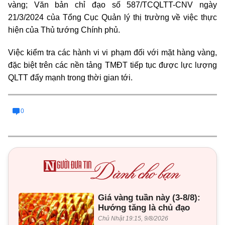
vàng; Văn bản chỉ đạo số 587/TCQLTT-CNV ngày
21/3/2024 của Tổng Cục Quản lý thị trường về việc thực
hiện của Thủ tướng Chính phủ.
Việc kiểm tra các hành vi vi phạm đối với mặt hàng vàng,
đặc biệt trên các nền tảng TMĐT tiếp tục được lực lượng
QLTT đẩy mạnh trong thời gian tới.
0
Giá vàng tuần này (3-8/8):
Hướng tăng là chủ đạo
Chủ Nhật 19:15, 9/8/2026