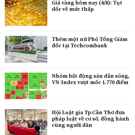
Giá vàng hôm nay (4/8): Tụt
dốc về mức thấp
Thêm một nữ Phó Tổng Giám
đốc tại Techcombank
Nhóm bất động sản dẫn sóng,
VN-Index vượt mốc 1.770 điểm
Hội Luật gia Tp.Cần Thơ đưa
pháp luật về cơ sở, đồng hành
cùng người dân