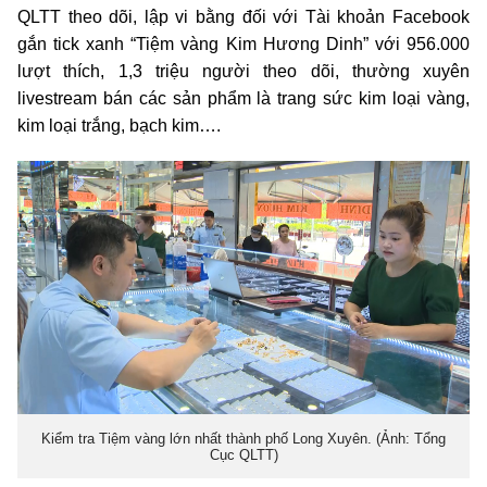
QLTT theo dõi, lập vi bằng đối với Tài khoản Facebook
gắn tick xanh “Tiệm vàng Kim Hương Dinh” với 956.000
lượt thích, 1,3 triệu người theo dõi, thường xuyên
livestream bán các sản phẩm là trang sức kim loại vàng,
kim loại trắng, bạch kim….
Kiểm tra Tiệm vàng lớn nhất thành phố Long Xuyên. (Ảnh: Tổng
Cục QLTT)