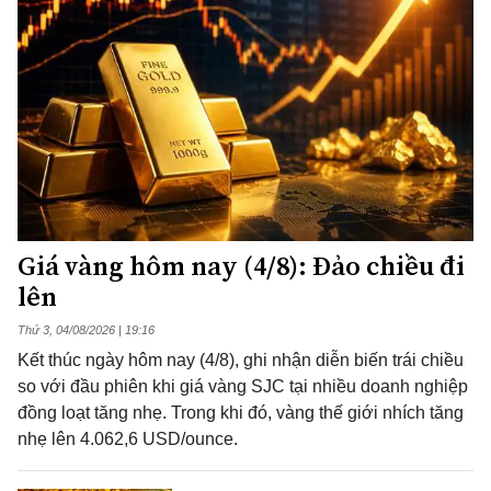
Giá vàng hôm nay (4/8): Đảo chiều đi
lên
Thứ 3, 04/08/2026 | 19:16
Kết thúc ngày hôm nay (4/8), ghi nhận diễn biến trái chiều
so với đầu phiên khi giá vàng SJC tại nhiều doanh nghiệp
đồng loạt tăng nhẹ. Trong khi đó, vàng thế giới nhích tăng
nhẹ lên 4.062,6 USD/ounce.