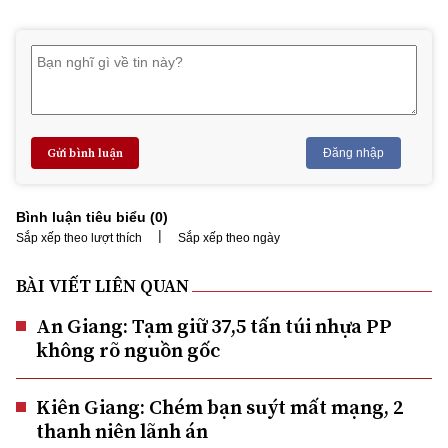
Gửi bình luận
Đăng nhập
Bình luận tiêu biểu (
0
)
|
Sắp xếp theo lượt thích
Sắp xếp theo ngày
BÀI VIẾT LIÊN QUAN
An Giang: Tạm giữ 37,5 tấn túi nhựa PP
không rõ nguồn gốc
Kiên Giang: Chém bạn suýt mất mạng, 2
thanh niên lãnh án