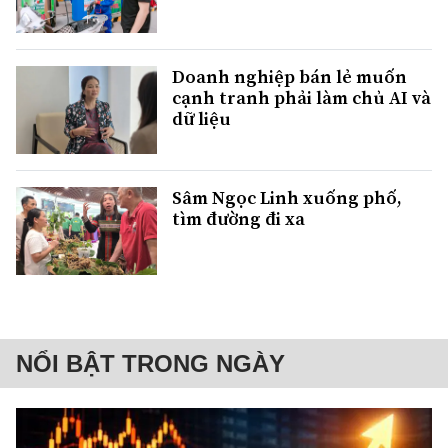
Doanh nghiệp bán lẻ muốn
cạnh tranh phải làm chủ AI và
dữ liệu
Sâm Ngọc Linh xuống phố,
tìm đường đi xa
NỔI BẬT TRONG NGÀY