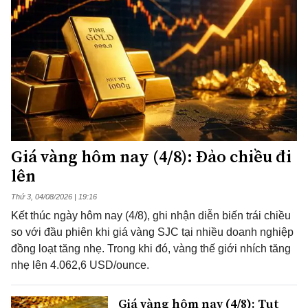
Giá vàng hôm nay (4/8): Đảo chiều đi
lên
Thứ 3, 04/08/2026 | 19:16
Kết thúc ngày hôm nay (4/8), ghi nhận diễn biến trái chiều
so với đầu phiên khi giá vàng SJC tại nhiều doanh nghiệp
đồng loạt tăng nhẹ. Trong khi đó, vàng thế giới nhích tăng
nhẹ lên 4.062,6 USD/ounce.
Giá vàng hôm nay (4/8): Tụt