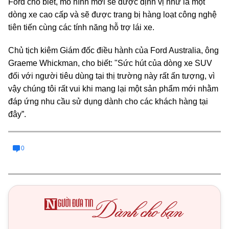
Ford cho biết, mô hình mới sẽ được định vị như là một
dòng xe cao cấp và sẽ được trang bị hàng loạt công nghệ
tiên tiến cùng các tính năng hỗ trợ lái xe.
Chủ tịch kiêm Giám đốc điều hành của Ford Australia, ông
Graeme Whickman, cho biết: "Sức hút của dòng xe SUV
đối với người tiêu dùng tại thị trường này rất ấn tượng, vì
vậy chúng tôi rất vui khi mang lại một sản phẩm mới nhằm
đáp ứng nhu cầu sử dụng dành cho các khách hàng tại
đây”.
0