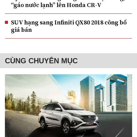
“gáo nước lạnh” lên Honda CR-V
SUV hạng sang Infiniti QX80 2018 công bố
giá bán
CÙNG CHUYÊN MỤC