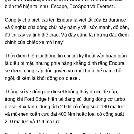
biến thể hiện tại như: Escape, EcoSport và Everest .
Công ty cho biết, cái tên Endura là viết tắt của Endurance
và ý nghĩa của dòng chữ này hàm ý về "sức mạnh, độ bền,
độ tin cậy và tính thể thao. Và đây cũng là những đặc điểm
chính của chiếc xe mới này”.
Thời điểm hiện tại thông tin chi tiết kỹ thuật vẫn hoàn toàn
là điều bí mật, nhưng phía hãng khẳng định rằng Endura
sẽ được cung cấp độc quyền với một biến thể năm chỗ
ngồi, đi kèm là khối động cơ diesel.
Thông số về động cơ diesel không thấy được đề cập,
trong khi Ford Edge hiện tại đang sử dụng động cơ turbo
diesel 4 xi-lanh, dung tích 2.0 lít có công suất 180 mã lực
và mô-men xoắn cực đại 400 Nm hoặc loại có công suất
210 mã lực và 154 mã lực.