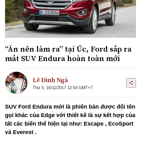
“Ăn nên làm ra” tại Úc, Ford sắp ra
mắt SUV Endura hoàn toàn mới
Lê Đình Ngà
Thứ 5, 16/11/2017 12:54 GMT+7
SUV Ford Endura mới là phiên bản được đổi tên
gọi khác của Edge với thiết kế là sự kết hợp của
tất các biến thể hiện tại như: Escape , EcoSport
và Everest .