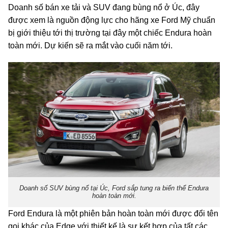
Doanh số bán xe tải và SUV đang bùng nổ ở Úc, đây
được xem là nguồn động lực cho hãng xe Ford Mỹ chuẩn
bị giới thiệu tới thị trường tại đây một chiếc Endura hoàn
toàn mới. Dự kiến sẽ ​​ra mắt vào cuối năm tới.
Doanh số SUV bùng nổ tại Úc, Ford sắp tung ra biến thể Endura
hoàn toàn mới.
Ford Endura là một phiên bản hoàn toàn mới được đổi tên
gọi khác của Edge với thiết kế là sự kết hợp của tất các