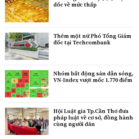
dốc về mức thấp
Thêm một nữ Phó Tổng Giám
đốc tại Techcombank
Nhóm bất động sản dẫn sóng,
VN-Index vượt mốc 1.770 điểm
Hội Luật gia Tp.Cần Thơ đưa
pháp luật về cơ sở, đồng hành
cùng người dân