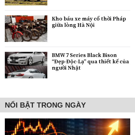
Kho báu xe máy cổ thời Pháp
giữa lòng Hà Nội
BMW 7 Series Black Bison
“Đẹp-Độc-Lạ” qua thiết kế của
người Nhật
NỔI BẬT TRONG NGÀY