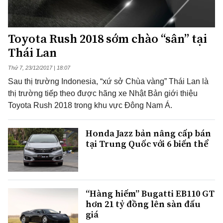
Toyota Rush 2018 sớm chào “sân” tại
Thái Lan
Thứ 7, 23/12/2017 | 18:07
Sau thị trường Indonesia, “xứ sở Chùa vàng” Thái Lan là
thị trường tiếp theo được hãng xe Nhật Bản giới thiệu
Toyota Rush 2018 trong khu vực Đông Nam Á.
Honda Jazz bản nâng cấp bán
tại Trung Quốc với 6 biến thể
“Hàng hiếm” Bugatti EB110 GT
hơn 21 tỷ đồng lên sàn đấu
giá