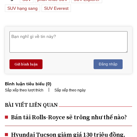
SUV hạng sang
SUV Everest
Gửi bình luận
Đăng nhập
Bình luận tiêu biểu (
0
)
|
Sắp xếp theo lượt thích
Sắp xếp theo ngày
BÀI VIẾT LIÊN QUAN
Bán tải Rolls-Royce sẽ trông như thế nào?
Hyundai Tucson giảm giá 130 triệu đồng,