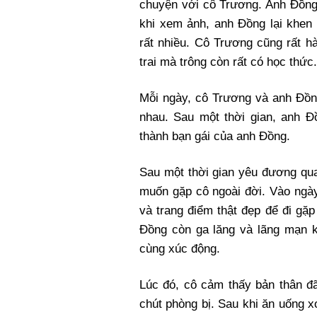
chuyện với cô Trương. Anh Đồng 
khi xem ảnh, anh Đồng lại khen 
rất nhiều. Cô Trương cũng rất h
trai mà trông còn rất có học thức.
Mỗi ngày, cô Trương và anh Đồng
nhau. Sau một thời gian, anh Đ
thành bạn gái của anh Đồng.
Sau một thời gian yêu đương qu
muốn gặp cô ngoài đời. Vào ngày
và trang điểm thật đẹp để đi gặp
Đồng còn ga lăng và lãng mạn k
cùng xúc động.
Lúc đó, cô cảm thấy bản thân đ
chút phòng bị. Sau khi ăn uống 