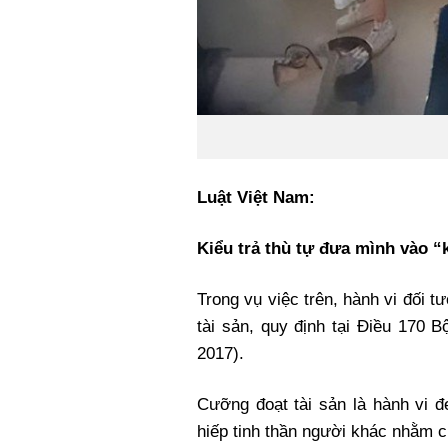
Luật Việt Nam:
Kiểu trả thù tự đưa mình vào 
Trong vụ việc trên, hành vi đối 
tài sản, quy định tại Điều 170 
2017).
Cưỡng đoạt tài sản là hành vi 
hiếp tinh thần người khác nhằm c