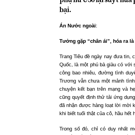
bại.
Án Nước ngoài
:
Tưởng gặp “chân ái”, hóa ra là
Trang Tiêu đề ngày nay đưa tin, 
Quốc, là một phú bà giàu có với 
công bao nhiêu, đường tình duyê
Trương vẫn chưa một mảnh tình 
chuyện kết bạn trên mạng và hẹn
cũng quyết định thử tải ứng dụn
đã nhận được hàng loạt lời mời 
khi biết tuổi thật của cô, hầu hết
Trong số đó, chỉ có duy nhất m