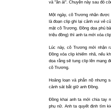
và "ân ái". Chuyện này sau đó còn
Một ngày, cô Trương nhận được ti
là đoạn clip ghi lại cảnh vui vẻ c
mặt cô Trương. Đồng dọa phú bà
triệu đồng) thì anh ta mới xóa clip
Lúc này, cô Trương mới nhận ra
Đồng xóa clip khiếm nhã, nếu k
dọa rằng sẽ tung clip lên mạng 
cô Trương.
Hoảng loạn và phẫn nộ nhưng s
cảnh sát bắt giữ anh Đồng.
Đồng khai anh ta mới chia tay 
phụ nữ. Anh ta quyết định tìm k