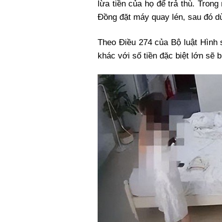
lừa tiền của họ để trả thù. Tron
Đồng đặt máy quay lén, sau đó dùn
Theo Điều 274 của Bộ luật Hình 
khác với số tiền đặc biệt lớn sẽ b