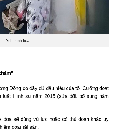
Ảnh minh họa
“khám”
tượng Đồng có đầy đủ dấu hiệu của tội Cưỡng đoạt
Bộ luật Hình sự năm 2015 (sửa đổi, bổ sung năm
đe dọa sẽ dùng vũ lực hoặc có thủ đoạn khác uy
hiếm đoạt tài sản.