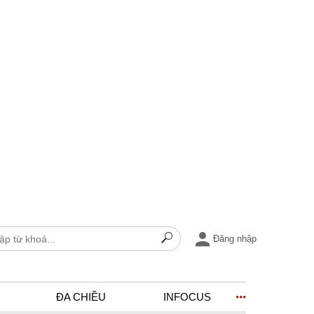
Đăng nhập
ĐA CHIỀU
INFOCUS