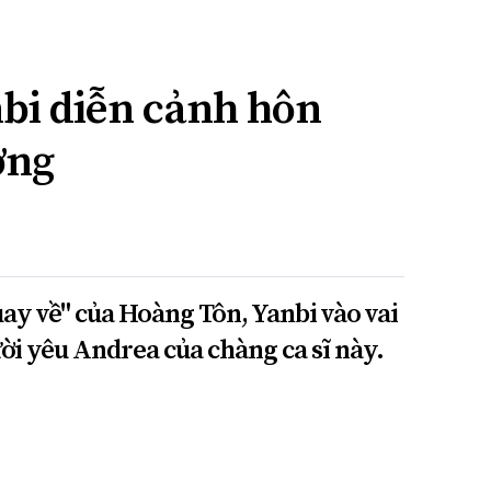
bi diễn cảnh hôn
ờng
y về" của Hoàng Tôn, Yanbi vào vai
ời yêu Andrea của chàng ca sĩ này.