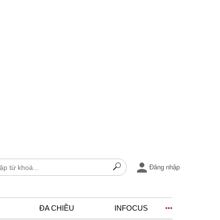
Đăng nhập
ĐA CHIỀU
INFOCUS