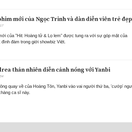
him mới của Ngọc Trinh và dàn diễn viên trẻ đẹp
:17
 mới của "Hit: Hoàng tử & Lọ lem" được tung ra với sự góp mặt của
đình đám trong giới showbiz Việt.
drea thản nhiên diễn cảnh nóng với Yanbi
:54
ng quay về của Hoàng Tôn, Yanbi vào vai người thứ ba, 'cướp' ngư
hàng ca sĩ này.