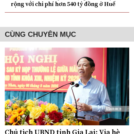
rộng với chi phí hơn 540 tỷ đồng ở Huế
CÙNG CHUYÊN MỤC
Chủ tịch UBND tỉnh Gia Lai: Vỉa hè