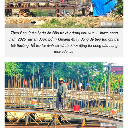
Theo Ban Quản lý dự án Đầu tư xây dựng khu vực 1, bước sang
năm 2026, dự án được bố trí khoảng 45 tỷ đồng để tiếp tục chi trả
bồi thường, hỗ trợ tái định cư và tái khởi động thi công các hạng
mục còn lại.