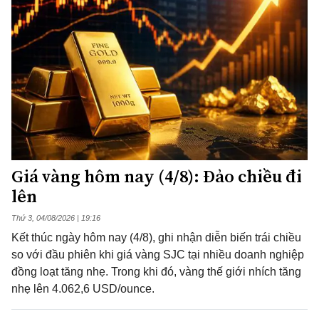
Giá vàng hôm nay (4/8): Đảo chiều đi
lên
Thứ 3, 04/08/2026 | 19:16
Kết thúc ngày hôm nay (4/8), ghi nhận diễn biến trái chiều
so với đầu phiên khi giá vàng SJC tại nhiều doanh nghiệp
đồng loạt tăng nhẹ. Trong khi đó, vàng thế giới nhích tăng
nhẹ lên 4.062,6 USD/ounce.