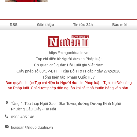
RSS
Giới thiệu
Tin tức 24h
Báo mới
https://m.nguoiduatin.vn
Tạp chí điện tử Người đưa tin Pháp luật
Cơ quan chủ quản: Hội Luật gia Việt Nam
Giấy phép số 80/GP-BTTTT của Bộ TT&TT cấp ngày 27/2/2020
Tổng biên tập: Phạm Quốc Huy
Bản quyền thuộc Tạp chí điện tử Người đưa tin Pháp luật - Tạp chí Đời sống
và Pháp luật. Chỉ được phép dẫn nguồn khi có thoả thuận bằng văn bản.
Tầng 4, Tòa tháp Ngôi Sao - Star Tower, đường Dương Đình Nghệ -
Phường Cầu Giấy - Hà Nội
0903 405 146
toasoan@nguoiduatin.vn