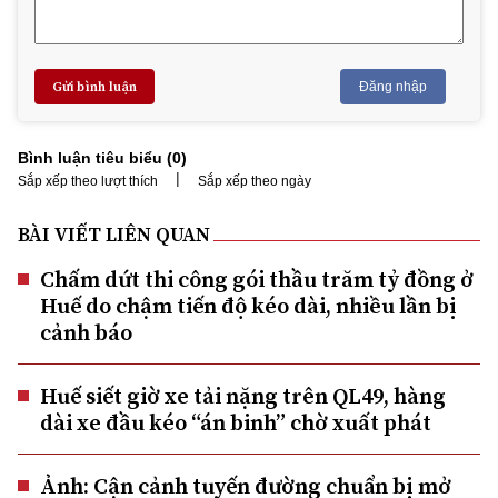
Gửi bình luận
Đăng nhập
Bình luận tiêu biểu (
0
)
|
Sắp xếp theo lượt thích
Sắp xếp theo ngày
BÀI VIẾT LIÊN QUAN
Chấm dứt thi công gói thầu trăm tỷ đồng ở
Huế do chậm tiến độ kéo dài, nhiều lần bị
cảnh báo
Huế siết giờ xe tải nặng trên QL49, hàng
dài xe đầu kéo “án binh” chờ xuất phát
Ảnh: Cận cảnh tuyến đường chuẩn bị mở