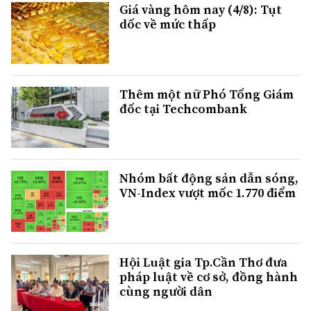
Giá vàng hôm nay (4/8): Tụt
dốc về mức thấp
Thêm một nữ Phó Tổng Giám
đốc tại Techcombank
Nhóm bất động sản dẫn sóng,
VN-Index vượt mốc 1.770 điểm
Hội Luật gia Tp.Cần Thơ đưa
pháp luật về cơ sở, đồng hành
cùng người dân