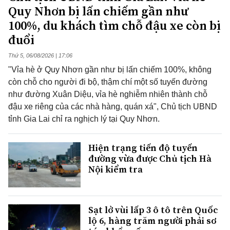
Quy Nhơn bị lấn chiếm gần như
100%, du khách tìm chỗ đậu xe còn bị
đuổi
Thứ 5, 06/08/2026 | 17:06
"Vỉa hè ở Quy Nhơn gần như bị lấn chiếm 100%, không
còn chỗ cho người đi bộ, thậm chí một số tuyến đường
như đường Xuân Diệu, vỉa hè nghiễm nhiên thành chỗ
đậu xe riêng của các nhà hàng, quán xá", Chủ tịch UBND
tỉnh Gia Lai chỉ ra nghịch lý tại Quy Nhơn.
Hiện trạng tiến độ tuyến
đường vừa được Chủ tịch Hà
Nội kiểm tra
Sạt lở vùi lấp 3 ô tô trên Quốc
lộ 6, hàng trăm người phải sơ