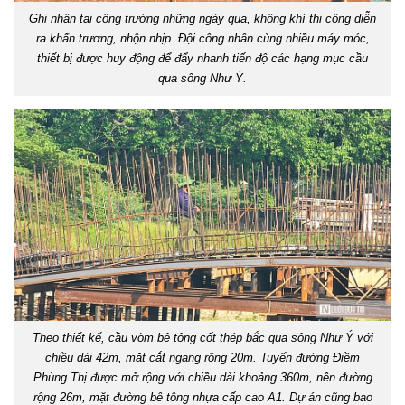
Ghi nhận tại công trường những ngày qua, không khí thi công diễn
ra khẩn trương, nhộn nhịp. Đội công nhân cùng nhiều máy móc,
thiết bị được huy động để đẩy nhanh tiến độ các hạng mục cầu
qua sông Như Ý.
Theo thiết kế, cầu vòm bê tông cốt thép bắc qua sông Như Ý với
chiều dài 42m, mặt cắt ngang rộng 20m. Tuyến đường Điềm
Phùng Thị được mở rộng với chiều dài khoảng 360m, nền đường
rộng 26m, mặt đường bê tông nhựa cấp cao A1. Dự án cũng bao