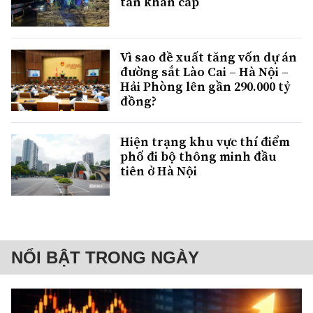
tán khẩn cấp
Vì sao đề xuất tăng vốn dự án
đường sắt Lào Cai – Hà Nội –
Hải Phòng lên gần 290.000 tỷ
đồng?
Hiện trạng khu vực thí điểm
phố đi bộ thông minh đầu
tiên ở Hà Nội
NỔI BẬT TRONG NGÀY