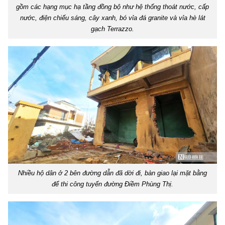
gồm các hạng mục hạ tầng đồng bộ như hệ thống thoát nước, cấp
nước, điện chiếu sáng, cây xanh, bó vỉa đá granite và vỉa hè lát
gạch Terrazzo.
Nhiều hộ dân ở 2 bên đường dẫn đã dời đi, bàn giao lại mặt bằng
để thi công tuyến đường Điềm Phùng Thị.