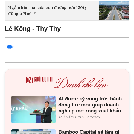
Ngắm hình hài của con đường hơn 150 tỷ
đồng ở Huế
Lê Kông - Thy Thy
0
AI được kỳ vọng trở thành
động lực mới giúp doanh
nghiệp mở rộng xuất khẩu
Thứ Năm 18:16, 6/8/2026
Bamboo Capital sẽ làm gì