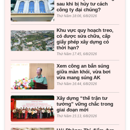
sau khi bị hủy tư cách
công ty đại chúng?
Thứ Năm 18:06, 6/8/2026
Khu vực quy hoạch treo,
có được sửa chữa, cấp
giấy phép xây dựng có
thời hạn?
Thứ Năm 17:45, 6/8/2026
Xem công an bắn súng
giữa màn khói, vừa bơi
vừa mang súng AK
Thứ Năm 16:44, 6/8/2026
Xây dựng “thế trận tư
tưởng” vững chắc trong
giai đoạn mới
Thứ Năm 15:13, 6/8/2026