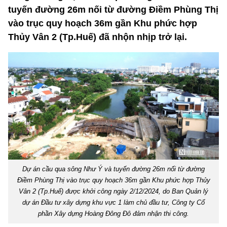
tuyến đường 26m nối từ đường Điềm Phùng Thị
vào trục quy hoạch 36m gần Khu phức hợp
Thủy Vân 2 (Tp.Huế) đã nhộn nhịp trở lại.
Dự án cầu qua sông Như Ý và tuyến đường 26m nối từ đường
Điềm Phùng Thị vào trục quy hoạch 36m gần Khu phức hợp Thủy
Vân 2 (Tp.Huế) được khởi công ngày 2/12/2024, do Ban Quản lý
dự án Đầu tư xây dựng khu vực 1 làm chủ đầu tư, Công ty Cổ
phần Xây dựng Hoàng Đông Đô đảm nhận thi công.