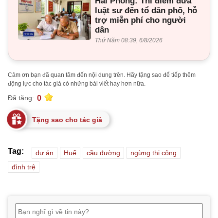
Hải Phòng: Thí điểm đưa
luật sư đến tổ dân phố, hỗ
trợ miễn phí cho người
dân
Thứ Năm 08:39, 6/8/2026
Cảm ơn bạn đã quan tâm đến nội dung trên. Hãy tặng sao để tiếp thêm
động lực cho tác giả có những bài viết hay hơn nữa.
0
Đã tặng:
Tặng sao cho tác giả
Tag:
dự án
Huế
cầu đường
ngừng thi công
đình trệ