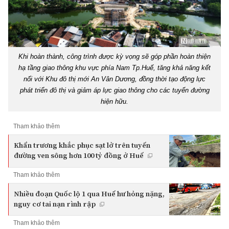
Khi hoàn thành, công trình được kỳ vọng sẽ góp phần hoàn thiện
hạ tầng giao thông khu vực phía Nam Tp.Huế, tăng khả năng kết
nối với Khu đô thị mới An Vân Dương, đồng thời tạo động lực
phát triển đô thị và giảm áp lực giao thông cho các tuyến đường
hiện hữu.
Tham khảo thêm
Khẩn trương khắc phục sạt lở trên tuyến
đường ven sông hơn 100 tỷ đồng ở Huế
Tham khảo thêm
Nhiều đoạn Quốc lộ 1 qua Huế hư hỏng nặng,
nguy cơ tai nạn rình rập
Tham khảo thêm