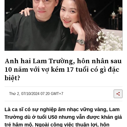
Anh hai Lam Trường, hôn nhân sau
10 năm với vợ kém 17 tuổi có gì đặc
biệt?
Thứ 2, 07/10/2024 07:20 GMT+7
Là ca sĩ có sự nghiệp âm nhạc vững vàng, Lam
Trường dù ở tuổi U50 nhưng vẫn được khán giả
trẻ hâm mộ. Ngoài công việc thuận lợi, hôn