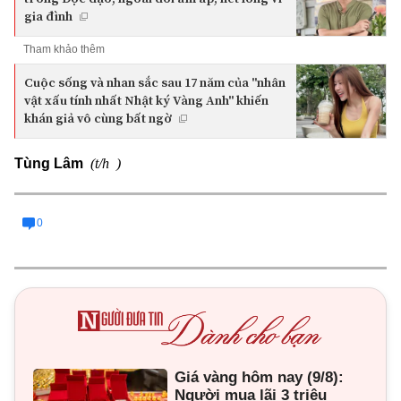
gia đình
Tham khảo thêm
Cuộc sống và nhan sắc sau 17 năm của "nhân
vật xấu tính nhất Nhật ký Vàng Anh" khiến
khán giả vô cùng bất ngờ
(t/h )
Tùng Lâm
0
Giá vàng hôm nay (9/8):
Người mua lãi 3 triệu