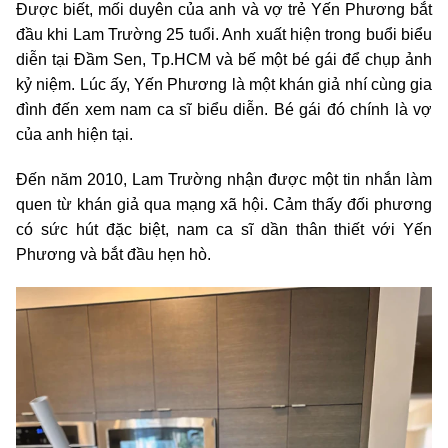
Được biết, mối duyên của anh và vợ trẻ Yến Phương bắt
đầu khi Lam Trường 25 tuổi. Anh xuất hiện trong buổi biểu
diễn tại Đầm Sen, Tp.HCM và bế một bé gái để chụp ảnh
kỷ niệm. Lúc ấy, Yến Phương là một khán giả nhí cùng gia
đình đến xem nam ca sĩ biểu diễn. Bé gái đó chính là vợ
của anh hiện tại.
Đến năm 2010, Lam Trường nhận được một tin nhắn làm
quen từ khán giả qua mạng xã hội. Cảm thấy đối phương
có sức hút đặc biệt, nam ca sĩ dần thân thiết với Yến
Phương và bắt đầu hẹn hò.