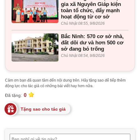
gia xã Nguyên Giáp kiện
toàn tổ chức, đẩy mạnh
hoạt động từ cơ sở
Chủ Nhật 08:55, 9/8/2026
Bắc Ninh: 570 cơ sở nhà,
đất dôi dư và hơn 500 cơ
sở đang bỏ trống
Chủ Nhật 08:54, 9/8/2026
Cảm ơn bạn đã quan tâm đến nội dung trên. Hãy tặng sao để tiếp thêm
động lực cho tác giả có những bài viết hay hơn nữa.
0
Đã tặng:
Tặng sao cho tác giả