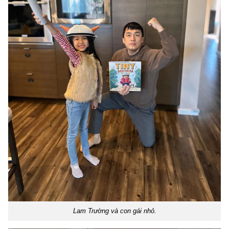
Lam Trường và con gái nhỏ.