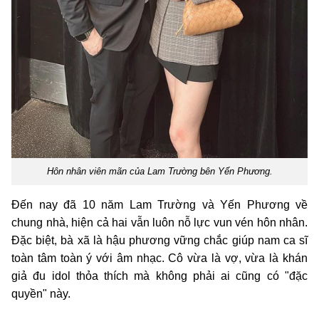
Hôn nhân viên mãn của Lam Trường bên Yến Phương.
Đến nay đã 10 năm Lam Trường và Yến Phương về
chung nhà, hiện cả hai vẫn luôn nỗ lực vun vén hôn nhân.
Đặc biệt, bà xã là hậu phương vững chắc giúp nam ca sĩ
toàn tâm toàn ý với âm nhạc. Cô vừa là vợ, vừa là khán
giả đu idol thỏa thích mà không phải ai cũng có "đặc
quyền" này.