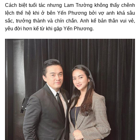
Cách biệt tuổi tác nhưng Lam Trường không thấy chênh
lệch thế hệ khi ở bên Yến Phương bởi vợ anh khá sâu
sắc, trưởng thành và chín chắn. Anh kể bản thân vui vẻ,
yêu đời hơn kể từ khi gặp Yến Phương.