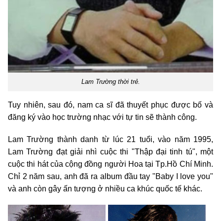
Lam Trường thời trẻ.
Tuy nhiên, sau đó, nam ca sĩ đã thuyết phục được bố và
đăng ký vào học trường nhạc với tự tin sẽ thành công.
Lam Trường thành danh từ lúc 21 tuổi, vào năm 1995,
Lam Trường đạt giải nhì cuộc thi "Thập đại tinh tú", một
cuộc thi hát của cộng đồng người Hoa tại Tp.Hồ Chí Minh.
Chỉ 2 năm sau, anh đã ra album đầu tay "Baby I love you"
và anh còn gây ấn tượng ở nhiều ca khúc quốc tế khác.