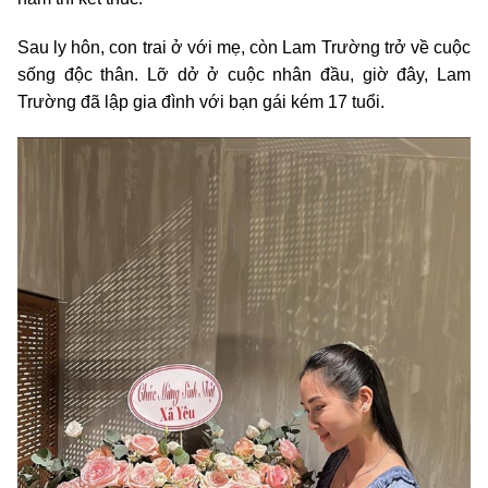
Sau ly hôn, con trai ở với mẹ, còn Lam Trường trở về cuộc
sống độc thân. Lỡ dở ở cuộc nhân đầu, giờ đây, Lam
Trường đã lập gia đình với bạn gái kém 17 tuổi.