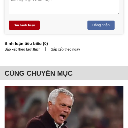
Gửi bình luận
Đăng nhập
Bình luận tiêu biểu (
0
)
|
Sắp xếp theo lượt thích
Sắp xếp theo ngày
CÙNG CHUYÊN MỤC