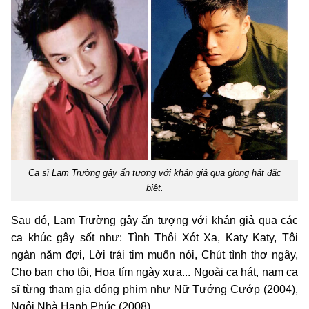
Ca sĩ Lam Trường gây ấn tượng với khán giả qua giọng hát đặc
biệt.
Sau đó, Lam Trường gây ấn tượng với khán giả qua các
ca khúc gây sốt như: Tình Thôi Xót Xa, Katy Katy, Tôi
ngàn năm đợi, Lời trái tim muốn nói, Chút tình thơ ngây,
Cho bạn cho tôi, Hoa tím ngày xưa... Ngoài ca hát, nam ca
sĩ từng tham gia đóng phim như Nữ Tướng Cướp (2004),
Ngôi Nhà Hạnh Phúc (2008)...