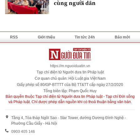
cùng người dân
RSS
Giới thiệu
Tin tức 24h
Báo mới
https://m.nguoiduatin.vn
Tạp chí điện tử Người đưa tin Pháp luật
Cơ quan chủ quản: Hội Luật gia Việt Nam
Giấy phép số 80/GP-BTTTT của Bộ TT&TT cấp ngày 27/2/2020
Tổng biên tập: Phạm Quốc Huy
Bản quyền thuộc Tạp chí điện tử Người đưa tin Pháp luật - Tạp chí Đời sống
và Pháp luật. Chỉ được phép dẫn nguồn khi có thoả thuận bằng văn bản.
Tầng 4, Tòa tháp Ngôi Sao - Star Tower, đường Dương Đình Nghệ -
Phường Cầu Giấy - Hà Nội
0903 405 146