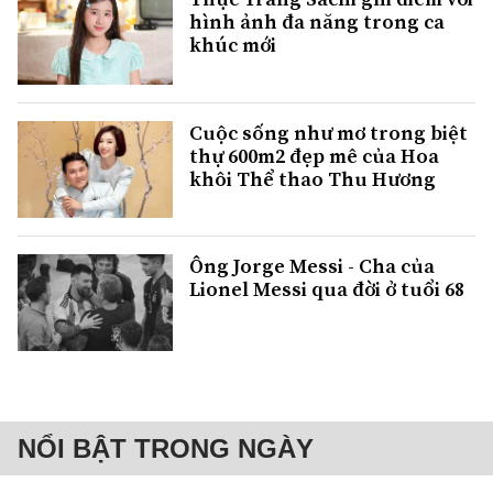
hình ảnh đa năng trong ca
khúc mới
Cuộc sống như mơ trong biệt
thự 600m2 đẹp mê của Hoa
khôi Thể thao Thu Hương
Ông Jorge Messi - Cha của
Lionel Messi qua đời ở tuổi 68
NỔI BẬT TRONG NGÀY