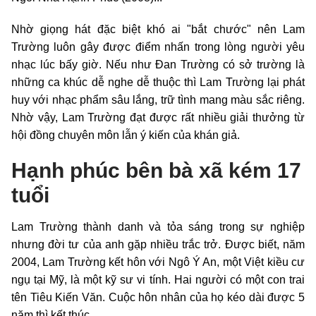
Nhờ giọng hát đặc biệt khó ai "bắt chước" nên Lam
Trường luôn gây được điểm nhấn trong lòng người yêu
nhạc lúc bấy giờ. Nếu như Đan Trường có sở trường là
những ca khúc dễ nghe dễ thuộc thì Lam Trường lại phát
huy với nhạc phẩm sâu lắng, trữ tình mang màu sắc riêng.
Nhờ vậy, Lam Trường đạt được rất nhiều giải thưởng từ
hội đồng chuyên môn lẫn ý kiến của khán giả.
Hạnh phúc bên bà xã kém 17
tuổi
Lam Trường thành danh và tỏa sáng trong sự nghiệp
nhưng đời tư của anh gặp nhiều trắc trở. Được biết, năm
2004, Lam Trường kết hôn với Ngô Ý An, một Việt kiều cư
ngụ tại Mỹ, là một kỹ sư vi tính. Hai người có một con trai
tên Tiêu Kiến Văn. Cuộc hôn nhân của họ kéo dài được 5
năm thì kết thúc.