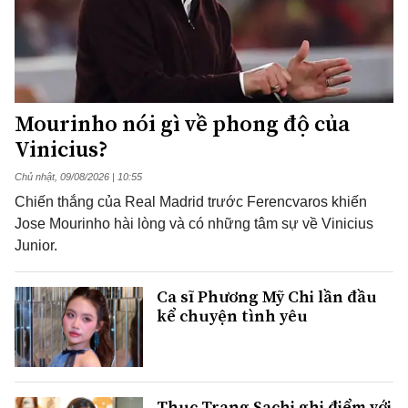
Mourinho nói gì về phong độ của
Vinicius?
Chủ nhật, 09/08/2026 | 10:55
Chiến thắng của Real Madrid trước Ferencvaros khiến
Jose Mourinho hài lòng và có những tâm sự về Vinicius
Junior.
Ca sĩ Phương Mỹ Chi lần đầu
kể chuyện tình yêu
Thục Trang Sachi ghi điểm với