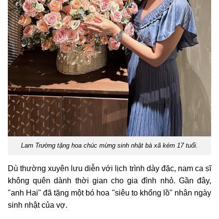
Lam Trường tặng hoa chúc mừng sinh nhật bà xã kém 17 tuổi.
Dù thường xuyên lưu diễn với lịch trình dày đặc, nam ca sĩ
không quên dành thời gian cho gia đình nhỏ. Gần đây,
"anh Hai" đã tặng một bó hoa "siêu to khổng lồ" nhân ngày
sinh nhật của vợ.