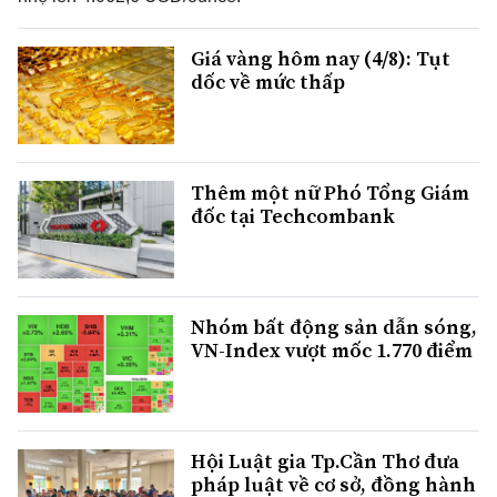
Giá vàng hôm nay (4/8): Tụt
dốc về mức thấp
Thêm một nữ Phó Tổng Giám
đốc tại Techcombank
Nhóm bất động sản dẫn sóng,
VN-Index vượt mốc 1.770 điểm
Hội Luật gia Tp.Cần Thơ đưa
pháp luật về cơ sở, đồng hành