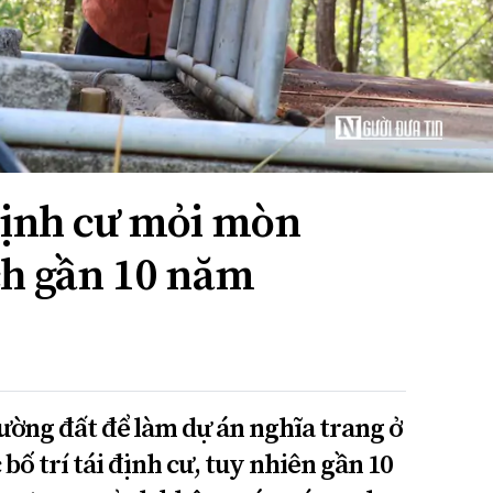
định cư mỏi mòn
ch gần 10 năm
ường đất để làm dự án nghĩa trang ở
ố trí tái định cư, tuy nhiên gần 10