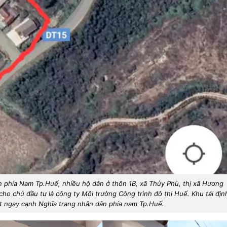
 phía Nam Tp.Huế, nhiều hộ dân ở thôn 1B, xã Thủy Phù, thị xã Hương
cho chủ đầu tư là công ty Môi trường Công trình đô thị Huế. Khu tái địn
t ngay cạnh Nghĩa trang nhân dân phía nam Tp.Huế.