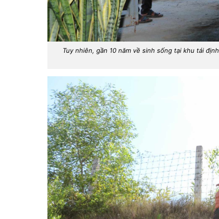
Tuy nhiên, gần 10 năm về sinh sống tại khu tái đị