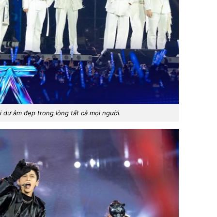
lại dư âm đẹp trong lòng tất cả mọi người.