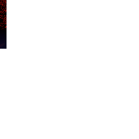
Đăng ký tin tức mới