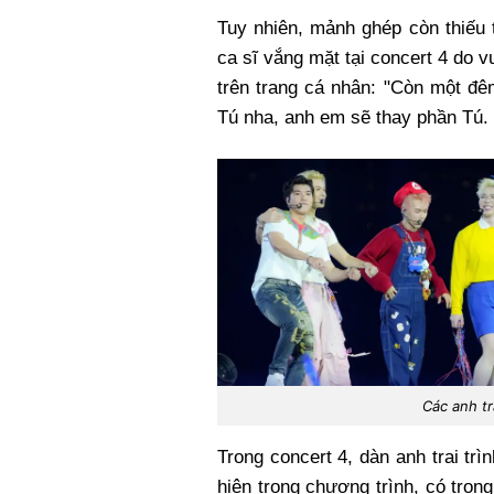
Tuy nhiên, mảnh ghép còn thiếu 
ca sĩ vắng mặt tại concert 4 do v
trên trang cá nhân: "Còn một đê
Tú nha, anh em sẽ thay phần Tú. 
Các anh tr
Trong concert 4, dàn anh trai trì
hiện trong chương trình, có tron