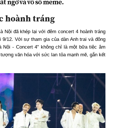
ất ngờ và vô số meme.
c hoành tráng
Hà Nội đã khép lại với đêm concert 4 hoành tráng
i 9/12. Với sự tham gia của dàn Anh trai và đông
Hà Nội - Concert 4" không chỉ là một bữa tiệc âm
 tượng văn hóa với sức lan tỏa mạnh mẽ, gắn kết