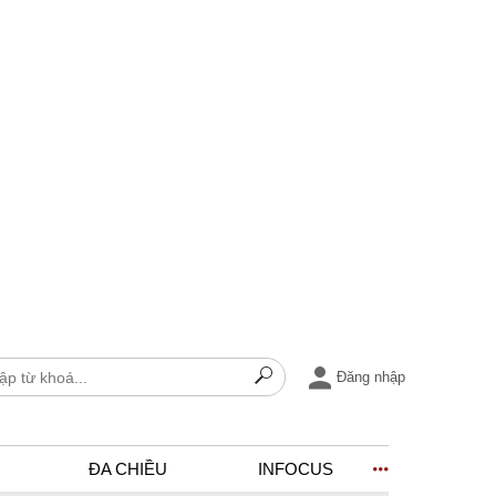
Đăng nhập
ĐA CHIỀU
INFOCUS