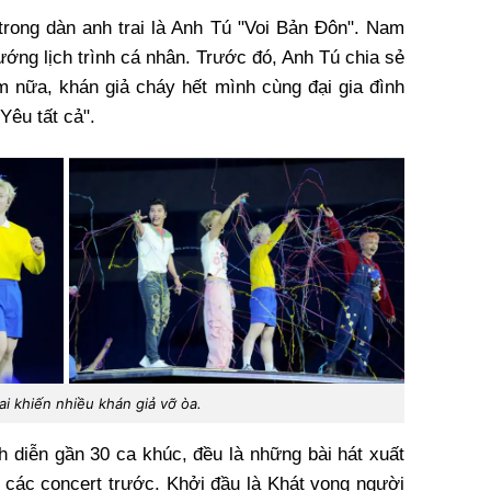
trong dàn anh trai là Anh Tú "Voi Bản Đôn". Nam
ướng lịch trình cá nhân. Trước đó, Anh Tú chia sẻ
m nữa, khán giả cháy hết mình cùng đại gia đình
Yêu tất cả".
ai khiến nhiều khán giả vỡ òa.
nh diễn gần 30 ca khúc, đều là những bài hát xuất
g các concert trước. Khởi đầu là Khát vọng người