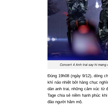
Concert 4 Anh trai say hi mang
Đúng 19h08 (ngày 9/12), dòng ch
khí náo nhiệt bởi hàng chục ngh
dàn anh trai, những cảm xúc từ 
Tage chia sẻ niềm hạnh phúc khi
đảo người hâm mộ.