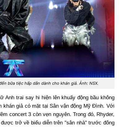
 đến bữa tiệc hấp dẫn dành cho khán giả. Ảnh: NSX.
ữ Anh trai say hi hiện lên khuấy động bầu không
ìn khán giả có mặt tại Sân vận động Mỹ Đình. Với
đêm concert 3 còn vẹn nguyên. Trong đó, Rhyder,
 được trở về biểu diễn trên "sân nhà" trước đông