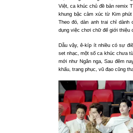
Việt, ca khúc chủ đề bản remix T
khung bậc cảm xúc từ Kim phút 
Theo đó, dàn anh trai chỉ dành 
dụng việc chơi chữ để giới thiệu
Dẫu vậy, ê-kíp ít nhiều có sự điề
set nhạc, một số ca khúc chưa t
mới như Ngân nga, Sau đêm nay
khấu, trang phục, vũ đạo cũng tha