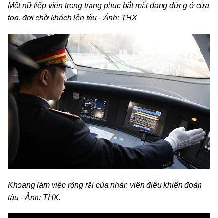
Một nữ tiếp viên trong trang phục bắt mắt đang đứng ở cửa
toa, đợi chờ khách lên tàu - Ảnh: THX
Khoang làm việc rộng rãi của nhân viên điều khiển đoàn
tàu - Ảnh: THX.