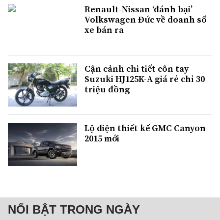
Renault-Nissan ‘đánh bại’
Volkswagen Đức về doanh số
xe bán ra
Cận cảnh chi tiết côn tay
Suzuki HJ125K-A giá rẻ chỉ 30
triệu đồng
Lộ diện thiết kế GMC Canyon
2015 mới
NỔI BẬT TRONG NGÀY