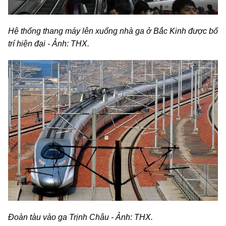
Hệ thống thang máy lên xuống nhà ga ở Bắc Kinh được bố
trí hiện đại - Ảnh: THX.
Đoàn tàu vào ga Trịnh Châu - Ảnh: THX.