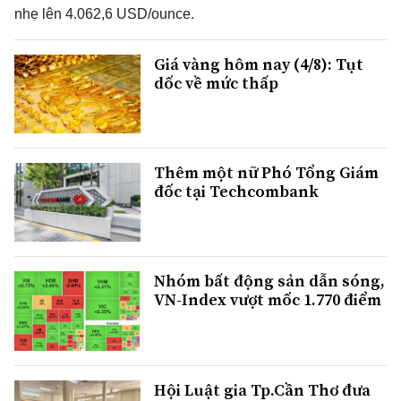
nhẹ lên 4.062,6 USD/ounce.
Giá vàng hôm nay (4/8): Tụt
dốc về mức thấp
Thêm một nữ Phó Tổng Giám
đốc tại Techcombank
Nhóm bất động sản dẫn sóng,
VN-Index vượt mốc 1.770 điểm
Hội Luật gia Tp.Cần Thơ đưa