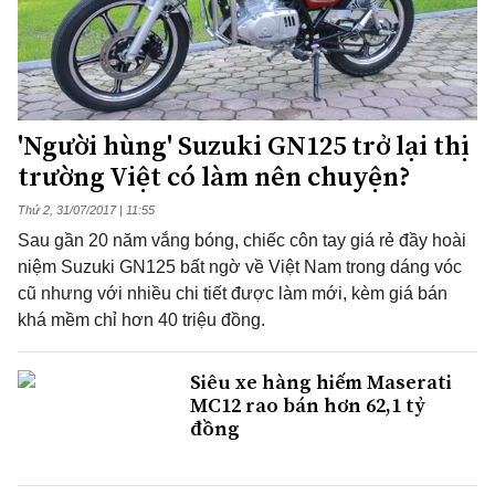
'Người hùng' Suzuki GN125 trở lại thị
trường Việt có làm nên chuyện?
Thứ 2, 31/07/2017 | 11:55
Sau gần 20 năm vắng bóng, chiếc côn tay giá rẻ đầy hoài
niệm Suzuki GN125 bất ngờ về Việt Nam trong dáng vóc
cũ nhưng với nhiều chi tiết được làm mới, kèm giá bán
khá mềm chỉ hơn 40 triệu đồng.
Siêu xe hàng hiếm Maserati
MC12 rao bán hơn 62,1 tỷ
đồng