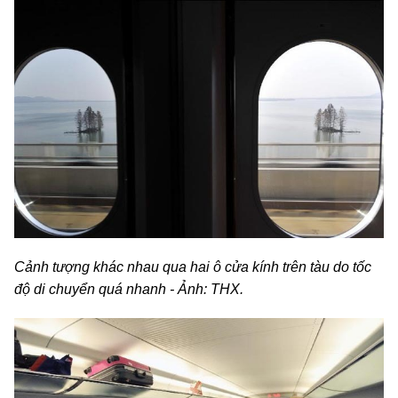
Cảnh tượng khác nhau qua hai ô cửa kính trên tàu do tốc
độ di chuyển quá nhanh - Ảnh: THX.