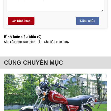
Gửi bình luận
Đăng nhập
Bình luận tiêu biểu (
0
)
|
Sắp xếp theo lượt thích
Sắp xếp theo ngày
CÙNG CHUYÊN MỤC