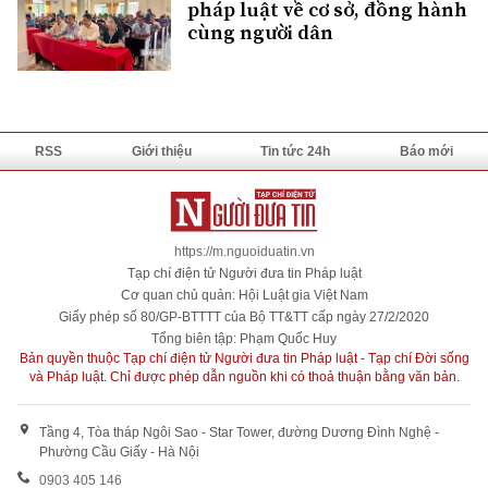
pháp luật về cơ sở, đồng hành
cùng người dân
RSS
Giới thiệu
Tin tức 24h
Báo mới
https://m.nguoiduatin.vn
Tạp chí điện tử Người đưa tin Pháp luật
Cơ quan chủ quản: Hội Luật gia Việt Nam
Giấy phép số 80/GP-BTTTT của Bộ TT&TT cấp ngày 27/2/2020
Tổng biên tập: Phạm Quốc Huy
Bản quyền thuộc Tạp chí điện tử Người đưa tin Pháp luật - Tạp chí Đời sống
và Pháp luật. Chỉ được phép dẫn nguồn khi có thoả thuận bằng văn bản.
Tầng 4, Tòa tháp Ngôi Sao - Star Tower, đường Dương Đình Nghệ -
Phường Cầu Giấy - Hà Nội
0903 405 146