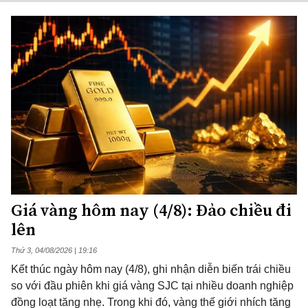
Giá vàng hôm nay (4/8): Đảo chiều đi
lên
Thứ 3, 04/08/2026 | 19:16
Kết thúc ngày hôm nay (4/8), ghi nhận diễn biến trái chiều
so với đầu phiên khi giá vàng SJC tại nhiều doanh nghiệp
đồng loạt tăng nhẹ. Trong khi đó, vàng thế giới nhích tăng