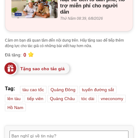
trợ miễn phí cho người
dân
Thứ Năm 08:39, 6/8/2026
Cảm ơn bạn đã quan tâm đến nội dung trên. Hãy tặng sao để tiếp thêm
động lực cho tác giả có những bài viết hay hơn nữa.
0
Đã tặng:
Tặng sao cho tác giả
Tag:
tàu cao tốc
Quảng Đông
tuyến đường sắt
lên tàu
tiếp viên
Quảng Châu
tóc dài
vneconomy
Hồ Nam