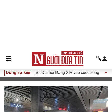
 Nghị quyết Đại hội Đảng XIV vào cuộc sống
Dòng sự kiện
Hướng tới Đạ