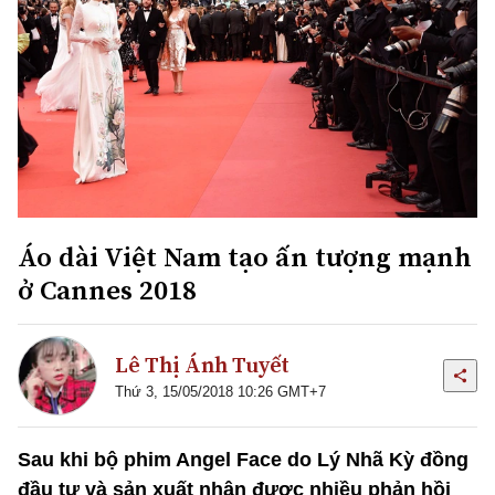
Áo dài Việt Nam tạo ấn tượng mạnh
ở Cannes 2018
Lê Thị Ánh Tuyết
Thứ 3, 15/05/2018 10:26 GMT+7
Sau khi bộ phim Angel Face do Lý Nhã Kỳ đồng
đầu tư và sản xuất nhận được nhiều phản hồi