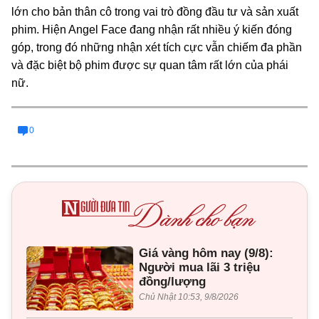
lớn cho bản thân cô trong vai trò đồng đầu tư và sản xuất
phim. Hiện Angel Face đang nhận rất nhiều ý kiến đóng
góp, trong đó những nhận xét tích cực vẫn chiếm đa phần
và đặc biệt bộ phim được sự quan tâm rất lớn của phái
nữ.
0
Giá vàng hôm nay (9/8):
Người mua lãi 3 triệu
đồng/lượng
Chủ Nhật 10:53, 9/8/2026