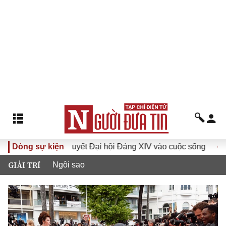
Nghị quyết Đại hội Đảng XIV vào cuộc sống
Dòng sự kiện
Hướng tới Đại
GIẢI TRÍ
Ngôi sao