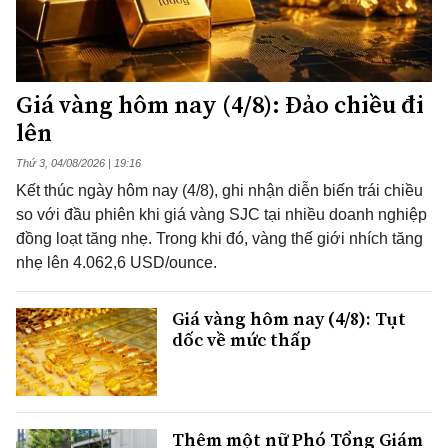
Giá vàng hôm nay (4/8): Đảo chiều đi
lên
Thứ 3, 04/08/2026 | 19:16
Kết thúc ngày hôm nay (4/8), ghi nhận diễn biến trái chiều
so với đầu phiên khi giá vàng SJC tại nhiều doanh nghiệp
đồng loạt tăng nhẹ. Trong khi đó, vàng thế giới nhích tăng
nhẹ lên 4.062,6 USD/ounce.
Giá vàng hôm nay (4/8): Tụt
dốc về mức thấp
Thêm một nữ Phó Tổng Giám