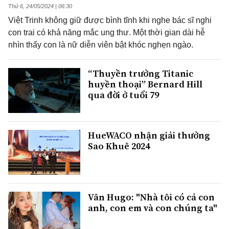
Thứ 6, 24/05/2024 | 06:30
Việt Trinh không giữ được bình tĩnh khi nghe bác sĩ nghi
con trai có khả năng mắc ung thư. Một thời gian dài hễ
nhìn thấy con là nữ diễn viên bật khóc nghẹn ngào.
“Thuyền trưởng Titanic
huyền thoại” Bernard Hill
qua đời ở tuổi 79
HueWACO nhận giải thưởng
Sao Khuê 2024
Vân Hugo: "Nhà tôi có cả con
anh, con em và con chúng ta"