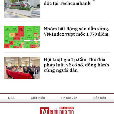
đốc tại Techcombank
Nhóm bất động sản dẫn sóng,
VN-Index vượt mốc 1.770 điểm
Hội Luật gia Tp.Cần Thơ đưa
pháp luật về cơ sở, đồng hành
cùng người dân
RSS
Giới thiệu
Tin tức 24h
Báo mới