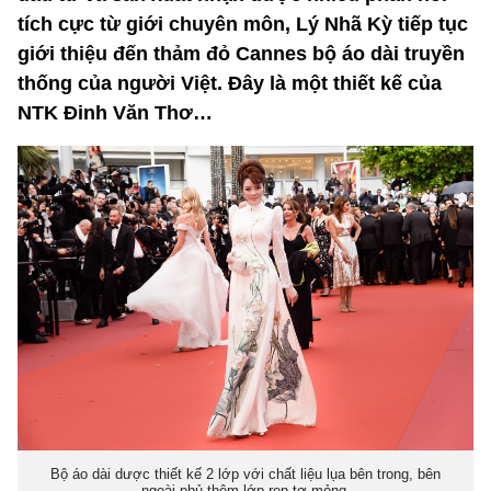
tích cực từ giới chuyên môn, Lý Nhã Kỳ tiếp tục
giới thiệu đến thảm đỏ Cannes bộ áo dài truyền
thống của người Việt. Đây là một thiết kế của
NTK Đinh Văn Thơ…
Bộ áo dài dược thiết kế 2 lớp với chất liệu lụa bên trong, bên
ngoài phủ thêm lớp ren tơ mỏng.