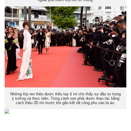
Những lớp ren thêu được thêu tay tỉ mỉ cho thấy sự đầu tư trong
ý tưởng và thực hiện. Từng cánh sen phải được thao tác bằng
cách thêu 3D rời trước khi gắn kết rất công phu vào tà áo.