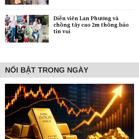
Diễn viên Lan Phương và
chồng tây cao 2m thông báo
tin vui
NỔI BẬT TRONG NGÀY