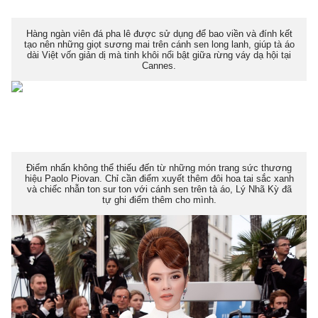
Hàng ngàn viên đá pha lê được sử dụng để bao viền và đính kết
tạo nên những giọt sương mai trên cánh sen long lanh, giúp tà áo
dài Việt vốn giản dị mà tinh khôi nổi bật giữa rừng váy dạ hội tại
Cannes.
Điểm nhấn không thể thiếu đến từ những món trang sức thương
hiệu Paolo Piovan. Chỉ cần điểm xuyết thêm đôi hoa tai sắc xanh
và chiếc nhẫn ton sur ton với cánh sen trên tà áo, Lý Nhã Kỳ đã
tự ghi điểm thêm cho mình.