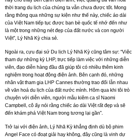
thời trang du lịch của chúng ta vẫn chưa được tốt. Mong
rằng thông qua những sự kiện như thế này, chiếc áo dài
của Việt Nam tiếp tục được bạn bè quốc tế nhớ đến như
là một trong những nét đẹp của đất nước và con người
Việt”, Lý Nhã Kỳ chia sẻ.
Ngoài ra, cựu đại sứ Du lịch Lý Nhã Kỳ cũng tâm sự: “Việc
tham dự những kỳ LHP, trực tiếp làm việc với những diễn
viên, đạo diễn hàng đầu đã giúp tôi có nhiều thêm kinh
nghiệm trong hoạt động điện ảnh. Bên cạnh đó, những
nhân vật tham gia LHP Cannes thường trao đổi lẫn nhau
về văn hoá du lịch của đất nước mình. Hôm qua khi tôi trò
chuyện với diễn viên, người mẫu kiêm ca sĩ Naomi
Campbell, cô ấy nói rằng chiếc áo dài Việt rất đẹp và sẽ
đến khám phá Việt Nam trong tương lại gần”.
Trở lại với điện ảnh, Lý Nhã Kỳ khẳng định dù bộ phim
Angel Face có đoạt giải hay không, đây cũng là vinh dự