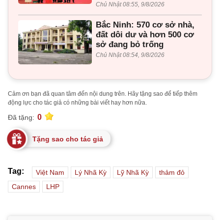
Chủ Nhật 08:55, 9/8/2026
Bắc Ninh: 570 cơ sở nhà,
đất dôi dư và hơn 500 cơ
sở đang bỏ trống
Chủ Nhật 08:54, 9/8/2026
Cảm ơn bạn đã quan tâm đến nội dung trên. Hãy tặng sao để tiếp thêm
động lực cho tác giả có những bài viết hay hơn nữa.
0
Đã tặng:
Tặng sao cho tác giả
Tag:
Việt Nam
Lý Nhã Kỳ
Lỹ Nhã Kỳ
thảm đỏ
Cannes
LHP