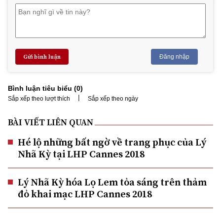
Gửi bình luận
Đăng nhập
Bình luận tiêu biểu (
0
)
|
Sắp xếp theo lượt thích
Sắp xếp theo ngày
BÀI VIẾT LIÊN QUAN
Hé lộ những bất ngờ về trang phục của Lý
Nhã Kỳ tại LHP Cannes 2018
Lý Nhã Kỳ hóa Lọ Lem tỏa sáng trên thảm
đỏ khai mạc LHP Cannes 2018