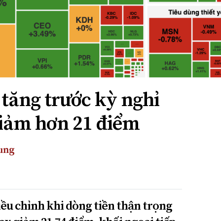
 tăng trước kỳ nghỉ
giảm hơn 21 điểm
ung
iều chỉnh khi dòng tiền thận trọng