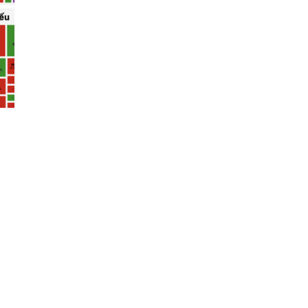
Đăng ký tin tức mới