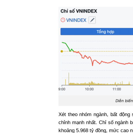
Diễn biến
Xét theo nhóm ngành, bất động s
chỉnh mạnh nhất. Chỉ số ngành bấ
khoảng 5.968 tỷ đồng, mức cao nh