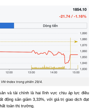
 VN-Index trong phiên 29/4.
ản và tài chính là hai lĩnh vực chịu áp lực điều
t động sản giảm 3,33%, với giá trị giao dịch đạt
ất toàn thị trường.