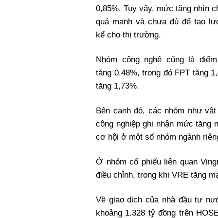
0,85%. Tuy vậy, mức tăng nhìn 
quá mạnh và chưa đủ để tạo lự
kể cho thị trường.
Nhóm công nghệ cũng là điểm
tăng 0,48%, trong đó FPT tăng 
tăng 1,73%.
Bên cạnh đó, các nhóm như vật l
công nghiệp ghi nhận mức tăng n
cơ hội ở một số nhóm ngành riêng
Ở nhóm cổ phiếu liên quan Vingr
điều chỉnh, trong khi VRE tăng m
Về giao dịch của nhà đầu tư nước
khoảng 1.328 tỷ đồng trên HOSE