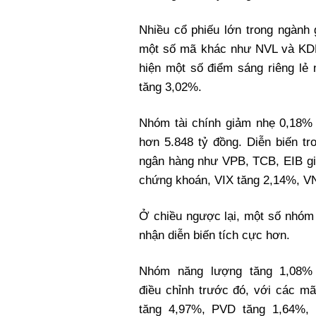
Nhiều cổ phiếu lớn trong ngành
một số mã khác như NVL và KDH
hiện một số điểm sáng riêng l
tăng 3,02%.
Nhóm tài chính giảm nhẹ 0,18% 
hơn 5.848 tỷ đồng. Diễn biến t
ngân hàng như VPB, TCB, EIB g
chứng khoán, VIX tăng 2,14%, VN
Ở chiều ngược lại, một số nhóm
nhận diễn biến tích cực hơn.
Nhóm năng lượng tăng 1,08%
điều chỉnh trước đó, với các m
tăng 4,97%, PVD tăng 1,64%,