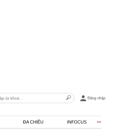
Đăng nhập
ĐA CHIỀU
INFOCUS