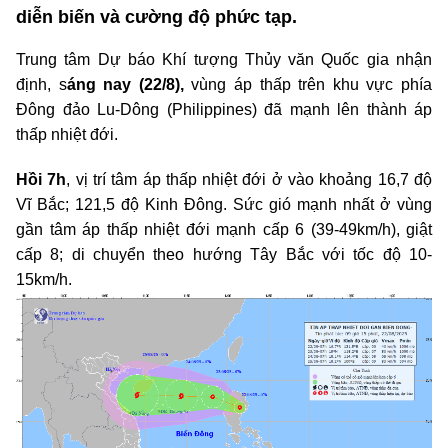
diễn biến và cường độ phức tạp.
Trung tâm Dự báo Khí tượng Thủy văn Quốc gia nhận
định, s
áng nay (22/8),
vùng áp thấp trên khu vực phía
Đông đảo Lu-Dông (Philippines) đã mạnh lên thành áp
thấp nhiệt đới.
Hồi 7h
, vị trí tâm áp thấp nhiệt đới ở vào khoảng 16,7 độ
Vĩ Bắc; 121,5 độ Kinh Đông. Sức gió mạnh nhất ở vùng
gần tâm áp thấp nhiệt đới mạnh cấp 6 (39-49km/h), giật
cấp 8; di chuyển theo hướng Tây Bắc với tốc độ 10-
15km/h.