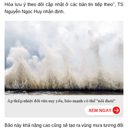
Hóa lưu ý theo dõi cập nhật ở các bản tin tiếp theo", TS
Nguyễn Ngọc Huy nhận định.
Áp thấp nhiệt đới vừa suy yếu, bão mạnh có thể "nối đuôi"
Bão này khả năng cao cũng sẽ tạo ra vùng mưa tương đối