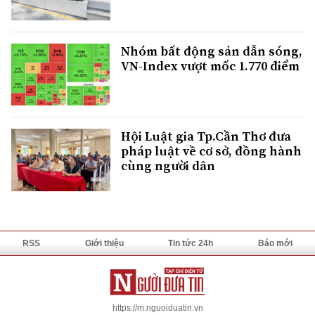
Nhóm bất động sản dẫn sóng,
VN-Index vượt mốc 1.770 điểm
Hội Luật gia Tp.Cần Thơ đưa
pháp luật về cơ sở, đồng hành
cùng người dân
RSS
Giới thiệu
Tin tức 24h
Báo mới
https://m.nguoiduatin.vn