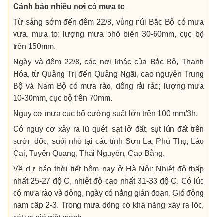
Cảnh báo nhiều nơi có mưa to
Từ sáng sớm đến đêm 22/8, vùng núi Bắc Bộ có mưa
vừa, mưa to; lượng mưa phổ biến 30-60mm, cục bộ
trên 150mm.
Ngày và đêm 22/8, các nơi khác của Bắc Bộ, Thanh
Hóa, từ Quảng Trị đến Quảng Ngãi, cao nguyên Trung
Bộ và Nam Bộ có mưa rào, dông rải rác; lượng mưa
10-30mm, cục bộ trên 70mm.
Nguy cơ mưa cục bộ cường suất lớn trên 100 mm/3h.
Có nguy cơ xảy ra lũ quét, sạt lở đất, sụt lún đất trên
sườn dốc, suối nhỏ tại các tỉnh Sơn La, Phú Thọ, Lào
Cai, Tuyên Quang, Thái Nguyên, Cao Bằng.
Về dự báo thời tiết hôm nay ở Hà Nội: Nhiệt độ thấp
nhất 25-27 độ C, nhiệt độ cao nhất 31-33 độ C. Có lúc
có mưa rào và dông, ngày có nắng gián đoạn. Gió đông
nam cấp 2-3. Trong mưa dông có khả năng xảy ra lốc,