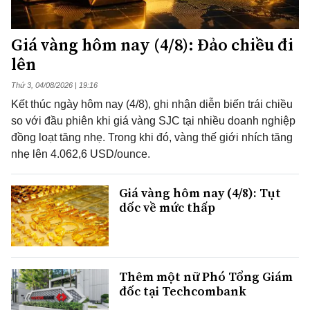
Giá vàng hôm nay (4/8): Đảo chiều đi
lên
Thứ 3, 04/08/2026 | 19:16
Kết thúc ngày hôm nay (4/8), ghi nhận diễn biến trái chiều
so với đầu phiên khi giá vàng SJC tại nhiều doanh nghiệp
đồng loạt tăng nhẹ. Trong khi đó, vàng thế giới nhích tăng
nhẹ lên 4.062,6 USD/ounce.
Giá vàng hôm nay (4/8): Tụt
dốc về mức thấp
Thêm một nữ Phó Tổng Giám
đốc tại Techcombank