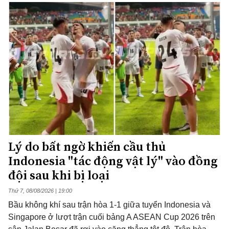
Lý do bất ngờ khiến cầu thủ
Indonesia "tác động vật lý" vào đồng
đội sau khi bị loại
Thứ 7, 08/08/2026 | 19:00
Bầu không khí sau trận hòa 1-1 giữa tuyển Indonesia và
Singapore ở lượt trận cuối bảng A ASEAN Cup 2026 trên