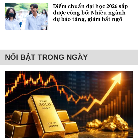
Điểm chuẩn đại học 2026 sắp
được công bố: Nhiều ngành
dự báo tăng, giảm bất ngờ
NỔI BẬT TRONG NGÀY