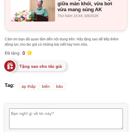
giữa màn khói, vừa bơi
vừa mang súng AK
Thứ Năm 16:44, 6/8/2026
Cảm ơn bạn đã quan tâm đến nội dung trên. Hãy tặng sao để tiếp thêm
động lực cho tác giả có những bài viết hay hơn nữa.
0
Đã tặng:
Tặng sao cho tác giả
Tag:
áp thấp
biển
bão