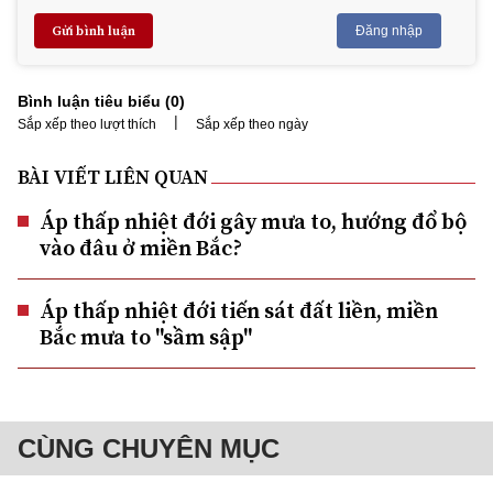
Gửi bình luận
Đăng nhập
Bình luận tiêu biểu (
0
)
|
Sắp xếp theo lượt thích
Sắp xếp theo ngày
BÀI VIẾT LIÊN QUAN
Áp thấp nhiệt đới gây mưa to, hướng đổ bộ
vào đâu ở miền Bắc?
Áp thấp nhiệt đới tiến sát đất liền, miền
Bắc mưa to "sầm sập"
CÙNG CHUYÊN MỤC