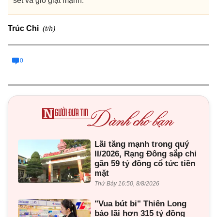
sét và gió giật mạnh.
(t/h)
Trúc Chi
0
Lãi tăng mạnh trong quý
II/2026, Rạng Đông sắp chi
gần 59 tỷ đồng cổ tức tiền
mặt
Thứ Bảy 16:50, 8/8/2026
"Vua bút bi" Thiên Long
báo lãi hơn 315 tỷ đồng