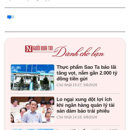
0
Thực phẩm Sao Ta báo lãi
tăng vọt, nắm gần 2.000 tỷ
đồng tiền gửi
Chủ Nhật 15:27, 9/8/2026
Lo ngại xung đột lợi ích
khi ngân hàng quản lý tài
sản đảm bảo trái phiếu
Chủ Nhật 14:18, 9/8/2026