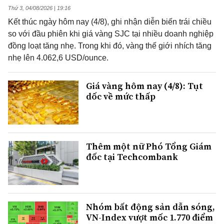
Thứ 3, 04/08/2026 | 19:16
Kết thúc ngày hôm nay (4/8), ghi nhận diễn biến trái chiều
so với đầu phiên khi giá vàng SJC tại nhiều doanh nghiệp
đồng loạt tăng nhẹ. Trong khi đó, vàng thế giới nhích tăng
nhẹ lên 4.062,6 USD/ounce.
Giá vàng hôm nay (4/8): Tụt
dốc về mức thấp
Thêm một nữ Phó Tổng Giám
đốc tại Techcombank
Nhóm bất động sản dẫn sóng,
VN-Index vượt mốc 1.770 điểm