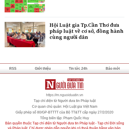
Hội Luật gia Tp.Cần Thơ đưa
pháp luật về cơ sở, đồng hành
cùng người dân
RSS
Giới thiệu
Tin tức 24h
Báo mới
https://m.nguoiduatin.vn
Tạp chí điện tử Người đưa tin Pháp luật
Cơ quan chủ quản: Hội Luật gia Việt Nam
Giấy phép số 80/GP-BTTTT của Bộ TT&TT cấp ngày 27/2/2020
Tổng biên tập: Phạm Quốc Huy
Bản quyền thuộc Tạp chí điện tử Người đưa tin Pháp luật - Tạp chí Đời sống
và Pháp luật. Chỉ được phép dẫn nguồn khi có thoả thuận bằng văn bản.