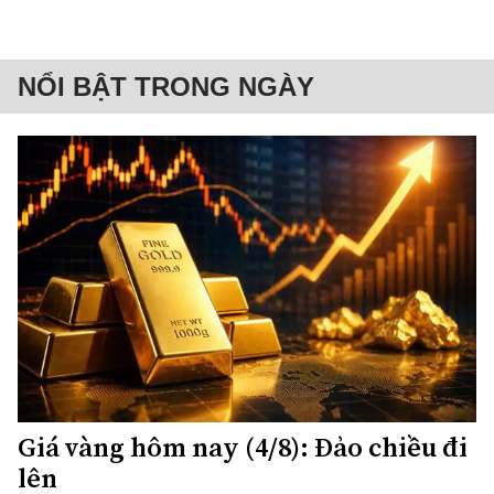
NỔI BẬT TRONG NGÀY
Giá vàng hôm nay (4/8): Đảo chiều đi
lên