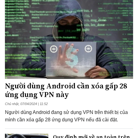
Người dùng Android cần xóa gấp 28
ứng dụng VPN này
Chủ nhật, 07/04/2024 | 11:52
Người dùng Android đang sử dụng VPN trên thiết bị của
mình cần xóa gấp 28 ứng dụng VPN nếu đã cài đặt.
Quy định mới về an toàn trên