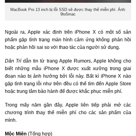
MacBook Pro 13 inch bị lỗi SSD sẽ được thay thế miễn phí. Ảnh:
9to5mac
Ngoài ra, Apple xác định trên iPhone X có một số sản
phẩm gặp tình trạng màn hình cảm ứng không phản hồi
hoặc phản hồi sai so với thao tác của người sử dụng.
Dân Trí
dẫn tin từ trang Apple Rumors, Apple không cho
biết những mẫu iPhone X được xuất xưởng trong giai
đoạn nào bị ảnh hưởng bởi lỗi này. Bất kì iPhone X nào
gặp tình trạng lỗi như trên đều có thể tìm đến Apple Store
hoặc trung tâm bảo hành để được khắc phục miễn phí.
Trong mấy năm gần đây, Apple liên tiếp phải mở các
chương trình thay thế miễn phí cho các sản phẩm của
mình.
Mộc Miên
(Tổng hợp)