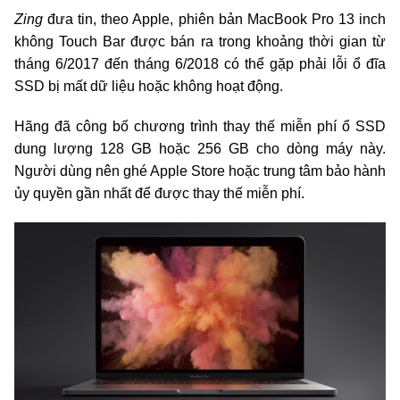
Zing
đưa tin, theo Apple, phiên bản MacBook Pro 13 inch
không Touch Bar được bán ra trong khoảng thời gian từ
tháng 6/2017 đến tháng 6/2018 có thể gặp phải lỗi ổ đĩa
SSD bị mất dữ liệu hoặc không hoạt động.
Hãng đã công bố chương trình thay thế miễn phí ổ SSD
dung lượng 128 GB hoặc 256 GB cho dòng máy này.
Người dùng nên ghé Apple Store hoặc trung tâm bảo hành
ủy quyền gần nhất để được thay thế miễn phí.