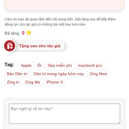
Cảm ơn bạn đã quan tâm đến nội dung trên. Hãy tặng sao để tiếp thêm
động lực cho tác giả có những bài viết hay hơn nữa.
0
Đã tặng:
Tặng sao cho tác giả
Tag:
Apple
lỗi
Sữa miễn phí
macbook pro
Báo Dân trí
Dân trí trong ngày hôm nay
Zing New
Zing tv
Zing Me
iPhone X