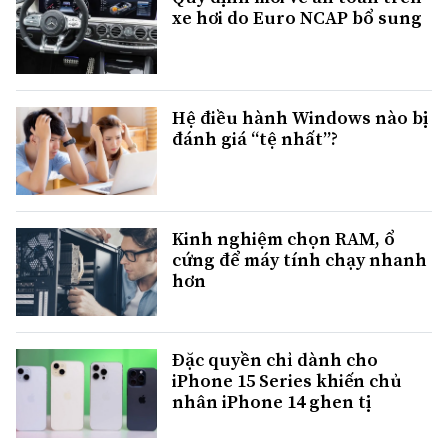
xe hơi do Euro NCAP bổ sung
Hệ điều hành Windows nào bị
đánh giá “tệ nhất”?
Kinh nghiệm chọn RAM, ổ
cứng để máy tính chạy nhanh
hơn
Đặc quyền chỉ dành cho
iPhone 15 Series khiến chủ
nhân iPhone 14 ghen tị