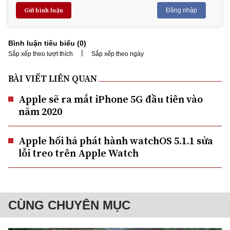
Gửi bình luận
Đăng nhập
Bình luận tiêu biểu (
0
)
|
Sắp xếp theo lượt thích
Sắp xếp theo ngày
BÀI VIẾT LIÊN QUAN
Apple sẽ ra mắt iPhone 5G đầu tiên vào
năm 2020
Apple hối hả phát hành watchOS 5.1.1 sửa
lỗi treo trên Apple Watch
CÙNG CHUYÊN MỤC