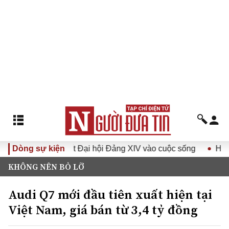
Đưa Nghị quyết Đại hội Đảng XIV vào cuộc sống
Dòng sự kiện
Hướng tớ
KHÔNG NÊN BỎ LỠ
Audi Q7 mới đầu tiên xuất hiện tại
Việt Nam, giá bán từ 3,4 tỷ đồng