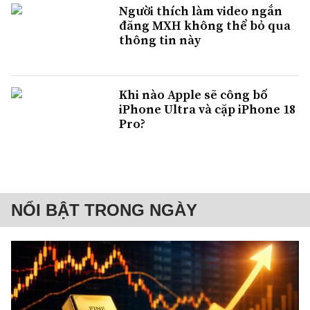
Người thích làm video ngắn
đăng MXH không thể bỏ qua
thông tin này
Khi nào Apple sẽ công bố
iPhone Ultra và cặp iPhone 18
Pro?
NỔI BẬT TRONG NGÀY