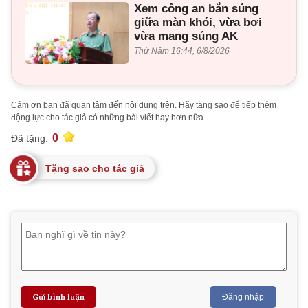
Xem công an bắn súng
giữa màn khói, vừa bơi
vừa mang súng AK
Thứ Năm 16:44, 6/8/2026
Cảm ơn bạn đã quan tâm đến nội dung trên. Hãy tặng sao để tiếp thêm
động lực cho tác giả có những bài viết hay hơn nữa.
0
Đã tặng:
Tặng sao cho tác giả
Gửi bình luận
Đăng nhập