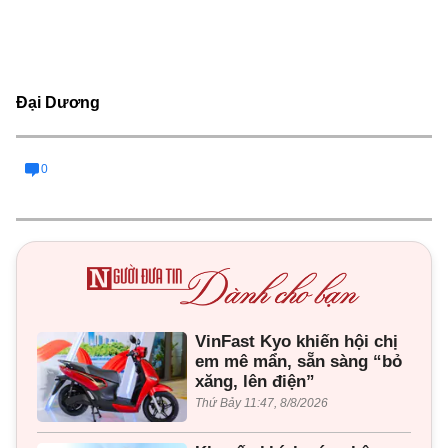
Đại Dương
0
VinFast Kyo khiến hội chị
em mê mẩn, sẵn sàng “bỏ
xăng, lên điện”
Thứ Bảy 11:47, 8/8/2026