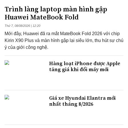
Trình làng laptop màn hình gập
Huawei MateBook Fold
Thứ 7, 08/08/2026 | 12:20
Mới đây, Huawei đã ra mắt MateBook Fold 2026 với chip
Kirin X90 Plus và màn hình gập lại siêu lớn, thu hút sự chú
ý của giới công nghệ.
Hàng loạt iPhone được Apple
tăng giá khi đổi máy mới
Giá xe Hyundai Elantra mới
nhất tháng 8/2026