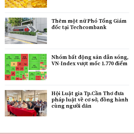
Thêm một nữ Phó Tổng Giám
đốc tại Techcombank
Nhóm bất động sản dẫn sóng,
VN-Index vượt mốc 1.770 điểm
Hội Luật gia Tp.Cần Thơ đưa
pháp luật về cơ sở, đồng hành
cùng người dân