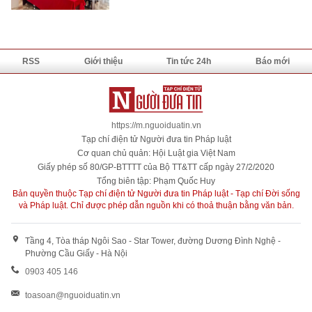
RSS
Giới thiệu
Tin tức 24h
Báo mới
https://m.nguoiduatin.vn
Tạp chí điện tử Người đưa tin Pháp luật
Cơ quan chủ quản: Hội Luật gia Việt Nam
Giấy phép số 80/GP-BTTTT của Bộ TT&TT cấp ngày 27/2/2020
Tổng biên tập: Phạm Quốc Huy
Bản quyền thuộc Tạp chí điện tử Người đưa tin Pháp luật - Tạp chí Đời sống
và Pháp luật. Chỉ được phép dẫn nguồn khi có thoả thuận bằng văn bản.
Tầng 4, Tòa tháp Ngôi Sao - Star Tower, đường Dương Đình Nghệ -
Phường Cầu Giấy - Hà Nội
0903 405 146
toasoan@nguoiduatin.vn