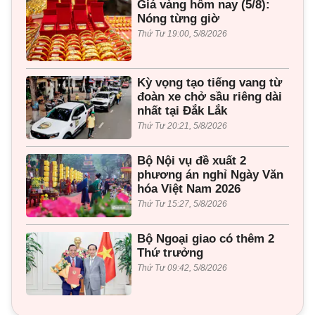
Giá vàng hôm nay (5/8):
Nóng từng giờ
Thứ Tư 19:00, 5/8/2026
Kỳ vọng tạo tiếng vang từ
đoàn xe chở sầu riêng dài
nhất tại Đắk Lắk
Thứ Tư 20:21, 5/8/2026
Bộ Nội vụ đề xuất 2
phương án nghỉ Ngày Văn
hóa Việt Nam 2026
Thứ Tư 15:27, 5/8/2026
Bộ Ngoại giao có thêm 2
Thứ trưởng
Thứ Tư 09:42, 5/8/2026