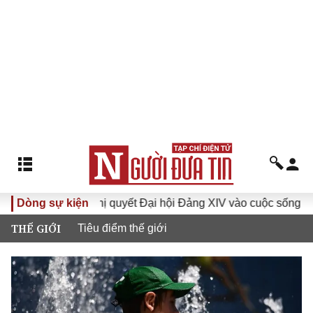
Dòng sự kiện
Đưa Nghị quyết Đại hội Đảng XIV vào cuộc sống
Hướ
THẾ GIỚI
Tiêu điểm thế giới