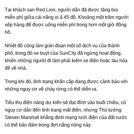
Tại khách sạn Red Lion, người dân đã được tặng bia
miễn phí giữa cái nắng oi ả 45 độ. Khoảng một trăm người
xếp hàng để được uống miễn phí trong hơn một giờ đồng
hồ.
Nhiệt độ cũng làm gián đoạn một số dịch vụ của thành
phố, trong đó xe buýt của SunCity đã ngừng hoạt động,
khiến những người đi làm phải kiếm xe điện hoặc tàu hỏa
để về nhà.
Trong khi đó, tình trạng khẩn cấp đang được cảnh báo với
những nguy cơ về cháy rừng có thể diễn ra.
Tiêu thụ điện năng dự kiến ​​sẽ đạt đỉnh vào buổi chiều, có
nguy cơ dẫn đến tình trạng mất điện, nhưng Thủ tướng
Steven Marshall khẳng định mạng lưới điện của đất nước
có thể bảo đảm trong đợt nắng nóng này.