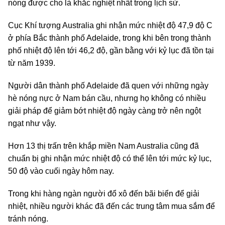
nóng được cho là khắc nghiệt nhất trong lịch sử.
Cục Khí tượng Australia ghi nhận mức nhiệt độ 47,9 độ C
ở phía Bắc thành phố Adelaide, trong khi bên trong thành
phố nhiệt độ lên tới 46,2 độ, gần bằng với kỷ lục đã tồn tại
từ năm 1939.
Người dân thành phố Adelaide đã quen với những ngày
hè nóng nực ở Nam bán cầu, nhưng họ không có nhiều
giải pháp để giảm bớt nhiệt độ ngày càng trở nên ngột
ngạt như vậy.
Hơn 13 thị trấn trên khắp miền Nam Australia cũng đã
chuẩn bị ghi nhận mức nhiệt độ có thể lên tới mức kỷ lục,
50 độ vào cuối ngày hôm nay.
Trong khi hàng ngàn người đổ xô đến bãi biển để giải
nhiệt, nhiều người khác đã đến các trung tâm mua sắm để
tránh nóng.