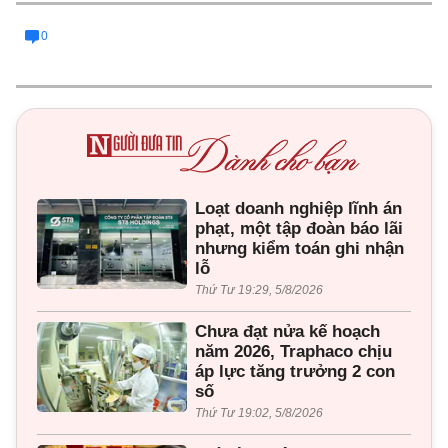
0
Loạt doanh nghiệp lĩnh án
phạt, một tập đoàn báo lãi
nhưng kiểm toán ghi nhận
lỗ
Thứ Tư 19:29, 5/8/2026
Chưa đạt nửa kế hoạch
năm 2026, Traphaco chịu
áp lực tăng trưởng 2 con
số
Thứ Tư 19:02, 5/8/2026