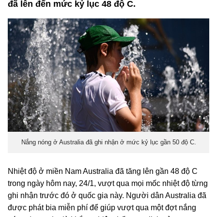
đã lên đến mức kỷ lục 48 độ C.
Nắng nóng ở Australia đã ghi nhận ở mức kỷ lục gần 50 độ C.
Nhiệt độ ở miền Nam Australia đã tăng lên gần 48 độ C
trong ngày hôm nay, 24/1, vượt qua mọi mốc nhiệt độ từng
ghi nhận trước đó ở quốc gia này. Người dân Australia đã
được phát bia miễn phí để giúp vượt qua một đợt nắng