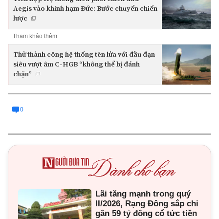
Aegis vào khinh hạm Đức: Bước chuyển chiến
lược
Tham khảo thêm
Thử thành công hệ thống tên lửa với đầu đạn
siêu vượt âm C-HGB “không thể bị đánh
chặn”
0
Lãi tăng mạnh trong quý
II/2026, Rạng Đông sắp chi
gần 59 tỷ đồng cổ tức tiền