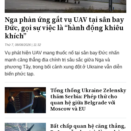
Nga phản ứng gắt vụ UAV tại sân bay
Đức, gọi sự việc là “hành động khiêu
khích”
Thứ 7, 08/08/2026 | 11:32
Vụ phát hiện UAV mang thuốc nổ tại sân bay Đức nhấn
mạnh căng thẳng địa chính trị sâu sắc giữa Nga và
phương Tây, trong bối cảnh xung đột ở Ukraine vẫn diễn
biến phức tạp.
Tổng thống Ukraine Zelensky
thăm Serbia: Phép thử cho
quan hệ giữa Belgrade với
Moscow và EU
Bất chấp quan hệ căng thẳng,