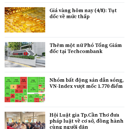
Giá vàng hôm nay (4/8): Tụt
dốc về mức thấp
Thêm một nữ Phó Tổng Giám
đốc tại Techcombank
Nhóm bất động sản dẫn sóng,
VN-Index vượt mốc 1.770 điểm
Hội Luật gia Tp.Cần Thơ đưa
pháp luật về cơ sở, đồng hành
cùng người dân