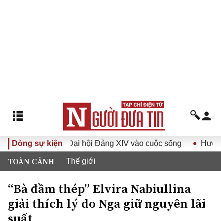
Nghị quyết Đại hội Đảng XIV vào cuộc sống
Dòng sự kiện
Hướng tới Đại
TOÀN CẢNH
Thế giới
“Bà đầm thép” Elvira Nabiullina
giải thích lý do Nga giữ nguyên lãi
suất