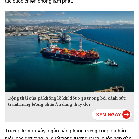
tục cuộc chiến chống lạm phát.
Động thái của gã khổng lồ khí đốt Nga trong bối cảnh bức
tranh năng lượng châu Âu đang thay đổi
Tương tự như vậy, ngân hàng trung ương cũng đã báo
hiệu các đợt tăng lãi suất trong tương lai tại cuộc họp gần