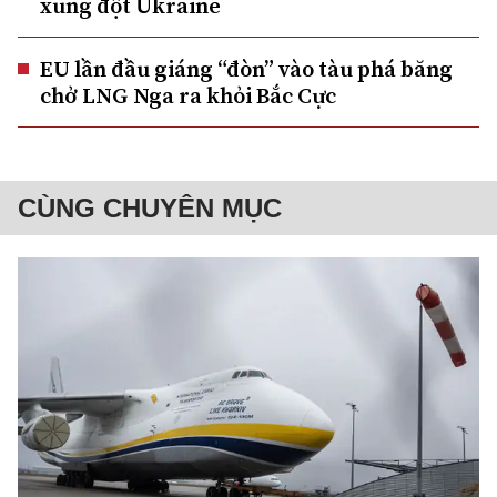
xung đột Ukraine
EU lần đầu giáng “đòn” vào tàu phá băng
chở LNG Nga ra khỏi Bắc Cực
CÙNG CHUYÊN MỤC