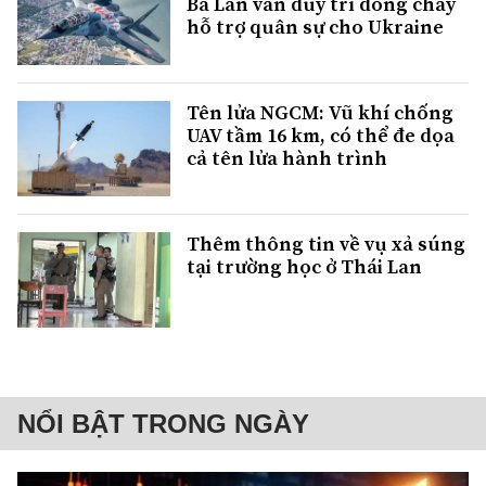
Ba Lan vẫn duy trì dòng chảy
hỗ trợ quân sự cho Ukraine
Tên lửa NGCM: Vũ khí chống
UAV tầm 16 km, có thể đe dọa
cả tên lửa hành trình
Thêm thông tin về vụ xả súng
tại trường học ở Thái Lan
NỔI BẬT TRONG NGÀY