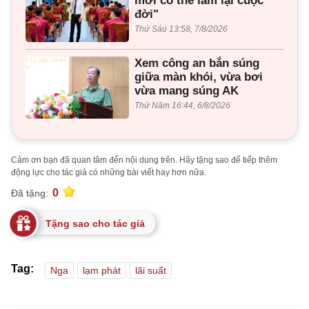
mới có thể làm lại cuộc
đời"
Thứ Sáu 13:58, 7/8/2026
Xem công an bắn súng
giữa màn khói, vừa bơi
vừa mang súng AK
Thứ Năm 16:44, 6/8/2026
Cảm ơn bạn đã quan tâm đến nội dung trên. Hãy tặng sao để tiếp thêm
động lực cho tác giả có những bài viết hay hơn nữa.
0
Đã tặng:
Tặng sao cho tác giả
Tag:
Nga
lạm phát
lãi suất