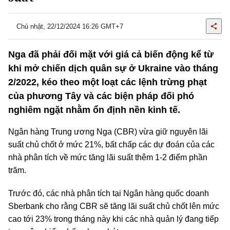
Chủ nhật, 22/12/2024 16:26 GMT+7
Nga đã phải đối mặt với giá cả biến động kể từ
khi mở chiến dịch quân sự ở Ukraine vào tháng
2/2022, kéo theo một loạt các lệnh trừng phạt
của phương Tây và các biện pháp đối phó
nghiêm ngặt nhằm ổn định nền kinh tế.
Ngân hàng Trung ương Nga (CBR) vừa giữ nguyên lãi
suất chủ chốt ở mức 21%, bất chấp các dự đoán của các
nhà phân tích về mức tăng lãi suất thêm 1-2 điểm phần
trăm.
Trước đó, các nhà phân tích tại Ngân hàng quốc doanh
Sberbank cho rằng CBR sẽ tăng lãi suất chủ chốt lên mức
cao tới 23% trong tháng này khi các nhà quản lý đang tiếp