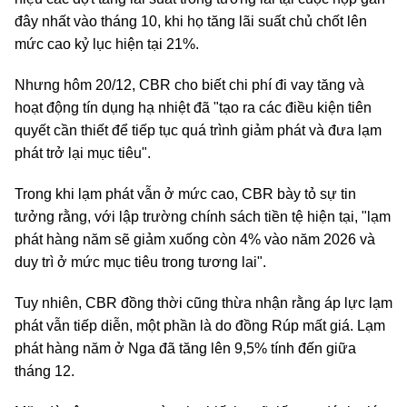
đây nhất vào tháng 10, khi họ tăng lãi suất chủ chốt lên
mức cao kỷ lục hiện tại 21%.
Nhưng hôm 20/12, CBR cho biết chi phí đi vay tăng và
hoạt động tín dụng hạ nhiệt đã "tạo ra các điều kiện tiên
quyết cần thiết để tiếp tục quá trình giảm phát và đưa lạm
phát trở lại mục tiêu".
Trong khi lạm phát vẫn ở mức cao, CBR bày tỏ sự tin
tưởng rằng, với lập trường chính sách tiền tệ hiện tại, "lạm
phát hàng năm sẽ giảm xuống còn 4% vào năm 2026 và
duy trì ở mức mục tiêu trong tương lai".
Tuy nhiên, CBR đồng thời cũng thừa nhận rằng áp lực lạm
phát vẫn tiếp diễn, một phần là do đồng Rúp mất giá. Lạm
phát hàng năm ở Nga đã tăng lên 9,5% tính đến giữa
tháng 12.