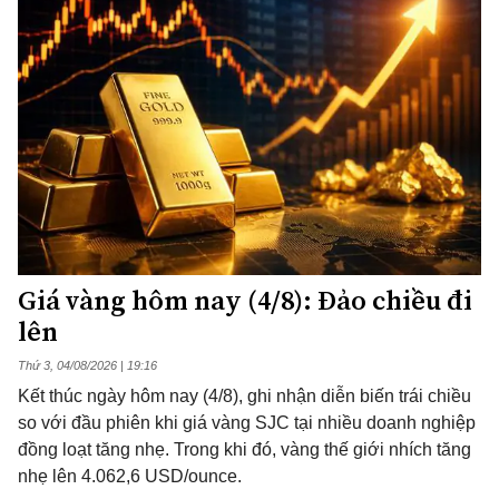
Giá vàng hôm nay (4/8): Đảo chiều đi
lên
Thứ 3, 04/08/2026 | 19:16
Kết thúc ngày hôm nay (4/8), ghi nhận diễn biến trái chiều
so với đầu phiên khi giá vàng SJC tại nhiều doanh nghiệp
đồng loạt tăng nhẹ. Trong khi đó, vàng thế giới nhích tăng
nhẹ lên 4.062,6 USD/ounce.