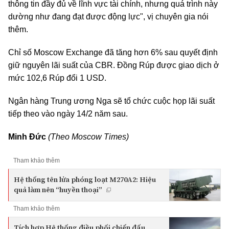
thông tin đầy đủ về lĩnh vực tài chính, nhưng quá trình này
dường như đang đạt được động lực", vị chuyên gia nói
thêm.
Chỉ số Moscow Exchange đã tăng hơn 6% sau quyết định
giữ nguyên lãi suất của CBR. Đồng Rúp được giao dịch ở
mức 102,6 Rúp đổi 1 USD.
Ngân hàng Trung ương Nga sẽ tổ chức cuộc họp lãi suất
tiếp theo vào ngày 14/2 năm sau.
Minh Đức
(Theo Moscow Times)
Tham khảo thêm
Hệ thống tên lửa phóng loạt M270A2: Hiệu
quả làm nên “huyền thoại”
Tham khảo thêm
Tích hợp Hệ thống điều phối chiến đấu