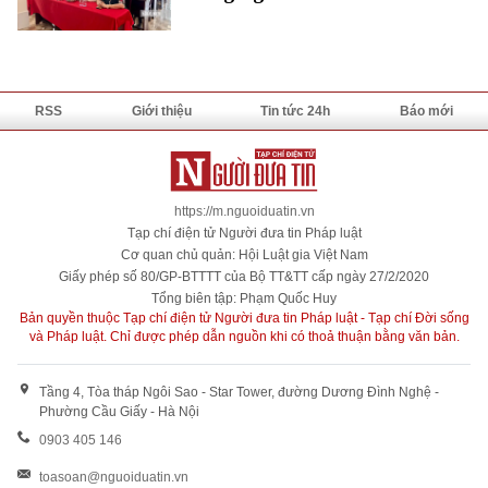
RSS
Giới thiệu
Tin tức 24h
Báo mới
https://m.nguoiduatin.vn
Tạp chí điện tử Người đưa tin Pháp luật
Cơ quan chủ quản: Hội Luật gia Việt Nam
Giấy phép số 80/GP-BTTTT của Bộ TT&TT cấp ngày 27/2/2020
Tổng biên tập: Phạm Quốc Huy
Bản quyền thuộc Tạp chí điện tử Người đưa tin Pháp luật - Tạp chí Đời sống
và Pháp luật. Chỉ được phép dẫn nguồn khi có thoả thuận bằng văn bản.
Tầng 4, Tòa tháp Ngôi Sao - Star Tower, đường Dương Đình Nghệ -
Phường Cầu Giấy - Hà Nội
0903 405 146
toasoan@nguoiduatin.vn