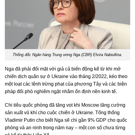
Thống đốc Ngân hàng Trung ương Nga (CBR) Elvira Nabiullina.
Nga đã phải đối mặt với giá cả biến động kể từ khi mở
chiến dịch quân sự ở Ukraine vào tháng 2/2022, kéo theo
một loạt các lệnh trừng phạt của phương Tây và các biện
pháp đối phó nghiêm ngặt nhằm ổn định nền kinh tế.
Chi tiêu quốc phòng đã tăng vọt khi Moscow tăng cường
sản xuất vũ khí cho cuộc chiến ở Ukraine. Tổng thống
Vladimir Putin cho biết Nga sẽ chi gần 9% GDP cho quốc
phòng và an ninh trong năm nay – một con số chưa từng