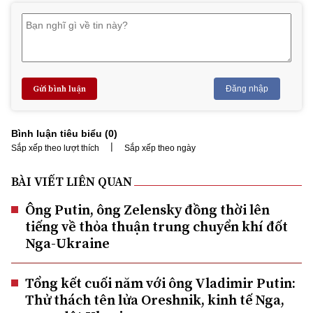
Gửi bình luận
Đăng nhập
Bình luận tiêu biểu (
0
)
|
Sắp xếp theo lượt thích
Sắp xếp theo ngày
BÀI VIẾT LIÊN QUAN
Ông Putin, ông Zelensky đồng thời lên
tiếng về thỏa thuận trung chuyển khí đốt
Nga-Ukraine
Tổng kết cuối năm với ông Vladimir Putin:
Thử thách tên lửa Oreshnik, kinh tế Nga,