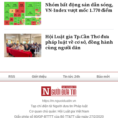
Nhóm bất động sản dẫn sóng,
VN-Index vượt mốc 1.770 điểm
Hội Luật gia Tp.Cần Thơ đưa
pháp luật về cơ sở, đồng hành
cùng người dân
RSS
Giới thiệu
Tin tức 24h
Báo mới
https://m.nguoiduatin.vn
Tạp chí điện tử Người đưa tin Pháp luật
Cơ quan chủ quản: Hội Luật gia Việt Nam
Giấy phép số 80/GP-BTTTT của Bộ TT&TT cấp ngày 27/2/2020