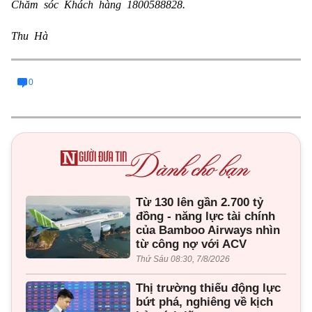
Chăm sóc Khách hàng 1800588828.
Thu Hà
0
Từ 130 lên gần 2.700 tỷ
đồng - năng lực tài chính
của Bamboo Airways nhìn
từ công nợ với ACV
Thứ Sáu 08:30, 7/8/2026
Thị trường thiếu động lực
bứt phá, nghiêng về kịch