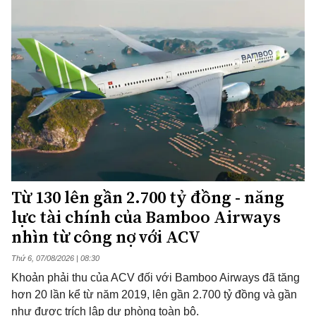
Từ 130 lên gần 2.700 tỷ đồng - năng
lực tài chính của Bamboo Airways
nhìn từ công nợ với ACV
Thứ 6, 07/08/2026 | 08:30
Khoản phải thu của ACV đối với Bamboo Airways đã tăng
hơn 20 lần kể từ năm 2019, lên gần 2.700 tỷ đồng và gần
như được trích lập dự phòng toàn bộ.