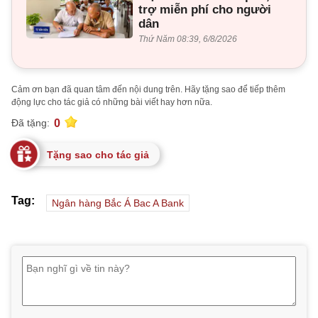
trợ miễn phí cho người
dân
Thứ Năm 08:39, 6/8/2026
Cảm ơn bạn đã quan tâm đến nội dung trên. Hãy tặng sao để tiếp thêm
động lực cho tác giả có những bài viết hay hơn nữa.
0
Đã tặng:
Tặng sao cho tác giả
Tag:
Ngân hàng Bắc Á Bac A Bank