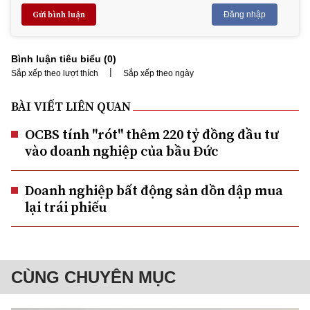
Gửi bình luận
Đăng nhập
Bình luận tiêu biểu (
0
)
|
Sắp xếp theo lượt thích
Sắp xếp theo ngày
BÀI VIẾT LIÊN QUAN
OCBS tính "rót" thêm 220 tỷ đồng đầu tư
vào doanh nghiệp của bầu Đức
Doanh nghiệp bất động sản dồn dập mua
lại trái phiếu
CÙNG CHUYÊN MỤC