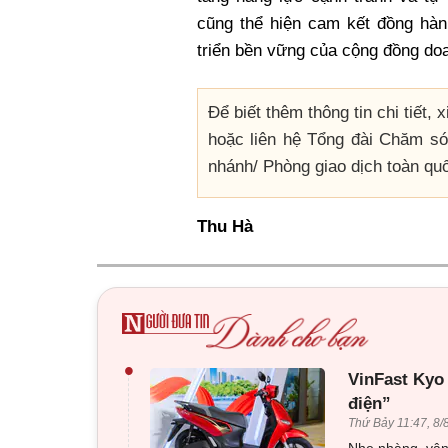
cũng thể hiện cam kết đồng hàn
triển bền vững của cộng đồng do
Để biết thêm thông tin chi tiết,
hoặc liên hệ Tổng đài Chăm s
nhánh/ Phòng giao dịch toàn q
Thu Hà
•
VinFast Kyo
điện”
Thứ Bảy 11:47, 8/