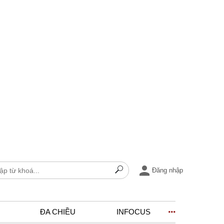
Đăng nhập
ĐA CHIỀU
INFOCUS