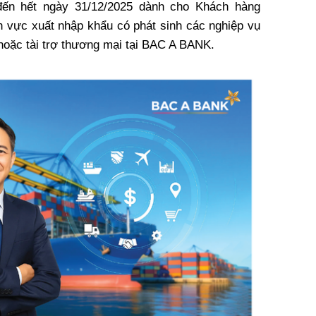
đến hết ngày 31/12/2025 dành cho Khách hàng
nh vực xuất nhập khẩu có phát sinh các nghiệp vụ
 hoặc tài trợ thương mại tại BAC A BANK.