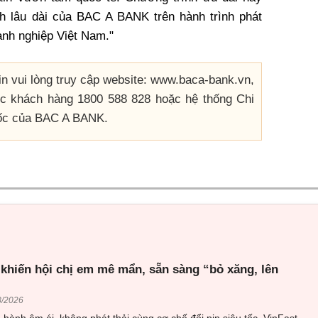
h lâu dài của BAC A BANK trên hành trình phát
anh nghiệp Việt Nam."
 xin vui lòng truy cập website: www.baca-bank.vn,
óc khách hàng 1800 588 828 hoặc hệ thống Chi
uốc của BAC A BANK.
 khiến hội chị em mê mẩn, sẵn sàng “bỏ xăng, lên
8/2026