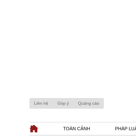
Liên hệ
Góp ý
Quảng cáo
TOÀN CẢNH
PHÁP LU