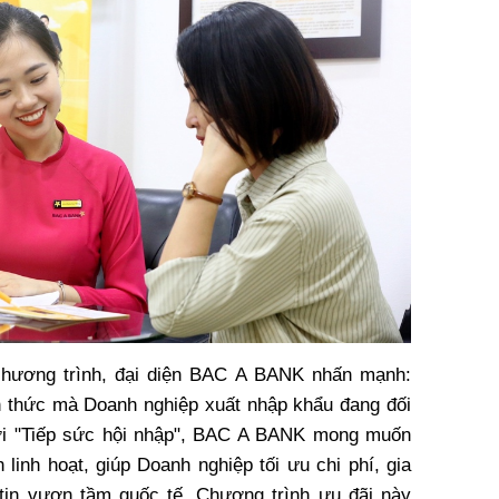
 chương trình, đại diện BAC A BANK nhấn mạnh:
h thức mà Doanh nghiệp xuất nhập khẩu đang đối
 Với "Tiếp sức hội nhập", BAC A BANK mong muốn
 linh hoạt, giúp Doanh nghiệp tối ưu chi phí, gia
 tin vươn tầm quốc tế. Chương trình ưu đãi này