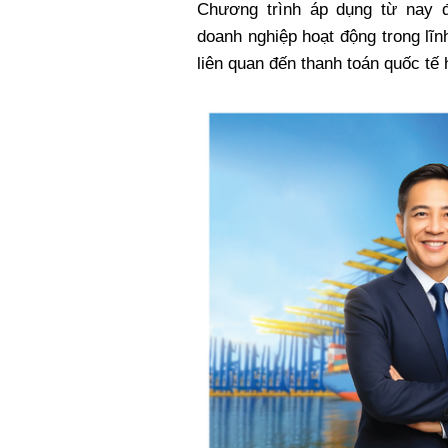
Chương trình áp dụng từ nay 
Xi nhan Trái Phải
doanh nghiệp hoạt động trong lĩ
Bạn đọc viết
liên quan đến thanh toán quốc tế