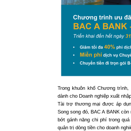
Trong khuôn khổ Chương trình,
dành cho Doanh nghiệp xuất nhập
Tài trợ thương mại được áp dụn
Song song đó, BAC A BANK còn m
bớt gánh nặng chi phí trong quá
quản trị dòng tiền cho doanh nghi