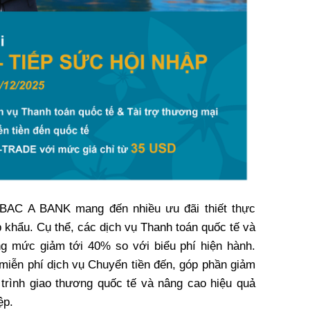
 BAC A BANK mang đến nhiều ưu đãi thiết thực
 khẩu. Cụ thể, các dịch vụ Thanh toán quốc tế và
g mức giảm tới 40% so với biểu phí hiện hành.
iễn phí dịch vụ Chuyển tiền đến, góp phần giảm
 trình giao thương quốc tế và nâng cao hiệu quả
ệp.