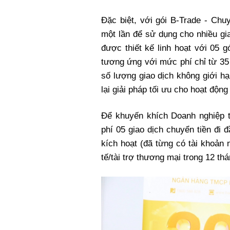
Đặc biệt, với gói B-Trade - Chuy
một lần để sử dụng cho nhiều gi
được thiết kế linh hoạt với 05
tương ứng với mức phí chỉ từ 35
số lượng giao dịch không giới h
lại giải pháp tối ưu cho hoạt động
Để khuyến khích Doanh nghiệp 
phí 05 giao dịch chuyển tiền đi
kích hoạt (đã từng có tài khoản
tế/tài trợ thương mại trong 12 th