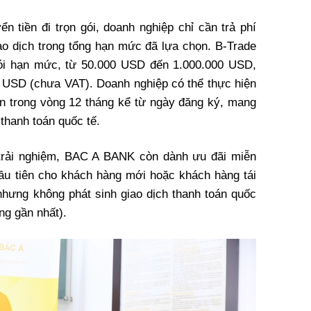
ển tiền đi trọn gói, doanh nghiệp chỉ cần trả phí
ao dịch trong tổng hạn mức đã lựa chọn. B-Trade
 gói hạn mức, từ 50.000 USD đến 1.000.000 USD,
 USD (chưa VAT). Doanh nghiệp có thể thực hiện
ạn trong vòng 12 tháng kể từ ngày đăng ký, mang
 thanh toán quốc tế.
trải nghiệm, BAC A BANK còn dành ưu đãi miễn
 đầu tiên cho khách hàng mới hoặc khách hàng tái
 nhưng không phát sinh giao dịch thanh toán quốc
áng gần nhất).