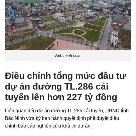
Ảnh minh họa.
Điều chỉnh tổng mức đầu tư
dự án đường TL.286 cải
tuyến lên hơn 227 tỷ đồng
Liên quan đến dự án đường TL.286 cải tuyến, UBND tỉnh
Bắc Ninh vừa ký ban hành quyết định phê duyệt điều
chỉnh báo cáo nghiên cứu khả thi dự án.