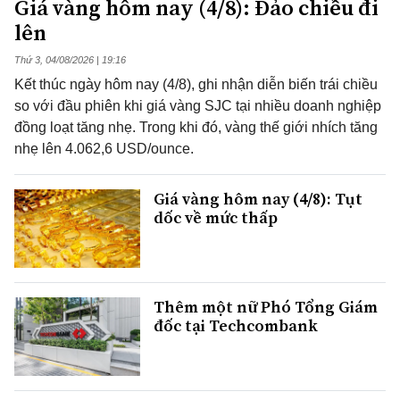
Giá vàng hôm nay (4/8): Đảo chiều đi
lên
Thứ 3, 04/08/2026 | 19:16
Kết thúc ngày hôm nay (4/8), ghi nhận diễn biến trái chiều
so với đầu phiên khi giá vàng SJC tại nhiều doanh nghiệp
đồng loạt tăng nhẹ. Trong khi đó, vàng thế giới nhích tăng
nhẹ lên 4.062,6 USD/ounce.
Giá vàng hôm nay (4/8): Tụt
dốc về mức thấp
Thêm một nữ Phó Tổng Giám
đốc tại Techcombank