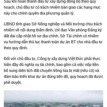
Sau khi hoàn thành đầu tư xây dựng đồng bộ theo quy
hoạch, chủ đầu tư có trách nhiệm bàn giao các hạng mục
này cho chính quyền địa phương quản lý.
UBND tỉnh giao Sở Nông nghiệp và Môi trường chịu trách
nhiệm về nội dung thẩm định, chỉ đạo Văn phòng Đăng ký
đất đai cập nhật hồ sơ địa chính. Sở Tài chính có nhiệm
vụ hướng dẫn thủ tục thanh toán dự án BT cho nhà đầu tư
theo quy định.
Đối với chủ đầu tư, Công ty xây dựng Việt Đức phải thực
hiện đầy đủ nghĩa vụ tài chính, bao gồm cả việc nộp tiền
bổ sung diện tích đất chuyên trồng lúa bị mất (nếu có) và
đảm bảo triển khai dự án đúng tiến độ, quy hoạch đã được
phê duyệt.