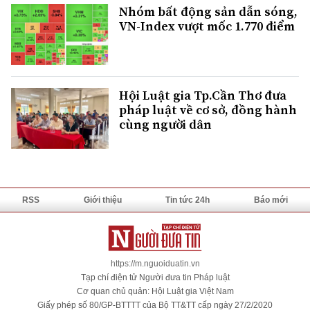
Nhóm bất động sản dẫn sóng,
VN-Index vượt mốc 1.770 điểm
Hội Luật gia Tp.Cần Thơ đưa
pháp luật về cơ sở, đồng hành
cùng người dân
RSS
Giới thiệu
Tin tức 24h
Báo mới
https://m.nguoiduatin.vn
Tạp chí điện tử Người đưa tin Pháp luật
Cơ quan chủ quản: Hội Luật gia Việt Nam
Giấy phép số 80/GP-BTTTT của Bộ TT&TT cấp ngày 27/2/2020