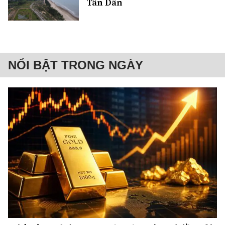
Tân Dân
NỔI BẬT TRONG NGÀY