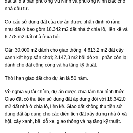
đất tại địa bàn phường Vũ Ninh và phường Kinh Bắc cho
nhà đầu tư.
Cơ cấu sử dụng đất của dự án được phân định rõ ràng
như đất ở bao gồm 18.342 m2 đất nhà ở chia lô, liền kề và
6.778 m2 đất nhà ở xã hội.
Gần 30.000 m2 dành cho giao thông; 4.613,2 m2 đất cây
xanh kết hợp sân chơi; 2.147,3 m2 bãi đỗ xe ; phần còn lại
dành cho đất công cộng và hạ tầng kỹ thuật.
Thời hạn giao đất cho dự án là 50 năm.
Về nghĩa vụ tài chính, dự án được chia làm hai hình thức.
Giao đất có thu tiền sử dụng đất áp dụng đối với 18.342,0
m2 đất nhà ở chia lô, liền kề. Giao đất không thu tiền sử
dụng đất áp dụng cho các diện tích đất xây dựng nhà ở xã
hội, cây xanh, bãi đỗ xe, giao thông và hạ tầng kỹ thuật.