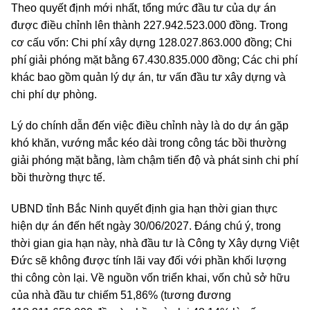
Theo quyết định mới nhất, tổng mức đầu tư của dự án
được điều chỉnh lên thành 227.942.523.000 đồng. Trong
cơ cấu vốn: Chi phí xây dựng 128.027.863.000 đồng; Chi
phí giải phóng mặt bằng 67.430.835.000 đồng; Các chi phí
khác bao gồm quản lý dự án, tư vấn đầu tư xây dựng và
chi phí dự phòng.
Lý do chính dẫn đến việc điều chỉnh này là do dự án gặp
khó khăn, vướng mắc kéo dài trong công tác bồi thường
giải phóng mặt bằng, làm chậm tiến độ và phát sinh chi phí
bồi thường thực tế.
UBND tỉnh Bắc Ninh quyết định gia hạn thời gian thực
hiện dự án đến hết ngày 30/06/2027. Đáng chú ý, trong
thời gian gia hạn này, nhà đầu tư là Công ty Xây dựng Việt
Đức sẽ không được tính lãi vay đối với phần khối lượng
thi công còn lại. Về nguồn vốn triển khai, vốn chủ sở hữu
của nhà đầu tư chiếm 51,86% (tương đương