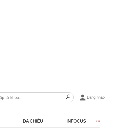
Đăng nhập
ĐA CHIỀU
INFOCUS