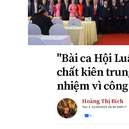
Xi nhan Trái Phải
Bạn đọc viết
"Bài ca Hội Lu
chất kiên trun
nhiệm vì công
Hoàng Thị Bích
Thứ 3, 01/04/2025 09:08 GMT+7
0