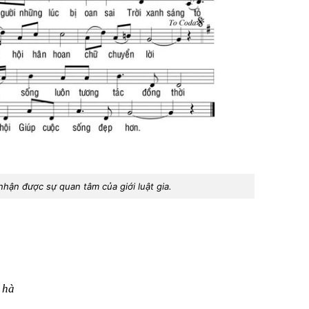
 nhận được sự quan tâm của giới luật gia.
 hà