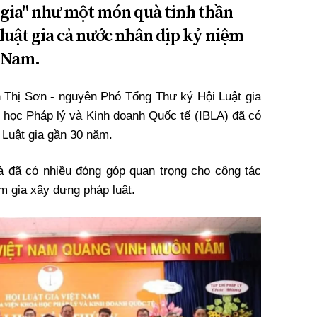
t gia" như một món quà tinh thần
 luật gia cả nước nhân dịp kỷ niệm
t Nam.
ễn Thị Sơn - nguyên Phó Tổng Thư ký Hội Luật gia
 học Pháp lý và Kinh doanh Quốc tế (IBLA) đã có
 Luật gia gần 30 năm.
bà đã có nhiều đóng góp quan trọng cho công tác
m gia xây dựng pháp luật.