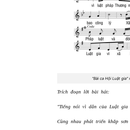
"Bài ca Hội Luật gia"
Trích đoạn lời bài hát:
"Tiếng nói vì dân của Luật gia
Cùng nhau phát triển khắp sơn