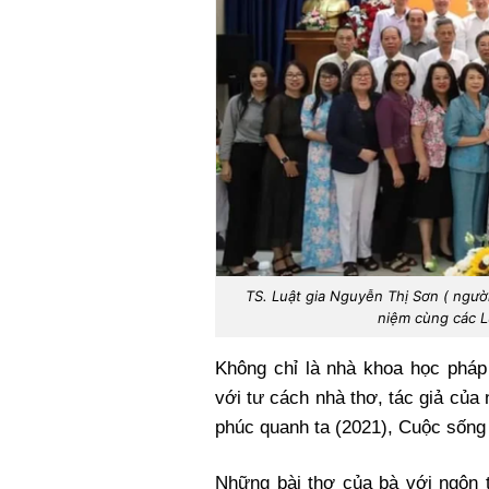
TS. Luật gia Nguyễn Thị Sơn ( người
niệm cùng các Lu
Không chỉ là nhà khoa học pháp
với tư cách nhà thơ, tác giả củ
phúc quanh ta (2021), Cuộc sống
Những bài thơ của bà với ngôn t