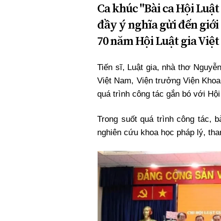
Ca khúc "Bài ca Hội Luậ
đầy ý nghĩa gửi đến giới
70 năm Hội Luật gia Việ
Tiến sĩ, Luật gia, nhà thơ Nguy
Việt Nam, Viện trưởng Viện Khoa
quá trình công tác gắn bó với Hội
Trong suốt quá trình công tác, 
nghiên cứu khoa học pháp lý, tha