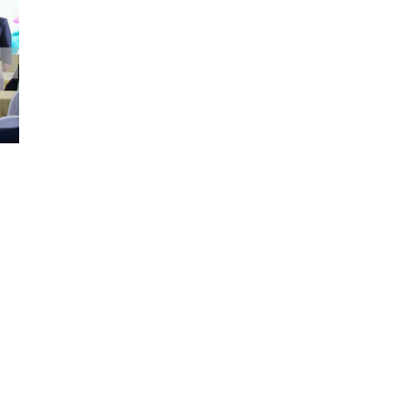
Đăng ký tin tức mới