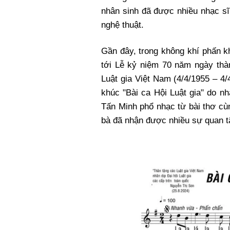
nhân sinh đã được nhiều nhạc sĩ
nghệ thuật.
Gần đây, trong không khí phấn 
tới Lễ kỷ niệm 70 năm ngày thà
Luật gia Việt Nam (4/4/1955 – 4/
khúc "Bài ca Hội Luật gia" do nh
Tấn Minh phổ nhạc từ bài thơ cù
bà đã nhận được nhiều sự quan tâ