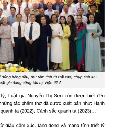
 đứng hàng đầu, thứ tám tính từ trái vào) chụp ảnh lưu
ật gia đang công tác tại Viện IBLA.
 lý, Luật gia Nguyễn Thị Sơn còn được biết đến
a những tác phẩm thơ đã được xuất bản như: Hạnh
 quanh ta (2022), Cảnh sắc quanh ta (2023)…
ừ giàu cảm xúc, lắng đọng và mang tính triết lý