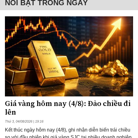
NỔI BẬT TRONG NGÀY
Giá vàng hôm nay (4/8): Đảo chiều đi
lên
Thứ 3, 04/08/2026 | 19:16
Kết thúc ngày hôm nay (4/8), ghi nhận diễn biến trái chiều
so với đầu phiên khi giá vàng SJC tại nhiều doanh nghiệp