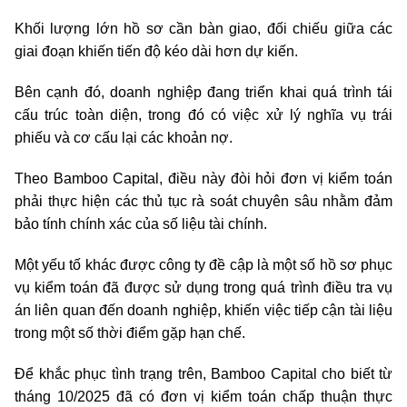
Khối lượng lớn hồ sơ cần bàn giao, đối chiếu giữa các
giai đoạn khiến tiến độ kéo dài hơn dự kiến.
Bên cạnh đó, doanh nghiệp đang triển khai quá trình tái
cấu trúc toàn diện, trong đó có việc xử lý nghĩa vụ trái
phiếu và cơ cấu lại các khoản nợ.
Theo
Bamboo Capital
, điều này đòi hỏi đơn vị kiểm toán
phải thực hiện các thủ tục rà soát chuyên sâu nhằm đảm
bảo tính chính xác của số liệu tài chính.
Một yếu tố khác được công ty đề cập là một số hồ sơ phục
vụ kiểm toán đã được sử dụng trong quá trình điều tra vụ
án liên quan đến doanh nghiệp, khiến việc tiếp cận tài liệu
trong một số thời điểm gặp hạn chế.
Để khắc phục tình trạng trên, Bamboo Capital cho biết từ
tháng 10/2025 đã có đơn vị kiểm toán chấp thuận thực