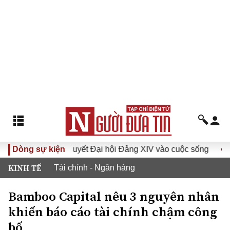
Đưa Nghị quyết Đại hội Đảng XIV vào cuộc sống
Dòng sự kiện
Hướng 
KINH TẾ
Tài chính - Ngân hàng
Bamboo Capital nêu 3 nguyên nhân
khiến báo cáo tài chính chậm công
bố