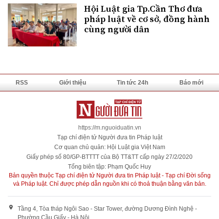
Hội Luật gia Tp.Cần Thơ đưa
pháp luật về cơ sở, đồng hành
cùng người dân
RSS
Giới thiệu
Tin tức 24h
Báo mới
https://m.nguoiduatin.vn
Tạp chí điện tử Người đưa tin Pháp luật
Cơ quan chủ quản: Hội Luật gia Việt Nam
Giấy phép số 80/GP-BTTTT của Bộ TT&TT cấp ngày 27/2/2020
Tổng biên tập: Phạm Quốc Huy
Bản quyền thuộc Tạp chí điện tử Người đưa tin Pháp luật - Tạp chí Đời sống
và Pháp luật. Chỉ được phép dẫn nguồn khi có thoả thuận bằng văn bản.
Tầng 4, Tòa tháp Ngôi Sao - Star Tower, đường Dương Đình Nghệ -
Phường Cầu Giấy - Hà Nội