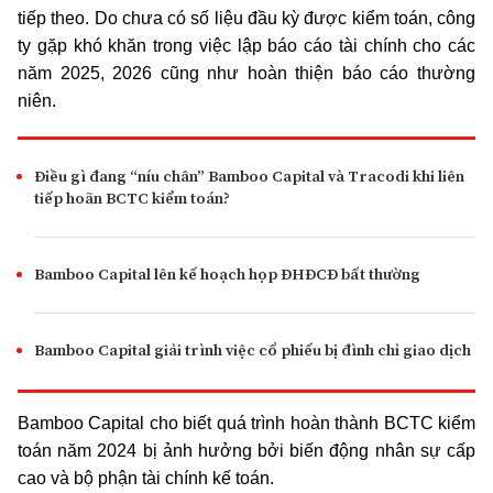
tiếp theo. Do chưa có số liệu đầu kỳ được kiểm toán, công
ty gặp khó khăn trong việc lập báo cáo tài chính cho các
năm 2025, 2026 cũng như hoàn thiện báo cáo thường
niên.
Điều gì đang “níu chân” Bamboo Capital và Tracodi khi liên
tiếp hoãn BCTC kiểm toán?
Bamboo Capital lên kế hoạch họp ĐHĐCĐ bất thường
Bamboo Capital giải trình việc cổ phiếu bị đình chỉ giao dịch
Bamboo Capital
cho biết quá trình hoàn thành BCTC kiểm
toán năm 2024 bị ảnh hưởng bởi biến động nhân sự cấp
cao và bộ phận tài chính kế toán.