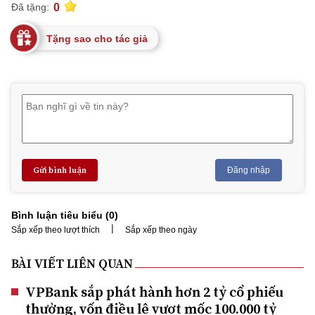
0
Đã tặng:
Tặng sao cho tác giả
Gửi bình luận
Đăng nhập
Bình luận tiêu biểu (
0
)
|
Sắp xếp theo lượt thích
Sắp xếp theo ngày
BÀI VIẾT LIÊN QUAN
VPBank sắp phát hành hơn 2 tỷ cổ phiếu
thưởng, vốn điều lệ vượt mốc 100.000 tỷ