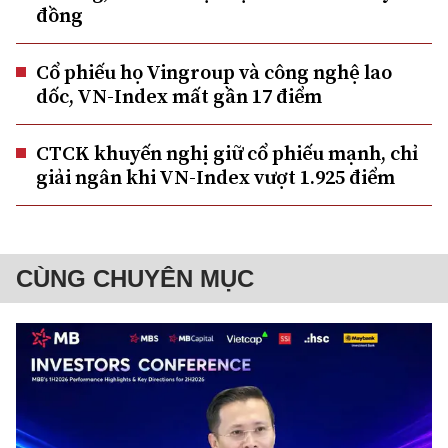
đồng
Cổ phiếu họ Vingroup và công nghệ lao
dốc, VN-Index mất gần 17 điểm
CTCK khuyến nghị giữ cổ phiếu mạnh, chỉ
giải ngân khi VN-Index vượt 1.925 điểm
CÙNG CHUYÊN MỤC