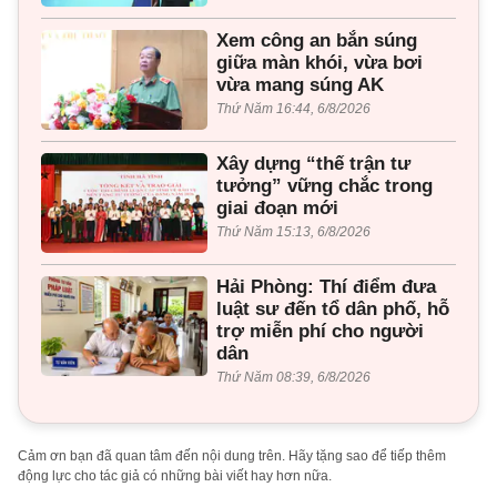
Xem công an bắn súng
giữa màn khói, vừa bơi
vừa mang súng AK
Thứ Năm 16:44, 6/8/2026
Xây dựng “thế trận tư
tưởng” vững chắc trong
giai đoạn mới
Thứ Năm 15:13, 6/8/2026
Hải Phòng: Thí điểm đưa
luật sư đến tổ dân phố, hỗ
trợ miễn phí cho người
dân
Thứ Năm 08:39, 6/8/2026
Cảm ơn bạn đã quan tâm đến nội dung trên. Hãy tặng sao để tiếp thêm
động lực cho tác giả có những bài viết hay hơn nữa.