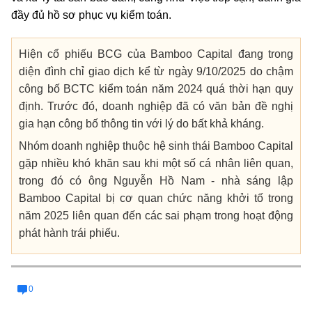
đầy đủ hồ sơ phục vụ kiểm toán.
Hiện cổ phiếu BCG của Bamboo Capital đang trong
diện đình chỉ giao dịch kể từ ngày 9/10/2025 do chậm
công bố BCTC kiểm toán năm 2024 quá thời hạn quy
định. Trước đó, doanh nghiệp đã có văn bản đề nghị
gia hạn công bố thông tin với lý do bất khả kháng.
Nhóm doanh nghiệp thuộc hệ sinh thái Bamboo Capital
gặp nhiều khó khăn sau khi một số cá nhân liên quan,
trong đó có ông Nguyễn Hồ Nam - nhà sáng lập
Bamboo Capital bị cơ quan chức năng khởi tố trong
năm 2025 liên quan đến các sai phạm trong hoạt động
phát hành trái phiếu.
0