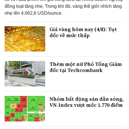
đồng loạt tăng nhẹ. Trong khi đó, vàng thế giới nhích tăng
nhẹ lên 4.062,6 USD/ounce.
Giá vàng hôm nay (4/8): Tụt
dốc về mức thấp
Thêm một nữ Phó Tổng Giám
đốc tại Techcombank
Nhóm bất động sản dẫn sóng,
VN-Index vượt mốc 1.770 điểm