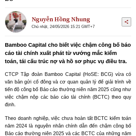
Nguyễn Hồng Nhung
Chủ nhật, 24/05/2026 15:21 GMT+7
Bamboo Capital cho biết việc chậm công bố báo
cáo tài chính xuất phát từ vướng mắc kiểm
toán, tái cấu trúc nợ và hồ sơ phục vụ điều tra.
CTCP Tập đoàn Bamboo Capital (HoSE: BCG) vừa có
văn bản gửi cổ đông và cơ quan quản lý để giải trình về
tiến độ công bố Báo cáo thường niên năm 2025 cũng như
việc chậm nộp các báo cáo tài chính (BCTC) theo quy
định.
Theo doanh nghiệp, việc chưa hoàn tất BCTC kiểm toán
năm 2024 là nguyên nhân chính dẫn đến chậm công bố
Báo cáo thường niên 2025 và các BCTC của những năm