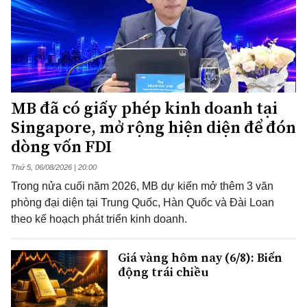
MB đã có giấy phép kinh doanh tại
Singapore, mở rộng hiện diện để đón
dòng vốn FDI
Thứ 5, 06/08/2026 | 20:00
Trong nửa cuối năm 2026, MB dự kiến mở thêm 3 văn
phòng đại diện tại Trung Quốc, Hàn Quốc và Đài Loan
theo kế hoạch phát triển kinh doanh.
Giá vàng hôm nay (6/8): Biến
động trái chiều