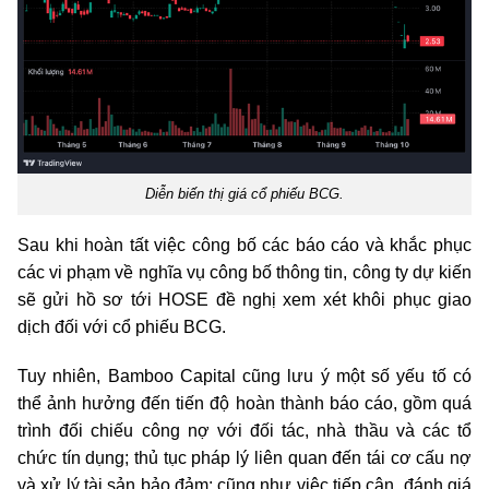
Diễn biến thị giá cổ phiếu BCG.
Sau khi hoàn tất việc công bố các báo cáo và khắc phục
các vi phạm về nghĩa vụ công bố thông tin, công ty dự kiến
sẽ gửi hồ sơ tới HOSE đề nghị xem xét khôi phục giao
dịch đối với cổ phiếu BCG.
Tuy nhiên, Bamboo Capital cũng lưu ý một số yếu tố có
thể ảnh hưởng đến tiến độ hoàn thành báo cáo, gồm quá
trình đối chiếu công nợ với đối tác, nhà thầu và các tổ
chức tín dụng; thủ tục pháp lý liên quan đến tái cơ cấu nợ
và xử lý tài sản bảo đảm; cũng như việc tiếp cận, đánh giá