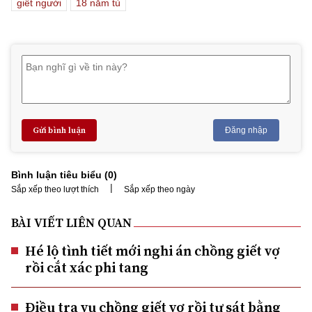
giết người
18 năm tù
Gửi bình luận
Đăng nhập
Bình luận tiêu biểu (
0
)
|
Sắp xếp theo lượt thích
Sắp xếp theo ngày
BÀI VIẾT LIÊN QUAN
Hé lộ tình tiết mới nghi án chồng giết vợ
rồi cắt xác phi tang
Điều tra vụ chồng giết vợ rồi tự sát bằng