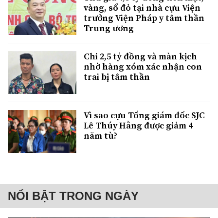
vàng, sổ đỏ tại nhà cựu Viện
trưởng Viện Pháp y tâm thần
Trung ương
Chi 2,5 tỷ đồng và màn kịch
nhờ hàng xóm xác nhận con
trai bị tâm thần
Vì sao cựu Tổng giám đốc SJC
Lê Thúy Hằng được giảm 4
năm tù?
NỔI BẬT TRONG NGÀY