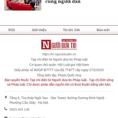
cùng người dân
RSS
Giới thiệu
Tin tức 24h
Báo mới
https://m.nguoiduatin.vn
Tạp chí điện tử Người đưa tin Pháp luật
Cơ quan chủ quản: Hội Luật gia Việt Nam
Giấy phép số 80/GP-BTTTT của Bộ TT&TT cấp ngày 27/2/2020
Tổng biên tập: Phạm Quốc Huy
Bản quyền thuộc Tạp chí điện tử Người đưa tin Pháp luật - Tạp chí Đời sống
và Pháp luật. Chỉ được phép dẫn nguồn khi có thoả thuận bằng văn bản.
Tầng 4, Tòa tháp Ngôi Sao - Star Tower, đường Dương Đình Nghệ -
Phường Cầu Giấy - Hà Nội
0903 405 146