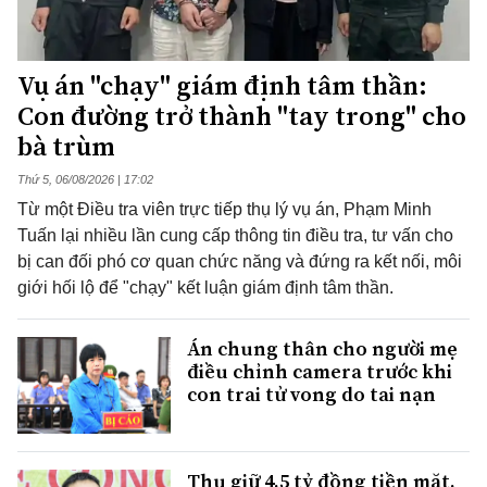
Vụ án "chạy" giám định tâm thần:
Con đường trở thành "tay trong" cho
bà trùm
Thứ 5, 06/08/2026 | 17:02
Từ một Điều tra viên trực tiếp thụ lý vụ án, Phạm Minh
Tuấn lại nhiều lần cung cấp thông tin điều tra, tư vấn cho
bị can đối phó cơ quan chức năng và đứng ra kết nối, môi
giới hối lộ để "chạy" kết luận giám định tâm thần.
Án chung thân cho người mẹ
điều chỉnh camera trước khi
con trai tử vong do tai nạn
Thu giữ 4,5 tỷ đồng tiền mặt,