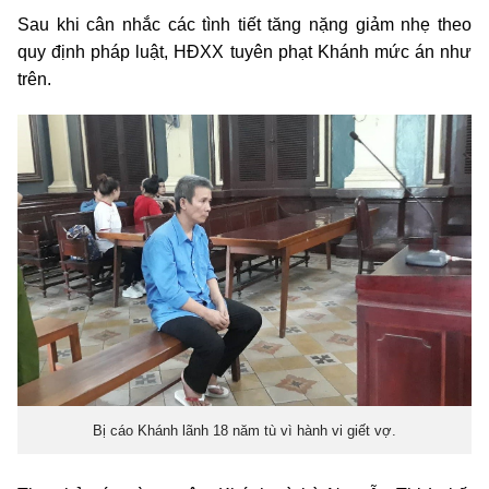
Sau khi cân nhắc các tình tiết tăng nặng giảm nhẹ theo
quy định pháp luật, HĐXX tuyên phạt Khánh mức án như
trên.
Bị cáo Khánh lãnh 18 năm tù vì hành vi giết vợ.