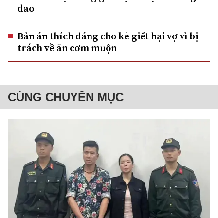
dao
Bản án thích đáng cho kẻ giết hại vợ vì bị
trách về ăn cơm muộn
CÙNG CHUYÊN MỤC