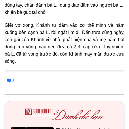
dùng tay, chân đánh bà L., dùng dao đâm vào người bà L.,
khiến bà gục tại chỗ.
Giết vợ xong, Khánh tự đâm vào cơ thể mình và nằm
xuống bên cạnh bà L. rồi ngất lịm đi. Đến trưa cùng ngày,
con gái của Khánh về nhà, phát hiện cha và mẹ nằm bất
động trên vũng máu nên đưa cả 2 đi cấp cứu. Tuy nhiên,
bà L. đã tử vong trước đó, còn Khánh may mắn được cứu
sống.
0