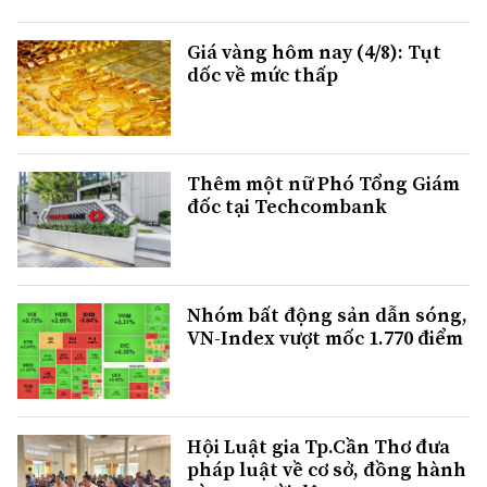
Giá vàng hôm nay (4/8): Tụt
dốc về mức thấp
Thêm một nữ Phó Tổng Giám
đốc tại Techcombank
Nhóm bất động sản dẫn sóng,
VN-Index vượt mốc 1.770 điểm
Hội Luật gia Tp.Cần Thơ đưa
pháp luật về cơ sở, đồng hành