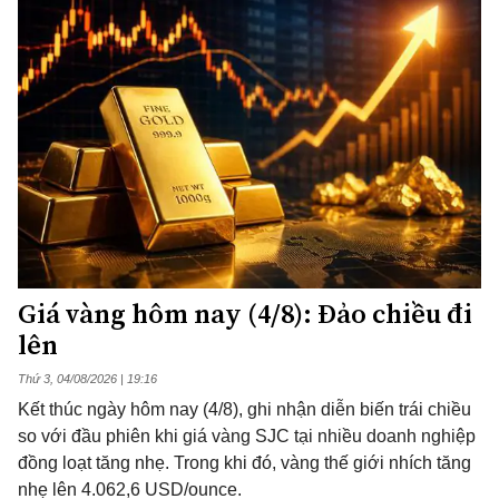
Giá vàng hôm nay (4/8): Đảo chiều đi
lên
Thứ 3, 04/08/2026 | 19:16
Kết thúc ngày hôm nay (4/8), ghi nhận diễn biến trái chiều
so với đầu phiên khi giá vàng SJC tại nhiều doanh nghiệp
đồng loạt tăng nhẹ. Trong khi đó, vàng thế giới nhích tăng
nhẹ lên 4.062,6 USD/ounce.