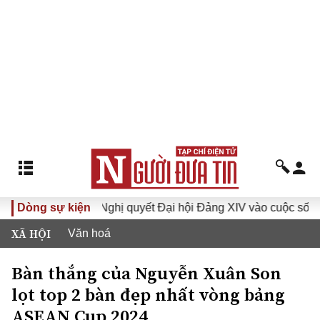
XVI
Dòng sự kiện
Đưa Nghị quyết Đại hội Đảng XIV vào cuộc sống
XÃ HỘI
Văn hoá
Bàn thắng của Nguyễn Xuân Son
lọt top 2 bàn đẹp nhất vòng bảng
ASEAN Cup 2024