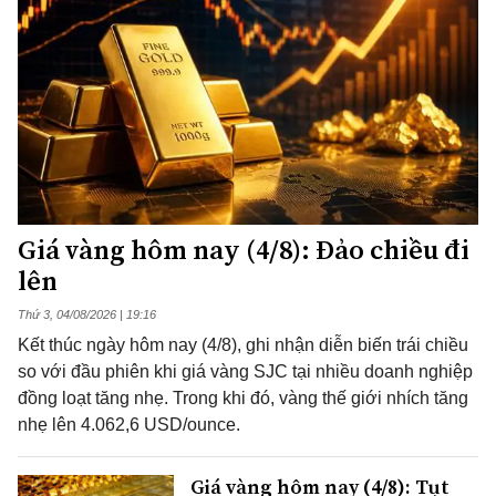
Giá vàng hôm nay (4/8): Đảo chiều đi
lên
Thứ 3, 04/08/2026 | 19:16
Kết thúc ngày hôm nay (4/8), ghi nhận diễn biến trái chiều
so với đầu phiên khi giá vàng SJC tại nhiều doanh nghiệp
đồng loạt tăng nhẹ. Trong khi đó, vàng thế giới nhích tăng
nhẹ lên 4.062,6 USD/ounce.
Giá vàng hôm nay (4/8): Tụt