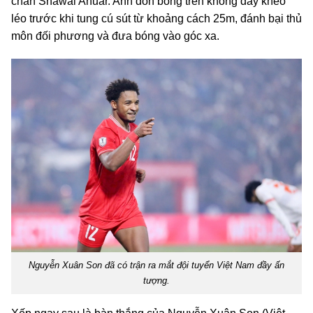
chân Shawal Anuar. Anh đón bóng trên không đầy khéo
léo trước khi tung cú sút từ khoảng cách 25m, đánh bại thủ
môn đối phương và đưa bóng vào góc xa.
Nguyễn Xuân Son đã có trận ra mắt đội tuyển Việt Nam đầy ấn
tượng.