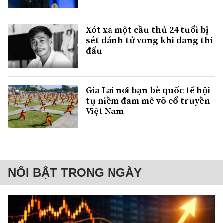
Xót xa một cầu thủ 24 tuổi bị
sét đánh tử vong khi đang thi
đấu
Gia Lai nơi bạn bè quốc tế hội
tụ niềm đam mê võ cổ truyền
Việt Nam
NỔI BẬT TRONG NGÀY