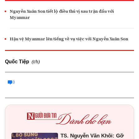
Nguyễn Xuân Son tiết lộ điều thú vị sau trận đấu với
Myanmar
Hậu vệ Myanmar lên tiếng về vụ việc với Nguyễn Xuân Son
(t/h)
Quốc Tiệp
0
TS. Nguyễn Văn Khôi: Gỡ