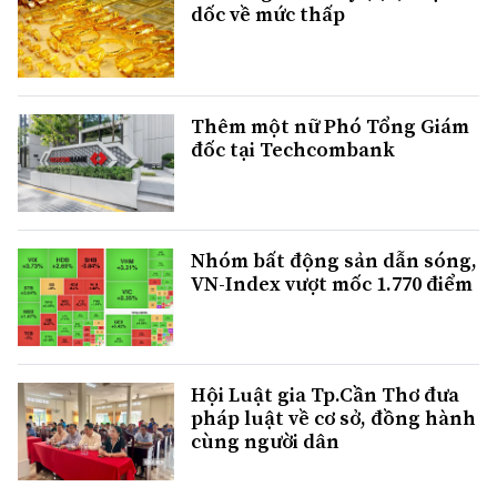
dốc về mức thấp
Thêm một nữ Phó Tổng Giám
đốc tại Techcombank
Nhóm bất động sản dẫn sóng,
VN-Index vượt mốc 1.770 điểm
Hội Luật gia Tp.Cần Thơ đưa
pháp luật về cơ sở, đồng hành
cùng người dân