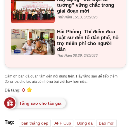
tưởng” vững chắc trong
giai đoạn mới
Thứ Năm 15:13, 6/8/2026
Hải Phòng: Thí điểm đưa
luật sư đến tổ dân phố, hỗ
trợ miễn phí cho người
dân
Thứ Năm 08:39, 6/8/2026
Cảm ơn bạn đã quan tâm đến nội dung trên. Hãy tặng sao để tiếp thêm
động lực cho tác giả có những bài viết hay hơn nữa.
0
Đã tặng:
Tặng sao cho tác giả
Tag:
bàn thắng đẹp
AFF Cup
Bóng đá
Báo mới