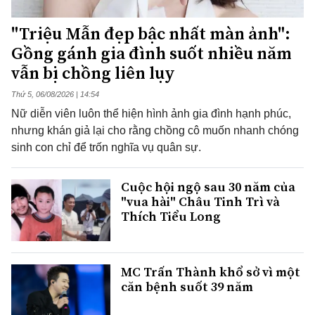
"Triệu Mẫn đẹp bậc nhất màn ảnh":
Gồng gánh gia đình suốt nhiều năm
vẫn bị chồng liên lụy
Thứ 5, 06/08/2026 | 14:54
Nữ diễn viên luôn thể hiện hình ảnh gia đình hạnh phúc,
nhưng khán giả lại cho rằng chồng cô muốn nhanh chóng
sinh con chỉ để trốn nghĩa vụ quân sự.
Cuộc hội ngộ sau 30 năm của
"vua hài" Châu Tinh Trì và
Thích Tiểu Long
MC Trấn Thành khổ sở vì một
căn bệnh suốt 39 năm