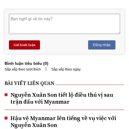
Gửi bình luận
Đăng nhập
Bình luận tiêu biểu (
0
)
|
Sắp xếp theo lượt thích
Sắp xếp theo ngày
BÀI VIẾT LIÊN QUAN
Nguyễn Xuân Son tiết lộ điều thú vị sau
trận đấu với Myanmar
Hậu vệ Myanmar lên tiếng về vụ việc với
Nguyễn Xuân Son