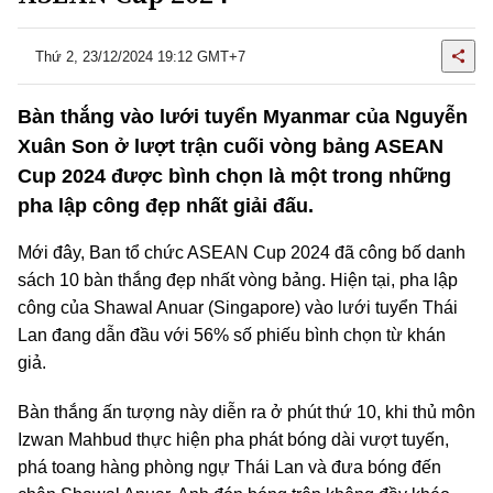
Thứ 2, 23/12/2024 19:12 GMT+7
Bàn thắng vào lưới tuyển Myanmar của Nguyễn
Xuân Son ở lượt trận cuối vòng bảng ASEAN
Cup 2024 được bình chọn là một trong những
pha lập công đẹp nhất giải đấu.
Mới đây, Ban tổ chức ASEAN Cup 2024 đã công bố danh
sách 10 bàn thắng đẹp nhất vòng bảng. Hiện tại, pha lập
công của Shawal Anuar (Singapore) vào lưới tuyển Thái
Lan đang dẫn đầu với 56% số phiếu bình chọn từ khán
giả.
Bàn thắng ấn tượng này diễn ra ở phút thứ 10, khi thủ môn
Izwan Mahbud thực hiện pha phát bóng dài vượt tuyến,
phá toang hàng phòng ngự Thái Lan và đưa bóng đến