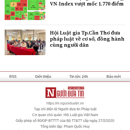
VN-Index vượt mốc 1.770 điểm
Hội Luật gia Tp.Cần Thơ đưa
pháp luật về cơ sở, đồng hành
cùng người dân
RSS
Giới thiệu
Tin tức 24h
Báo mới
https://m.nguoiduatin.vn
Tạp chí điện tử Người đưa tin Pháp luật
Cơ quan chủ quản: Hội Luật gia Việt Nam
Giấy phép số 80/GP-BTTTT của Bộ TT&TT cấp ngày 27/2/2020
Tổng biên tập: Phạm Quốc Huy