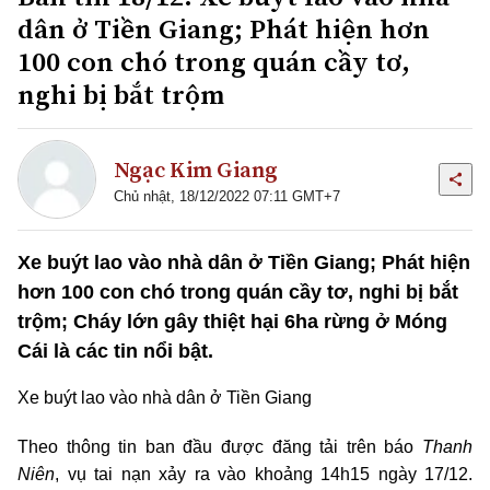
dân ở Tiền Giang; Phát hiện hơn
100 con chó trong quán cầy tơ,
nghi bị bắt trộm
Ngạc Kim Giang
Chủ nhật, 18/12/2022 07:11 GMT+7
Xe buýt lao vào nhà dân ở Tiền Giang; Phát hiện
hơn 100 con chó trong quán cầy tơ, nghi bị bắt
trộm; Cháy lớn gây thiệt hại 6ha rừng ở Móng
Cái là các tin nổi bật.
Xe buýt lao vào nhà dân ở Tiền Giang
Theo thông tin ban đầu được đăng tải trên báo
Thanh
Niên
, vụ tai nạn xảy ra vào khoảng 14h15 ngày 17/12.