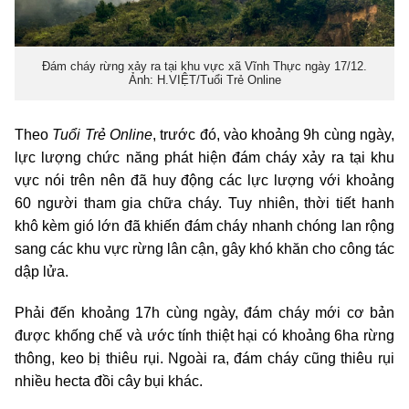
Đám cháy rừng xảy ra tại khu vực xã Vĩnh Thực ngày 17/12.
Ảnh: H.VIỆT/Tuổi Trẻ Online
Theo
Tuổi Trẻ Online
, trước đó, vào khoảng 9h cùng ngày,
lực lượng chức năng phát hiện đám cháy xảy ra tại khu
vực nói trên nên đã huy động các lực lượng với khoảng
60 người tham gia chữa cháy. Tuy nhiên, thời tiết hanh
khô kèm gió lớn đã khiến đám cháy nhanh chóng lan rộng
sang các khu vực rừng lân cận, gây khó khăn cho công tác
dập lửa.
Phải đến khoảng 17h cùng ngày, đám cháy mới cơ bản
được khống chế và ước tính thiệt hại có khoảng 6ha rừng
thông, keo bị thiêu rụi. Ngoài ra, đám cháy cũng thiêu rụi
nhiều hecta đồi cây bụi khác.