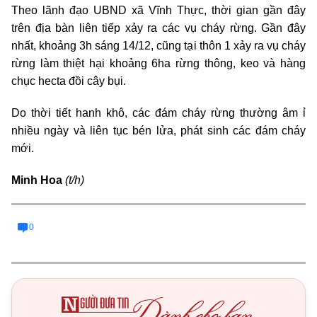
Theo lãnh đạo UBND xã Vĩnh Thực, thời gian gần đây
trên địa bàn liên tiếp xảy ra các vụ cháy rừng. Gần đây
nhất, khoảng 3h sáng 14/12, cũng tại thôn 1 xảy ra vụ cháy
rừng làm thiệt hại khoảng 6ha rừng thông, keo và hàng
chục hecta đồi cây bụi.
Do thời tiết hanh khô, các đám cháy rừng thường âm ỉ
nhiều ngày và liên tục bén lửa, phát sinh các đám cháy
mới.
Minh Hoa
(t/h)
0