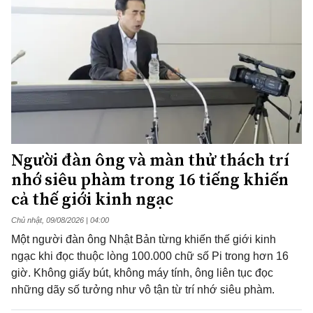
Người đàn ông và màn thử thách trí
nhớ siêu phàm trong 16 tiếng khiến
cả thế giới kinh ngạc
Chủ nhật, 09/08/2026 | 04:00
Một người đàn ông Nhật Bản từng khiến thế giới kinh
ngạc khi đọc thuộc lòng 100.000 chữ số Pi trong hơn 16
giờ. Không giấy bút, không máy tính, ông liên tục đọc
những dãy số tưởng như vô tận từ trí nhớ siêu phàm.