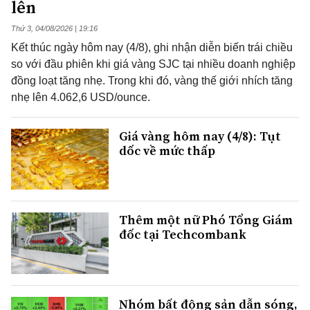
lên
Thứ 3, 04/08/2026 | 19:16
Kết thúc ngày hôm nay (4/8), ghi nhận diễn biến trái chiều
so với đầu phiên khi giá vàng SJC tại nhiều doanh nghiệp
đồng loạt tăng nhẹ. Trong khi đó, vàng thế giới nhích tăng
nhẹ lên 4.062,6 USD/ounce.
Giá vàng hôm nay (4/8): Tụt
dốc về mức thấp
Thêm một nữ Phó Tổng Giám
đốc tại Techcombank
Nhóm bất động sản dẫn sóng,