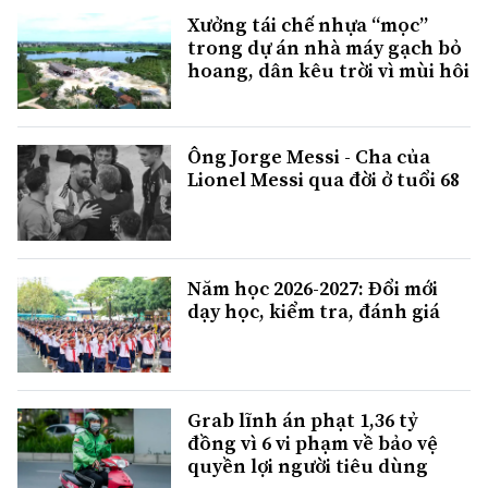
Xưởng tái chế nhựa “mọc”
trong dự án nhà máy gạch bỏ
hoang, dân kêu trời vì mùi hôi
Ông Jorge Messi - Cha của
Lionel Messi qua đời ở tuổi 68
Năm học 2026-2027: Đổi mới
dạy học, kiểm tra, đánh giá
Grab lĩnh án phạt 1,36 tỷ
đồng vì 6 vi phạm về bảo vệ
quyền lợi người tiêu dùng