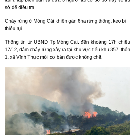
sở để điều tra.
Cháy rừng ở Móng Cái khiến gần 6ha rừng thông, keo bị
thiêu rụi
Thông tin từ UBND Tp.Móng Cái, đến khoảng 17h chiều
17/12, đám cháy rừng xảy ra tại khu vực tiểu khu 357, thôn
1, xã Vĩnh Thực mới cơ bản được khống chế.