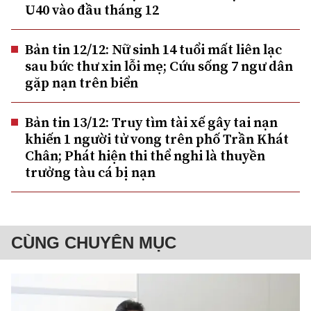
U40 vào đầu tháng 12
Bản tin 12/12: Nữ sinh 14 tuổi mất liên lạc
sau bức thư xin lỗi mẹ; Cứu sống 7 ngư dân
gặp nạn trên biển
Bản tin 13/12: Truy tìm tài xế gây tai nạn
khiến 1 người tử vong trên phố Trần Khát
Chân; Phát hiện thi thể nghi là thuyền
trưởng tàu cá bị nạn
CÙNG CHUYÊN MỤC