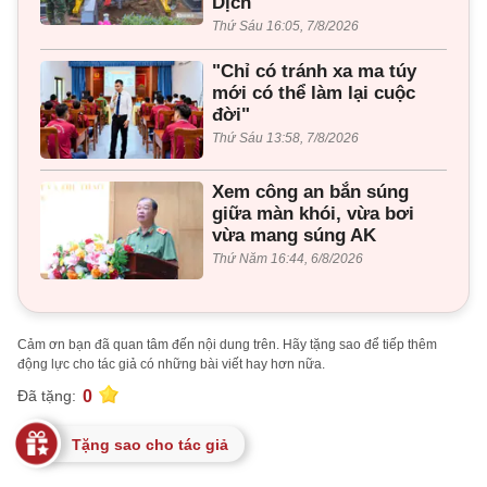
Dịch
Thứ Sáu 16:05, 7/8/2026
"Chỉ có tránh xa ma túy
mới có thể làm lại cuộc
đời"
Thứ Sáu 13:58, 7/8/2026
Xem công an bắn súng
giữa màn khói, vừa bơi
vừa mang súng AK
Thứ Năm 16:44, 6/8/2026
Cảm ơn bạn đã quan tâm đến nội dung trên. Hãy tặng sao để tiếp thêm
động lực cho tác giả có những bài viết hay hơn nữa.
0
Đã tặng:
Tặng sao cho tác giả