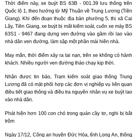
Thời điểm này, xe buýt BS 63B - 001.39 lưu thông trên
Quốc lộ 1, theo hướng từ Mỹ Thuận về Trung Lương (Tiền
Giang). Khi đến đoạn thuộc địa bàn phường 5, thị xã Cai
Lậy, Tiền Giang, xe buýt bị mất kiểm soát, cuốn xe máy BS
63S1 - 9467 đang dựng ven đường vào gầm rồi lao vào
nhà dân ven đường, làm sập một phần mái hiên nhà.
May mắn, thời điểm xảy ra tai nạn, trên xe không có hành
khách. Nhiều người ven đường tháo chạy kịp thời.
Nhận được tin báo, Trạm kiểm soát giao thông Trung
Lương đã có mặt phối hợp các đơn vị nghiệp vụ liên quan
điều tiết giao thông và điều tra nguyên nhân vụ xe buýt lao
vào nhà dân.
Phát hiện hơn 100 con chó trong quán cầy tơ, nghi bị bắt
trộm
Ngày 17/12, Công an huyện Đức Hòa, tỉnh Long An, thông