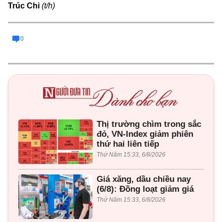
Trúc Chi
(t/h)
0
Thị trường chìm trong sắc
đỏ, VN-Index giảm phiên
thứ hai liên tiếp
Thứ Năm 15:33, 6/8/2026
Giá xăng, dầu chiều nay
(6/8): Đồng loạt giảm giá
Thứ Năm 15:33, 6/8/2026