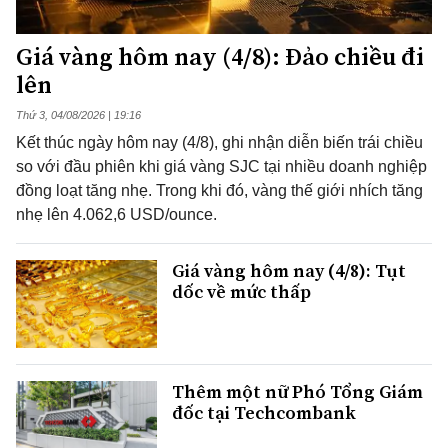
Giá vàng hôm nay (4/8): Đảo chiều đi
lên
Thứ 3, 04/08/2026 | 19:16
Kết thúc ngày hôm nay (4/8), ghi nhận diễn biến trái chiều
so với đầu phiên khi giá vàng SJC tại nhiều doanh nghiệp
đồng loạt tăng nhẹ. Trong khi đó, vàng thế giới nhích tăng
nhẹ lên 4.062,6 USD/ounce.
Giá vàng hôm nay (4/8): Tụt
dốc về mức thấp
Thêm một nữ Phó Tổng Giám
đốc tại Techcombank