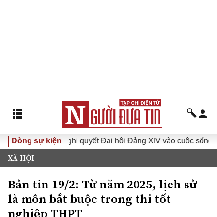
Dòng sự kiện
Đưa Nghị quyết Đại hội Đảng XIV vào cuộc sống
Hướng
XÃ HỘI
Bản tin 19/2: Từ năm 2025, lịch sử
là môn bắt buộc trong thi tốt
nghiệp THPT