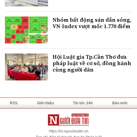
Nhóm bất động sản dẫn sóng,
VN-Index vượt mốc 1.770 điểm
Hội Luật gia Tp.Cần Thơ đưa
pháp luật về cơ sở, đồng hành
cùng người dân
RSS
Giới thiệu
Tin tức 24h
Báo mới
https://m.nguoiduatin.vn