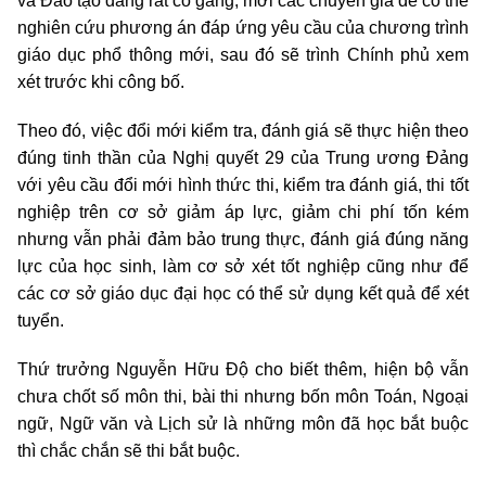
và Đào tạo đang rất cố gắng, mời các chuyên gia để có thể
nghiên cứu phương án đáp ứng yêu cầu của chương trình
giáo dục phổ thông mới, sau đó sẽ trình Chính phủ xem
xét trước khi công bố.
Theo đó, việc đổi mới kiểm tra, đánh giá sẽ thực hiện theo
đúng tinh thần của Nghị quyết 29 của Trung ương Đảng
với yêu cầu đổi mới hình thức thi, kiểm tra đánh giá, thi tốt
nghiệp trên cơ sở giảm áp lực, giảm chi phí tốn kém
nhưng vẫn phải đảm bảo trung thực, đánh giá đúng năng
lực của học sinh, làm cơ sở xét tốt nghiệp cũng như để
các cơ sở giáo dục đại học có thể sử dụng kết quả để xét
tuyển.
Thứ trưởng Nguyễn Hữu Độ cho biết thêm, hiện bộ vẫn
chưa chốt số môn thi, bài thi nhưng bốn môn Toán, Ngoại
ngữ, Ngữ văn và Lịch sử là những môn đã học bắt buộc
thì chắc chắn sẽ thi bắt buộc.