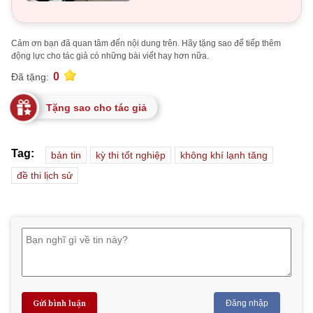
Cảm ơn bạn đã quan tâm đến nội dung trên. Hãy tặng sao để tiếp thêm
động lực cho tác giả có những bài viết hay hơn nữa.
0
Đã tặng:
Tặng sao cho tác giả
Tag:
bản tin
kỳ thi tốt nghiệp
không khí lạnh tăng
đề thi lịch sử
Gửi bình luận
Đăng nhập