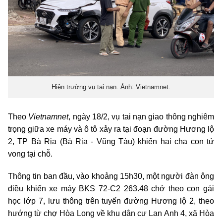
Hiện trường vụ tai nạn. Ảnh: Vietnamnet.
Theo
Vietnamnet
, ngày 18/2, vụ tai nạn giao thông nghiêm
trọng giữa xe máy và ô tô xảy ra tại đoạn đường Hương lộ
2, TP Bà Rịa (Bà Rịa - Vũng Tàu) khiến hai cha con tử
vong tại chỗ.
Thông tin ban đầu, vào khoảng 15h30, một người đàn ông
điều khiển xe máy BKS 72-C2 263.48 chở theo con gái
học lớp 7, lưu thông trên tuyến đường Hương lộ 2, theo
hướng từ chợ Hòa Long về khu dân cư Lan Anh 4, xã Hòa