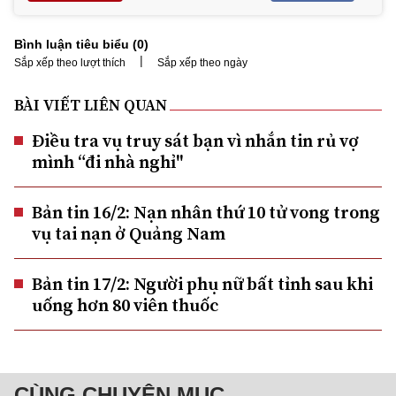
Bình luận tiêu biểu (
0
)
|
Sắp xếp theo lượt thích
Sắp xếp theo ngày
BÀI VIẾT LIÊN QUAN
Điều tra vụ truy sát bạn vì nhắn tin rủ vợ
mình “đi nhà nghỉ"
Bản tin 16/2: Nạn nhân thứ 10 tử vong trong
vụ tai nạn ở Quảng Nam
Bản tin 17/2: Người phụ nữ bất tỉnh sau khi
uống hơn 80 viên thuốc
CÙNG CHUYÊN MỤC