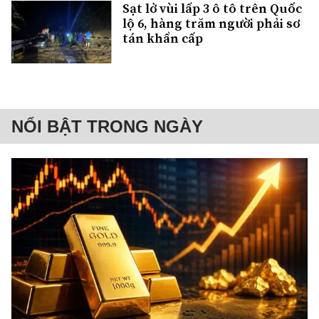
Sạt lở vùi lấp 3 ô tô trên Quốc
lộ 6, hàng trăm người phải sơ
tán khẩn cấp
NỔI BẬT TRONG NGÀY