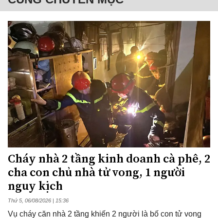
Cháy nhà 2 tầng kinh doanh cà phê, 2
cha con chủ nhà tử vong, 1 người
nguy kịch
Thứ 5, 06/08/2026 | 15:36
Vụ cháy căn nhà 2 tầng khiến 2 người là bố con tử vong