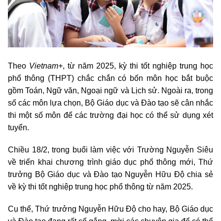
Theo
Vietnam+
, từ năm 2025, kỳ thi tốt nghiệp trung học
phổ thông (THPT) chắc chắn có bốn môn học bắt buộc
gồm Toán, Ngữ văn, Ngoại ngữ và Lịch sử. Ngoài ra, trong
số các môn lựa chọn, Bộ Giáo dục và Đào tạo sẽ cân nhắc
thi một số môn để các trường đại học có thể sử dụng xét
tuyển.
Chiều 18/2, trong buổi làm việc với Trường Nguyễn Siêu
về triển khai chương trình giáo dục phổ thông mới, Thứ
trưởng Bộ Giáo dục và Đào tạo Nguyễn Hữu Độ chia sẻ
về kỳ thi tốt nghiệp trung học phổ thông từ năm 2025.
Cụ thể, Thứ trưởng Nguyễn Hữu Độ cho hay, Bộ Giáo dục