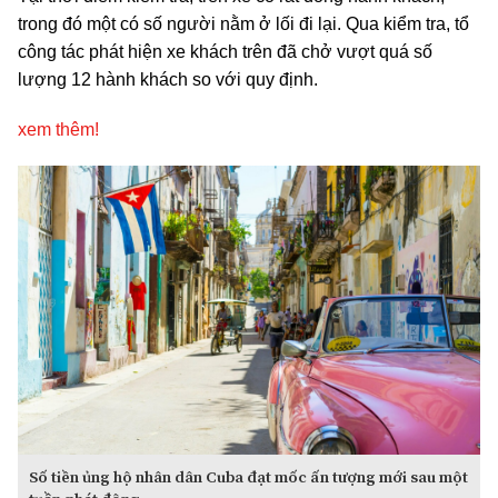
trong đó một có số người nằm ở lối đi lại. Qua kiểm tra, tổ
công tác phát hiện xe khách trên đã chở vượt quá số
lượng 12 hành khách so với quy định.
xem thêm!
Số tiền ủng hộ nhân dân Cuba đạt mốc ấn tượng mới sau một