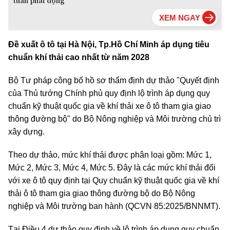
tuần phát động
Đề xuất ô tô tại Hà Nội, Tp.Hồ Chí Minh áp dụng tiêu
chuẩn khí thải cao nhất từ năm 2028
Bộ Tư pháp công bố hồ sơ thẩm định dự thảo "Quyết định
của Thủ tướng Chính phủ quy định lộ trình áp dụng quy
chuẩn kỹ thuật quốc gia về khí thải xe ô tô tham gia giao
thông đường bộ" do Bộ Nông nghiệp và Môi trường chủ trì
xây dựng.
Theo dự thảo, mức khí thải được phân loại gồm: Mức 1,
Mức 2, Mức 3, Mức 4, Mức 5. Đây là các mức khí thải đối
với xe ô tô quy định tại Quy chuẩn kỹ thuật quốc gia về khí
thải ô tô tham gia giao thông đường bộ do Bộ Nông
nghiệp và Môi trường ban hành (QCVN 85:2025/BNNMT).
Tại Điều 4 dự thảo quy định về lộ trình áp dụng quy chuẩn