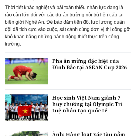
Thời tiết khắc nghiệt và bài toán thiếu nhân lực đang là
rào cản lớn đối với các dự án trường nội trú liên cấp tại
biên giới Nghệ An. Để bảo đảm tiến độ, lực lượng quân
đội đã tích cực vào cuộc, sát cánh cùng đơn vị thi công gỡ
khó khăn bằng những hành động thiết thực trên công
trường.
Pha ăn mừng đặc biệt của
Đình Bắc tại ASEAN Cup 2026
Học sinh Việt Nam giành 7
huy chương tại Olympic Trí
tuệ nhân tạo quốc tế
Ảnh: Hàng loạt xác tàu nằm