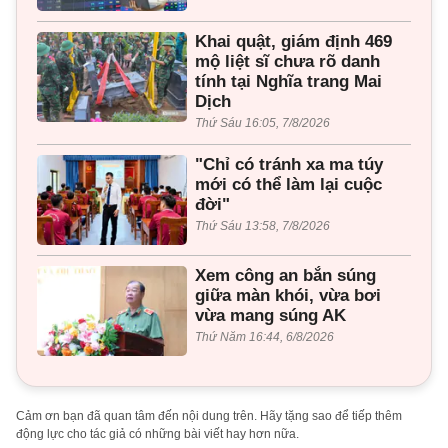
Khai quật, giám định 469
mộ liệt sĩ chưa rõ danh
tính tại Nghĩa trang Mai
Dịch
Thứ Sáu 16:05, 7/8/2026
"Chỉ có tránh xa ma túy
mới có thể làm lại cuộc
đời"
Thứ Sáu 13:58, 7/8/2026
Xem công an bắn súng
giữa màn khói, vừa bơi
vừa mang súng AK
Thứ Năm 16:44, 6/8/2026
Cảm ơn bạn đã quan tâm đến nội dung trên. Hãy tặng sao để tiếp thêm
động lực cho tác giả có những bài viết hay hơn nữa.