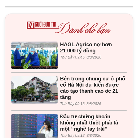
HAGL Agrico nợ hơn
21.000 tỷ đồng
Thứ Bảy 09:45, 8/8/2026
Bên trong chung cư ở phố
cổ Hà Nội dự kiến được
cảo tạo thành cao ốc 21
tầng
Thứ Bảy 09:13, 8/8/2026
Đầu tư chứng khoán
không nhất thiết phải là
một “nghề tay trái”
Thứ Bảy 09:12, 8/8/2026