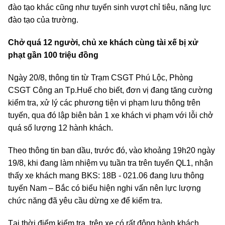
đào tạo khác cũng như tuyển sinh vượt chỉ tiêu, năng lực
đào tạo của trường.
Chở quá 12 người, chủ xe khách cùng tài xế bị xử
phạt gần 100 triệu đồng
Ngày 20/8, thông tin từ Trạm CSGT Phú Lộc, Phòng
CSGT Công an Tp.Huế cho biết, đơn vị đang tăng cường
kiểm tra, xử lý các phương tiện vi phạm lưu thông trên
tuyến, qua đó lập biên bản 1 xe khách vi phạm với lỗi chở
quá số lượng 12 hành khách.
Theo thông tin ban dầu, trước đó, vào khoảng 19h20 ngày
19/8, khi đang làm nhiệm vụ tuần tra trên tuyến QL1, nhận
thấy xe khách mang BKS: 18B - 021.06 đang lưu thông
tuyến Nam – Bắc có biểu hiện nghi vấn nên lực lượng
chức năng đã yêu cầu dừng xe để kiểm tra.
Tại thời điểm kiểm tra, trên xe có rất đông hành khách,