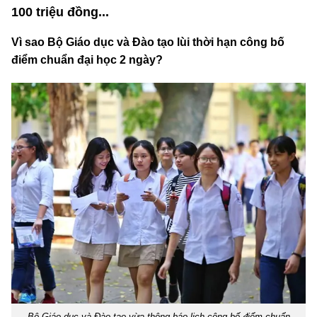
100 triệu đồng...
Vì sao Bộ Giáo dục và Đào tạo lùi thời hạn công bố
điểm chuẩn đại học 2 ngày?
Bộ Giáo dục và Đào tạo vừa thông báo lịch công bố điểm chuẩn