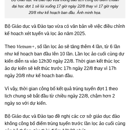
đại học đợt 1 sẽ lùi xuống 17 giờ ngày 22/8 thay vì 17 giờ ngày
20/8 như kế hoạch ban đầu. Ảnh minh họa.
Bộ Giáo dục và Đào tạo vừa có văn bản về việc điều chỉnh
kế hoạch xét tuyển và lọc ảo năm 2025.
Vietnam+
Theo
, số lần lọc ảo sẽ tăng thêm 4 lần, từ 6 lần
như kế hoạch ban đầu lên 10 lần. Lần lọc ảo cuối cùng dự
kiến diễn ra vào 12h30 ngày 22/8. Thời gian kết thúc lọc
ảo dự kiến sẽ kết thúc trước 17h ngày 22/8 thay vì 17h
ngày 20/8 như kế hoạch ban đầu.
Vì vậy, thời gian công bố kết quả trúng tuyển đợt 1 theo
lịch chung sẽ bắt đầu từ chiều ngày 22/8, chậm hơn 2
ngày so với dự kiến.
Bộ Giáo dục và Đào tạo đề nghị các cơ sở giáo dục đào
không công bố điểm trúng tuyển trước lần lọc ảo cuối cùng