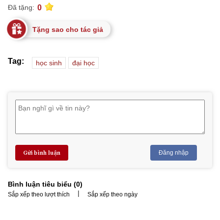
0
Đã tặng:
Tặng sao cho tác giả
Tag:
học sinh
đại học
Gửi bình luận
Đăng nhập
Bình luận tiêu biểu (
0
)
|
Sắp xếp theo lượt thích
Sắp xếp theo ngày