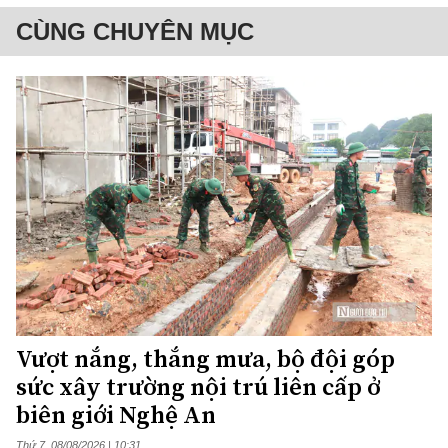
CÙNG CHUYÊN MỤC
Vượt nắng, thắng mưa, bộ đội góp
sức xây trường nội trú liên cấp ở
biên giới Nghệ An
Thứ 7, 08/08/2026 | 10:31