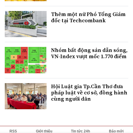
Thêm một nữ Phó Tổng Giám
đốc tại Techcombank
Nhóm bất động sản dẫn sóng,
VN-Index vượt mốc 1.770 điểm
Hội Luật gia Tp.Cần Thơ đưa
pháp luật về cơ sở, đồng hành
cùng người dân
RSS
Giới thiệu
Tin tức 24h
Báo mới