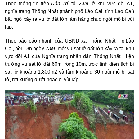
Theo thông tin trên
Dân Trí
, tối 23/9, ở khu vực đồi A1,
nghĩa trang Thống Nhất (thành phố Lào Cai, tỉnh Lào Cai)
bất ngờ xảy ra vụ lở đất lớn làm hàng chục ngôi mộ bị vùi
lấp.
Theo báo cáo nhanh của UBND xã Thống Nhất, Tp.Lào
Cai, hồi 18h ngày 23/9, một vụ sạt lở đất lớn xảy ra tại khu
vực đồi A1 của Nghĩa trang nhân dân Thống Nhất. Hiện
trường vụ sạt lở dài 60m, rộng 10m, ước tính diện tích bị
sạt lở khoảng 1.800m2 và làm khoảng 30 ngôi mộ bị sạt
lở, rơi xuống dưới hoặc bị vùi lấp.