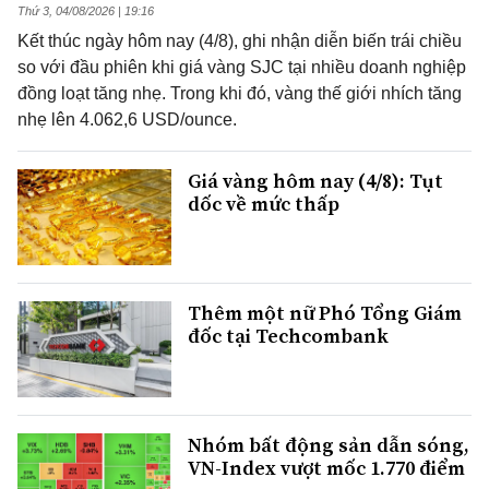
Thứ 3, 04/08/2026 | 19:16
Kết thúc ngày hôm nay (4/8), ghi nhận diễn biến trái chiều
so với đầu phiên khi giá vàng SJC tại nhiều doanh nghiệp
đồng loạt tăng nhẹ. Trong khi đó, vàng thế giới nhích tăng
nhẹ lên 4.062,6 USD/ounce.
Giá vàng hôm nay (4/8): Tụt
dốc về mức thấp
Thêm một nữ Phó Tổng Giám
đốc tại Techcombank
Nhóm bất động sản dẫn sóng,
VN-Index vượt mốc 1.770 điểm