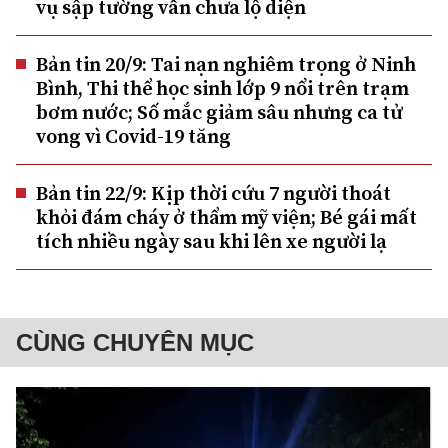
vụ sập tường vẫn chưa lộ diện
Bản tin 20/9: Tai nạn nghiêm trọng ở Ninh
Bình, Thi thể học sinh lớp 9 nổi trên trạm
bơm nước; Số mắc giảm sâu nhưng ca tử
vong vì Covid-19 tăng
Bản tin 22/9: Kịp thời cứu 7 người thoát
khỏi đám cháy ở thẩm mỹ viện; Bé gái mất
tích nhiều ngày sau khi lên xe người lạ
CÙNG CHUYÊN MỤC