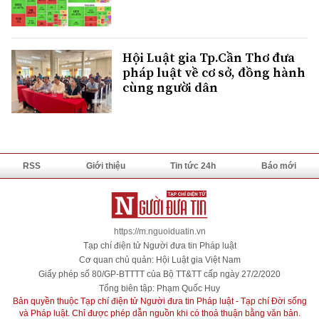
Hội Luật gia Tp.Cần Thơ đưa
pháp luật về cơ sở, đồng hành
cùng người dân
RSS
Giới thiệu
Tin tức 24h
Báo mới
https://m.nguoiduatin.vn
Tạp chí điện tử Người đưa tin Pháp luật
Cơ quan chủ quản: Hội Luật gia Việt Nam
Giấy phép số 80/GP-BTTTT của Bộ TT&TT cấp ngày 27/2/2020
Tổng biên tập: Phạm Quốc Huy
Bản quyền thuộc Tạp chí điện tử Người đưa tin Pháp luật - Tạp chí Đời sống
và Pháp luật. Chỉ được phép dẫn nguồn khi có thoả thuận bằng văn bản.