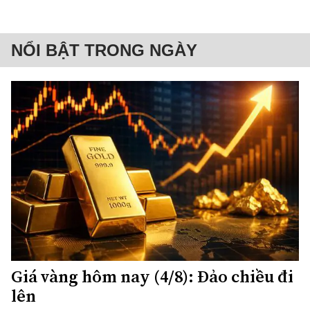
NỔI BẬT TRONG NGÀY
Giá vàng hôm nay (4/8): Đảo chiều đi
lên