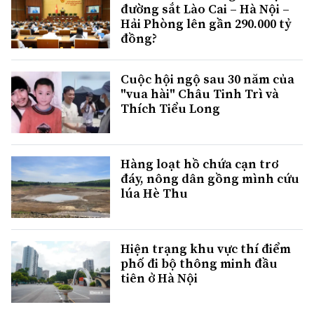
đường sắt Lào Cai – Hà Nội –
Hải Phòng lên gần 290.000 tỷ
đồng?
Cuộc hội ngộ sau 30 năm của
"vua hài" Châu Tinh Trì và
Thích Tiểu Long
Hàng loạt hồ chứa cạn trơ
đáy, nông dân gồng mình cứu
lúa Hè Thu
Hiện trạng khu vực thí điểm
phố đi bộ thông minh đầu
tiên ở Hà Nội