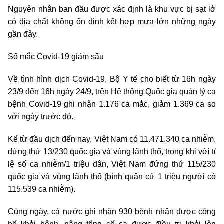
Nguyên nhân ban đầu được xác định là khu vực bị sạt lở
có địa chất không ổn định kết hợp mưa lớn những ngày
gần đây.
Số mắc Covid-19 giảm sâu
Về tình hình dịch Covid-19, Bộ Y tế cho biết từ 16h ngày
23/9 đến 16h ngày 24/9, trên Hệ thống Quốc gia quản lý ca
bệnh Covid-19 ghi nhận 1.176 ca mắc, giảm 1.369 ca so
với ngày trước đó.
Kể từ đầu dịch đến nay, Việt Nam có 11.471.340 ca nhiễm,
đứng thứ 13/230 quốc gia và vùng lãnh thổ, trong khi với tỉ
lệ số ca nhiễm/1 triệu dân, Việt Nam đứng thứ 115/230
quốc gia và vùng lãnh thổ (bình quân cứ 1 triệu người có
115.539 ca nhiễm).
Cùng ngày, cả nước ghi nhận 930 bệnh nhân được công