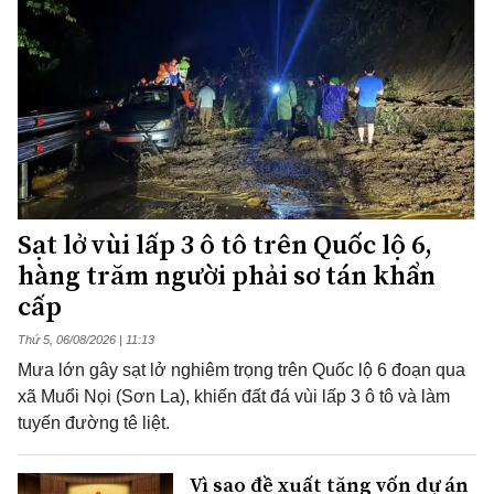
Sạt lở vùi lấp 3 ô tô trên Quốc lộ 6,
hàng trăm người phải sơ tán khẩn
cấp
Thứ 5, 06/08/2026 | 11:13
Mưa lớn gây sạt lở nghiêm trọng trên Quốc lộ 6 đoạn qua
xã Muổi Nọi (Sơn La), khiến đất đá vùi lấp 3 ô tô và làm
tuyến đường tê liệt.
Vì sao đề xuất tăng vốn dự án