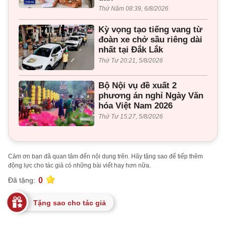
Thứ Năm 08:39, 6/8/2026
Kỳ vọng tạo tiếng vang từ
đoàn xe chở sầu riêng dài
nhất tại Đắk Lắk
Thứ Tư 20:21, 5/8/2026
Bộ Nội vụ đề xuất 2
phương án nghỉ Ngày Văn
hóa Việt Nam 2026
Thứ Tư 15:27, 5/8/2026
Cảm ơn bạn đã quan tâm đến nội dung trên. Hãy tặng sao để tiếp thêm
động lực cho tác giả có những bài viết hay hơn nữa.
0
Đã tặng:
Tặng sao cho tác giả